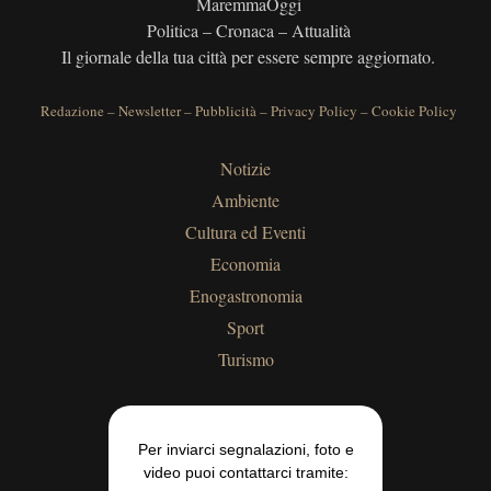
MaremmaOggi
Politica – Cronaca – Attualità
Il giornale della tua città per essere sempre aggiornato.
Redazione
–
Newsletter
–
Pubblicità
–
Privacy Policy
–
Cookie Policy
Notizie
Ambiente
Cultura ed Eventi
Economia
Enogastronomia
Sport
Turismo
Per inviarci segnalazioni, foto e
video puoi contattarci tramite: