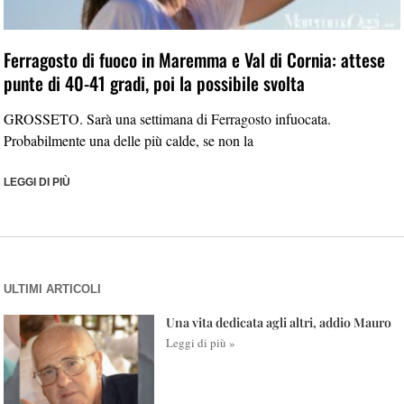
Ferragosto di fuoco in Maremma e Val di Cornia: attese
punte di 40-41 gradi, poi la possibile svolta
GROSSETO. Sarà una settimana di Ferragosto infuocata.
Probabilmente una delle più calde, se non la
LEGGI DI PIÙ
ULTIMI ARTICOLI
Una vita dedicata agli altri, addio Mauro
Leggi di più »