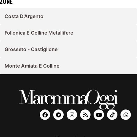
ZONE
Costa D'Argento
Follonica E Colline Metallifere
Grosseto - Castiglione
Monte Amiata E Colline