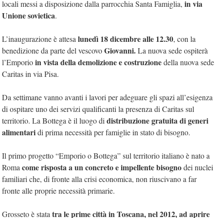
in via
locali messi a disposizione dalla parrocchia Santa Famiglia,
Unione sovietica
.
lunedì 18 dicembre alle 12.30
L’inaugurazione è attesa
, con la
Giovanni.
benedizione da parte del vescovo
La nuova sede ospiterà
in vista della demolizione e costruzione
l’Emporio
della nuova sede
Caritas in via Pisa.
Da settimane vanno avanti i lavori per adeguare gli spazi all’esigenza
di ospitare uno dei servizi qualificanti la presenza di Caritas sul
distribuzione gratuita di generi
territorio. La Bottega è il luogo di
alimentari
di prima necessità per famiglie in stato di bisogno.
Il primo progetto “Emporio o Bottega” sul territorio italiano è nato a
come risposta a un concreto e impellente bisogno
Roma
dei nuclei
familiari che, di fronte alla crisi economica, non riuscivano a far
fronte alle proprie necessità primarie.
tra le prime città in Toscana, nel 2012, ad aprire
Grosseto è stata