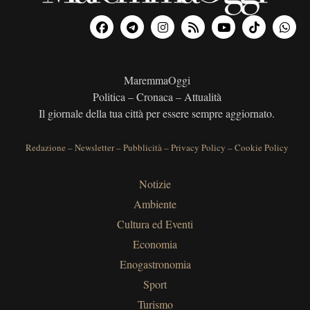
MaremmaOggi
Politica – Cronaca – Attualità
Il giornale della tua città per essere sempre aggiornato.
Redazione
–
Newsletter
–
Pubblicità
–
Privacy Policy
–
Cookie Policy
Notizie
Ambiente
Cultura ed Eventi
Economia
Enogastronomia
Sport
Turismo