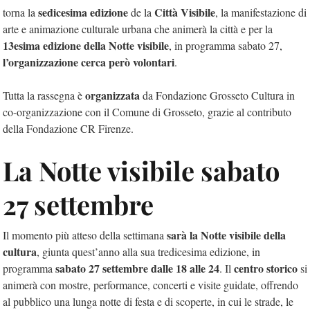
sedicesima edizione
Città Visibile
torna la
de la
, la manifestazione di
arte e animazione culturale urbana che animerà la città e per la
13esima edizione della Notte visibile
, in programma sabato 27,
l’organizzazione cerca però volontari
.
organizzata
Tutta la rassegna è
da Fondazione Grosseto Cultura in
co-organizzazione con il Comune di Grosseto, grazie al contributo
della Fondazione CR Firenze.
La Notte visibile sabato
27 settembre
sarà la Notte visibile della
Il momento più atteso della settimana
cultura
, giunta quest’anno alla sua tredicesima edizione, in
sabato 27 settembre dalle 18 alle 24
centro storico
programma
. Il
si
animerà con mostre, performance, concerti e visite guidate, offrendo
al pubblico una lunga notte di festa e di scoperte, in cui le strade, le