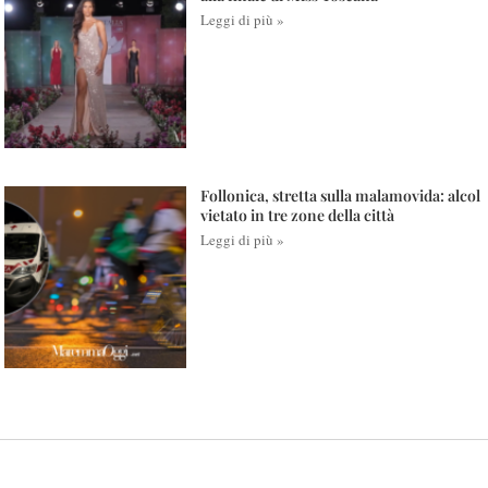
Leggi di più »
Follonica, stretta sulla malamovida: alcol
vietato in tre zone della città
Leggi di più »