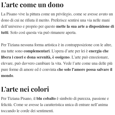
L’arte come un dono
La Pisano vive la pittura come un privilegio, come se avesse avuto un
dono di cui ne rifiuta il merito. Preferisce sentirsi una via nelle mani
mette la sua arte a disposizione di
dell’universo e proprio per questo
tutti
. Solo così questa via può rimanere aperta.
Per Tiziana nessuna forma artistica è in contrapposizione con le altre,
complementari
energia che
ma tutte sono
. L’opera d’arte per lei è
libera i cuori e dona serenità, è ossigeno
. L’arte può emozionare,
elevare, può davvero cambiare la vita. Vede l’arte come una delle più
che solo l’amore possa salvare il
pure forme di amore ed è convinta
mondo
.
L’arte nei colori
blu cobalto
Per Tiziana Pisano, il
è simbolo di purezza, passione e
felicità. Come se avesse la caratteristica unica di entrare nell’anima
toccando le corde dei sentimenti.