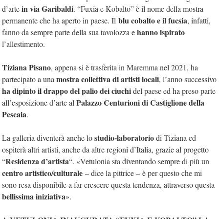
in via Garibaldi
d’arte
. “Fuxia e Kobalto” è il nome della mostra
blu cobalto e il fucsia
permanente che ha aperto in paese. Il
,
infatti,
hanno ispirato
fanno da sempre parte della sua tavolozza e
l’allestimento.
Tiziana Pisano
, appena si è trasferita in Maremma
nel 2021
, ha
mostra collettiva di artisti locali
partecipato a una
, l’anno successivo
ha dipinto il drappo del palio dei ciuchi
del paese ed ha preso parte
Palazzo Centurioni di Castiglione della
all’esposizione d’arte al
Pescaia
.
studio-laboratorio
La galleria diventerà anche lo
di Tiziana ed
ospiterà altri artisti, anche da altre regioni d’Italia, grazie al progetto
Residenza d’artista
“
“. «Vetulonia sta diventando sempre di più un
centro artistico/culturale
– dice la pittrice –
è per questo che mi
sono resa disponibile a far crescere questa tendenza, attraverso questa
bellissima iniziativa
».