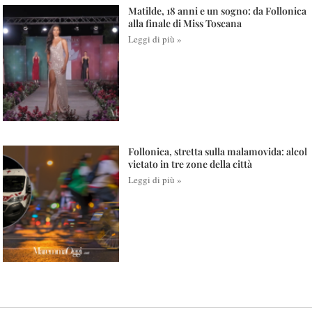
Matilde, 18 anni e un sogno: da Follonica
alla finale di Miss Toscana
Leggi di più »
Follonica, stretta sulla malamovida: alcol
vietato in tre zone della città
Leggi di più »