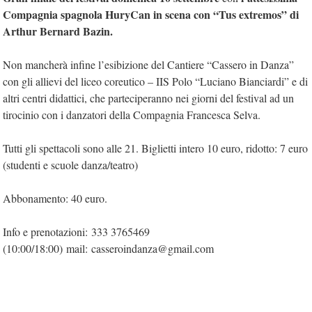
Compagnia spagnola HuryCan in scena con “Tus extremos” di
Arthur Bernard Bazin.
Non mancherà infine l’esibizione del Cantiere “Cassero in Danza”
con gli allievi del liceo coreutico – IIS Polo “Luciano Bianciardi” e di
altri centri didattici, che parteciperanno nei giorni del festival ad un
tirocinio con i danzatori della Compagnia Francesca Selva.
Tutti gli spettacoli sono alle 21. Biglietti intero 10 euro, ridotto: 7 euro
(studenti e scuole danza/teatro)
Abbonamento: 40 euro.
Info e prenotazioni: 333 3765469
(10:00/18:00) mail: casseroindanza@gmail.com