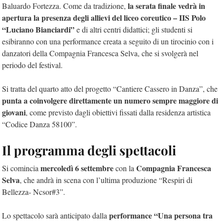
la serata finale vedrà in
Baluardo Fortezza. Come da tradizione,
apertura la presenza degli allievi del liceo coreutico – IIS Polo
“Luciano Bianciardi”
e di altri centri didattici; gli studenti si
esibiranno con una performance creata a seguito di un tirocinio con i
danzatori della Compagnia Francesca Selva, che si svolgerà nel
periodo del festival.
Si tratta del quarto atto del progetto “Cantiere Cassero in Danza”, che
punta a coinvolgere direttamente un numero sempre maggiore di
giovani
, come previsto dagli obiettivi fissati dalla residenza artistica
“Codice Danza 58100”.
Il programma degli spettacoli
mercoledì 6 settembre
Compagnia Francesca
Si comincia
con la
Selva
, che andrà in scena con l’ultima produzione “Respiri di
Bellezza- Ncsor#3”.
performance “Una persona tra
Lo spettacolo sarà anticipato dalla