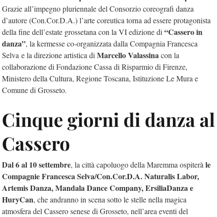
Grazie all’impegno pluriennale del Consorzio coreografi danza
d’autore (Con.Cor.D.A.) l’arte coreutica torna ad essere protagonista
“Cassero in
della fine dell’estate grossetana con la VI edizione di
danza”
, la kermesse co-organizzata dalla Compagnia Francesca
Marcello Valassina
Selva e la direzione artistica di
con la
collaborazione di Fondazione Cassa di Risparmio di Firenze,
Ministero della Cultura, Regione Toscana, Istituzione Le Mura e
Comune di Grosseto.
Cinque giorni di danza al
Cassero
Dal 6 al 10 settembre
le
, la città capoluogo della Maremma ospiterà
Compagnie Francesca Selva/Con.Cor.D.A. Naturalis Labor,
Artemis Danza, Mandala Dance Company, ErsiliaDanza e
HuryCan
, che andranno in scena sotto le stelle nella magica
atmosfera del Cassero senese di Grosseto, nell’area eventi del