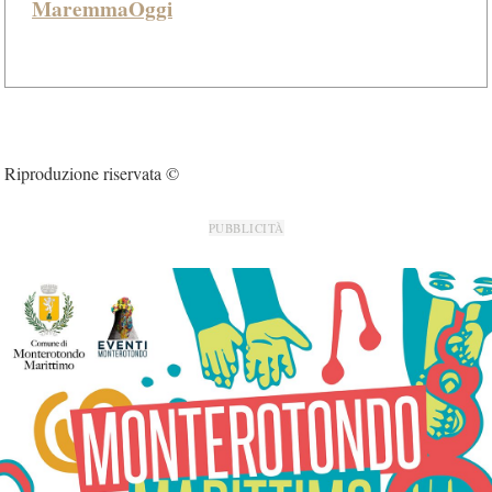
MaremmaOggi
Riproduzione riservata ©
PUBBLICITÀ