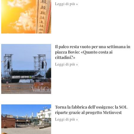
Leggi di più »
Il palco resta vuoto per una settimana in
piazza Bovio: «Quanto costa ai
cittadini?»
Leggi di più »
Torna la fabbrica dell’ossigeno: la SOL
riparte grazie al progetto Metinvest
Leggi di più »