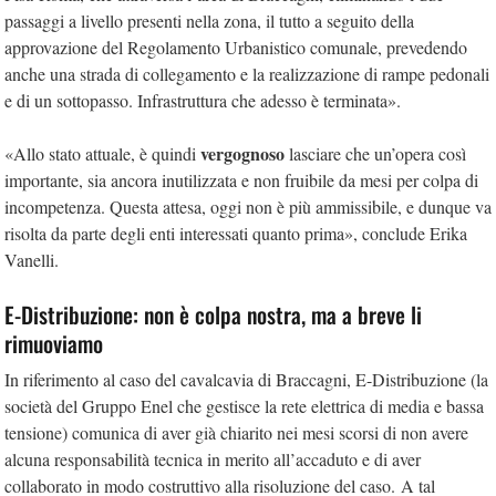
passaggi a livello presenti nella zona, il tutto a seguito della
approvazione del Regolamento Urbanistico comunale, prevedendo
anche una strada di collegamento e la realizzazione di rampe pedonali
e di un sottopasso. Infrastruttura che adesso è terminata».
vergognoso
«Allo stato attuale, è quindi
lasciare che un’opera così
importante, sia ancora inutilizzata e non fruibile da mesi per colpa di
incompetenza. Questa attesa, oggi non è più ammissibile, e dunque va
risolta da parte degli enti interessati quanto prima», conclude Erika
Vanelli.
E-Distribuzione: non è colpa nostra, ma a breve li
rimuoviamo
In riferimento al caso del cavalcavia di Braccagni, E-Distribuzione (la
società del Gruppo Enel che gestisce la rete elettrica di media e bassa
tensione) comunica di aver già chiarito nei mesi scorsi di non avere
alcuna responsabilità tecnica in merito all’accaduto e di aver
collaborato in modo costruttivo alla risoluzione del caso. A tal