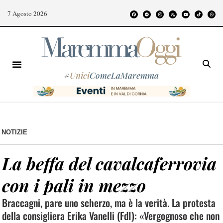
7 Agosto 2026
#
Unici
ComeLaMaremma
NOTIZIE
La beffa del cavalcaferrovia
con i pali in mezzo
Braccagni, pare uno scherzo, ma è la verità. La protesta
della consigliera Erika Vanelli (FdI): «Vergognoso che non