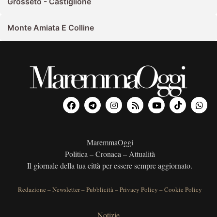
Grosseto - Castiglione
Monte Amiata E Colline
MaremmaOggi
Politica – Cronaca – Attualità
Il giornale della tua città per essere sempre aggiornato.
Redazione
–
Newsletter
–
Pubblicità
–
Privacy Policy
–
Cookie Policy
Notizie