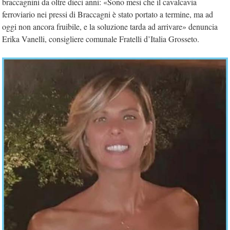
braccagnini da oltre dieci anni: «Sono mesi che il cavalcavia
ferroviario nei pressi di Braccagni è stato portato a termine, ma ad
oggi non ancora fruibile, e la soluzione tarda ad arrivare» denuncia
Erika Vanelli, consigliere comunale Fratelli d’Italia Grosseto.