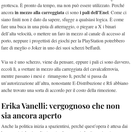
grottesca. È pronto da tempo, ma non può essere utilizzato. Perché
in mezzo alla carreggiata
i pali dell’Enel
ancora
ci sono
. Come ci
siano finiti non è dato da sapere, sfugge a qualsiasi logica. È come
fare una buca in una pista di atterraggio, o piegare a X i binari
dell’alta velocità, o mettere un faro in mezzo al canale di accesso al
porto, neppure i progettisti dei giochi per la PlayStation potrebbero
fare di meglio o Joker in uno dei suoi scherzi beffardi.
Via su è uno scherzo, viene da pensare, eppure i pali ci sono davvero,
eccoli lì, a svettare in mezzo alla carreggiata del cavalcaferrovia,
mentre passano i mesi e rimangono lì, perché si passa da
un’autorizzazione all’altra, nonostante E-Distribuzione e Rfi abbiano
anche trovato una sorta di accordo per il costo della rimozione.
Erika Vanelli: vergognoso che non
sia ancora aperto
Anche la politica inizia a spazientirsi, perché quest’opera è attesa dai