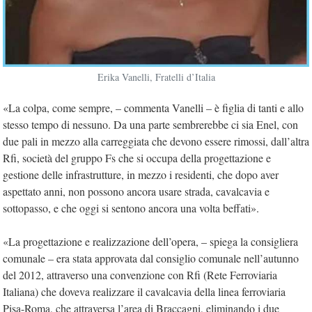
Erika Vanelli, Fratelli d’Italia
«La colpa, come sempre, – commenta Vanelli – è figlia di tanti e allo
stesso tempo di nessuno. Da una parte sembrerebbe ci sia Enel, con
due pali in mezzo alla carreggiata che devono essere rimossi, dall’altra
Rfi, società del gruppo Fs che si occupa della progettazione e
gestione delle infrastrutture, in mezzo i residenti, che dopo aver
aspettato anni, non possono ancora usare strada, cavalcavia e
sottopasso, e che oggi si sentono ancora una volta beffati».
«La progettazione e realizzazione dell’opera, – spiega la consigliera
comunale – era stata approvata dal consiglio comunale nell’autunno
del 2012, attraverso una convenzione con Rfi (Rete Ferroviaria
Italiana) che doveva realizzare il cavalcavia della linea ferroviaria
Pisa-Roma, che attraversa l’area di Braccagni, eliminando i due