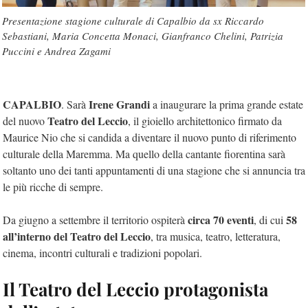
Presentazione stagione culturale di Capalbio da sx Riccardo
Sebastiani, Maria Concetta Monaci, Gianfranco Chelini, Patrizia
Puccini e Andrea Zagami
CAPALBIO
Irene Grandi
. Sarà
a inaugurare la prima grande estate
Teatro del Leccio
del nuovo
, il gioiello architettonico firmato da
Maurice Nio che si candida a diventare il nuovo punto di riferimento
culturale della Maremma. Ma quello della cantante fiorentina sarà
soltanto uno dei tanti appuntamenti di una stagione che si annuncia tra
le più ricche di sempre.
circa 70 eventi
58
Da giugno a settembre il territorio ospiterà
, di cui
all’interno del Teatro del Leccio
, tra musica, teatro, letteratura,
cinema, incontri culturali e tradizioni popolari.
Il Teatro del Leccio protagonista