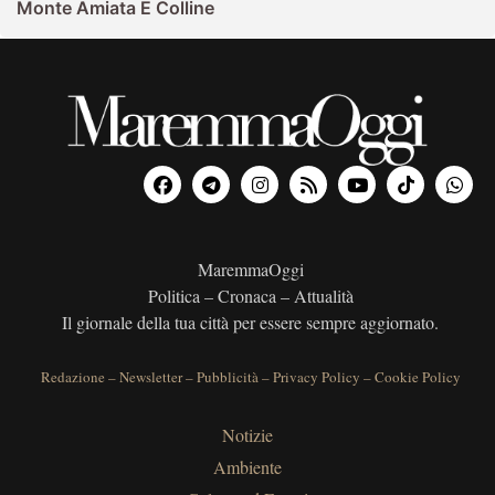
Monte Amiata E Colline
MaremmaOggi
Politica – Cronaca – Attualità
Il giornale della tua città per essere sempre aggiornato.
Redazione
–
Newsletter
–
Pubblicità
–
Privacy Policy
–
Cookie Policy
Notizie
Ambiente