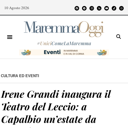
10 Agosto 2026
#
Unici
ComeLaMaremma
CULTURA ED EVENTI
Irene Grandi inaugura il
Teatro del Leccio: a
Capalbio un’estate da