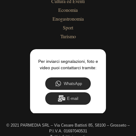
Cultura ed Eventi
Economia
Enogastronomia
Sport
Turismo
Per inviarci segnalazioni, foto e
video puoi contattarci tramite:
WhatsApp
E-mail
©
2021 PARMEDIA SRL – Via Cesare Battisti 85, 58100 – Grosseto –
P.I.V.A. 01697040531