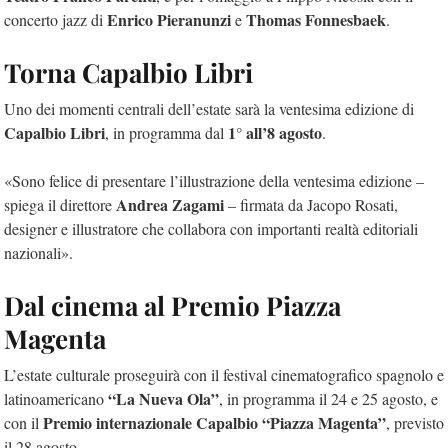
Enrico Pieranunzi
Thomas Fonnesbaek
concerto jazz di
e
.
Torna Capalbio Libri
Uno dei momenti centrali dell’estate sarà la ventesima edizione di
Capalbio Libri
1° all’8 agosto
, in programma dal
.
«Sono felice di presentare l’illustrazione della ventesima edizione –
Andrea Zagami
spiega il direttore
– firmata da Jacopo Rosati,
designer e illustratore che collabora con importanti realtà editoriali
nazionali».
Dal cinema al Premio Piazza
Magenta
L’estate culturale proseguirà con il festival cinematografico spagnolo e
“La Nueva Ola”
latinoamericano
, in programma il 24 e 25 agosto, e
Premio internazionale Capalbio “Piazza Magenta”
con il
, previsto
il 28 agosto.