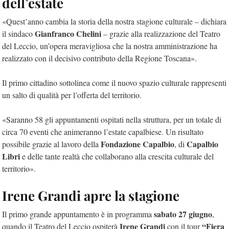
dell’estate
«Quest’anno cambia la storia della nostra stagione culturale – dichiara
Gianfranco Chelini
il sindaco
– grazie alla realizzazione del Teatro
del Leccio, un’opera meravigliosa che la nostra amministrazione ha
realizzato con il decisivo contributo della Regione Toscana».
Il primo cittadino sottolinea come il nuovo spazio culturale rappresenti
un salto di qualità per l’offerta del territorio.
«Saranno 58 gli appuntamenti ospitati nella struttura, per un totale di
circa 70 eventi che animeranno l’estate capalbiese. Un risultato
Fondazione Capalbio
Capalbio
possibile grazie al lavoro della
, di
Libri
e delle tante realtà che collaborano alla crescita culturale del
territorio».
Irene Grandi apre la stagione
sabato 27 giugno
Il primo grande appuntamento è in programma
,
Irene Grandi
“Fiera
quando il Teatro del Leccio ospiterà
con il tour