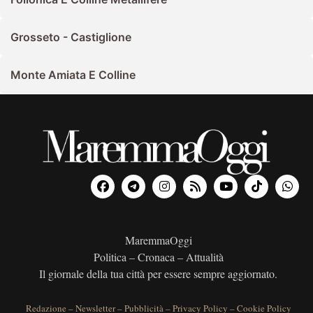
Grosseto - Castiglione
Monte Amiata E Colline
MaremmaOggi
Politica – Cronaca – Attualità
Il giornale della tua città per essere sempre aggiornato.
Redazione
–
Newsletter
–
Pubblicità
–
Privacy Policy
–
Cookie Policy