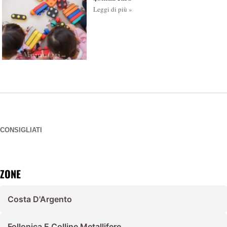
Leggi di più »
CONSIGLIATI
ZONE
Costa D'Argento
Follonica E Colline Metallifere