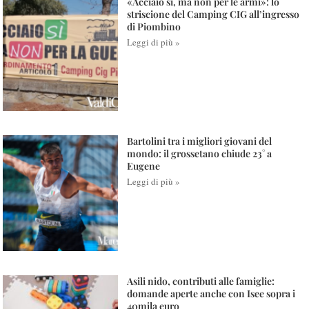
«Acciaio sì, ma non per le armi»: lo
striscione del Camping CIG all’ingresso
di Piombino
Leggi di più »
Bartolini tra i migliori giovani del
mondo: il grossetano chiude 23° a
Eugene
Leggi di più »
Asili nido, contributi alle famiglie:
domande aperte anche con Isee sopra i
40mila euro