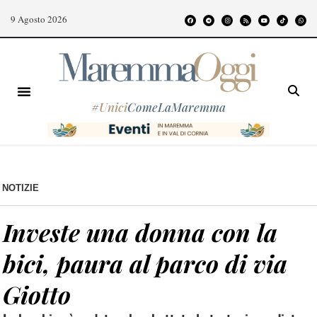
9 Agosto 2026
#
Unici
ComeLaMaremma
NOTIZIE
Investe una donna con la
bici, paura al parco di via
Giotto