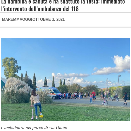
La bambina è caduta e ha sbattuto la testa: immediato
l’intervento dell’ambulanza del 118
MAREMMAOGGI
OTTOBRE 3, 2021
L’ambulanza nel parco di via Giotto