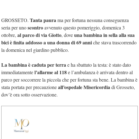
Tanta paura
GROSSETO.
ma per fortuna nessuna conseguenza
scontro
seria per uno
avvenuto questo pomeriggio, domenica 3
al parco di via Giotto
una bambina in sella alla sua
ottobre,
, dove
bici è finita addosso a una donna di 69 anni
che stava trascorrendo
la domenica nel giardino pubblico.
La bambina è caduta per terra
e ha sbattuto la testa: è stato dato
l’allarme al 118
immediatamente
e l’ambulanza è arrivata dentro al
parco per soccorrere la piccola che per fortuna sta bene. La bambina è
all’ospedale Misericordia
stata portata per precauzione
di Grosseto,
dov’è ora sotto osservazione.