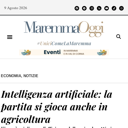
9 Agosto 2026
#
Unici
ComeLaMaremma
ECONOMIA
,
NOTIZIE
Intelligenza artificiale: la
partita si gioca anche in
agricoltura