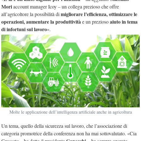
Mori
account manager Icoy – un collega prezioso che offre
migliorare l’efficienza, ottimizzare le
all’agricoltore la possibilità di
operazioni, aumentare la produttività
aiuto in tema
e un prezioso
di infortuni sul lavoro
».
Molte le applicazione dell’intelligenza artificiale anche in agricoltura
Un tema, quello della sicurezza sul lavoro, che l’associazione di
categoria promotrice della conferenza non ha mai sottovalutato. «Cia
Capecchi
Grosseto – ha detto il presidente
– ha sempre operato