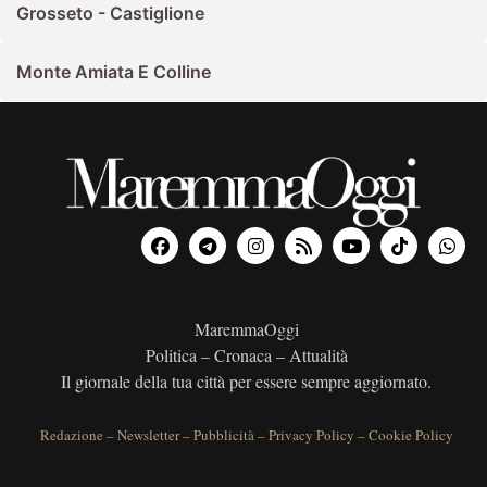
Grosseto - Castiglione
Monte Amiata E Colline
MaremmaOggi
Politica – Cronaca – Attualità
Il giornale della tua città per essere sempre aggiornato.
Redazione
–
Newsletter
–
Pubblicità
–
Privacy Policy
–
Cookie Policy