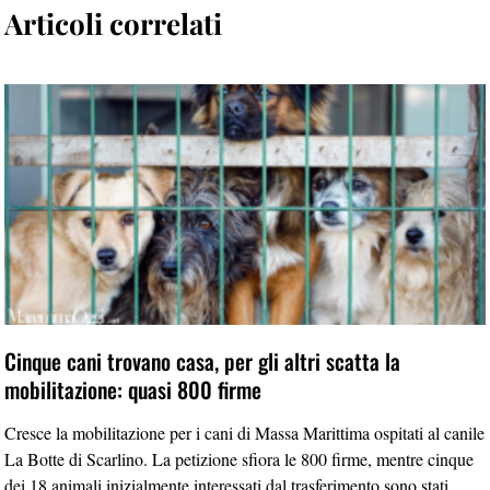
Articoli correlati
Cinque cani trovano casa, per gli altri scatta la
mobilitazione: quasi 800 firme
Cresce la mobilitazione per i cani di Massa Marittima ospitati al canile
La Botte di Scarlino. La petizione sfiora le 800 firme, mentre cinque
dei 18 animali inizialmente interessati dal trasferimento sono stati