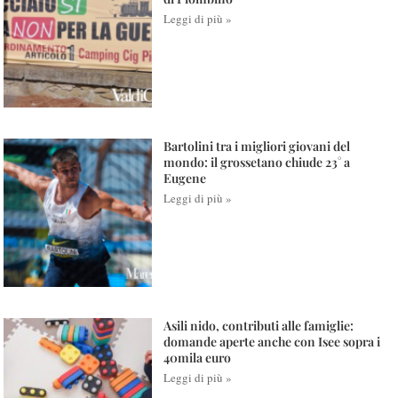
Leggi di più »
Bartolini tra i migliori giovani del
mondo: il grossetano chiude 23° a
Eugene
Leggi di più »
Asili nido, contributi alle famiglie:
domande aperte anche con Isee sopra i
40mila euro
Leggi di più »