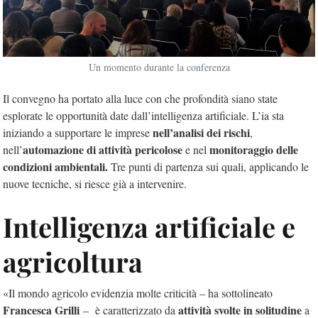
Un momento durante la conferenza
Il convegno ha portato alla luce con che profondità siano state
esplorate le opportunità date dall’intelligenza artificiale. L’ia sta
nell’analisi dei rischi
iniziando a supportare le imprese
,
automazione di attività pericolose
monitoraggio delle
nell’
e nel
condizioni ambientali.
Tre punti di partenza sui quali, applicando le
nuove tecniche, si riesce già a intervenire.
Intelligenza artificiale e
agricoltura
«Il mondo agricolo evidenzia molte criticità – ha sottolineato
Francesca Grilli
attività svolte in solitudine
– è caratterizzato da
a