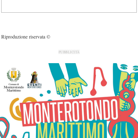
Riproduzione riservata ©
PUBBLICITÀ