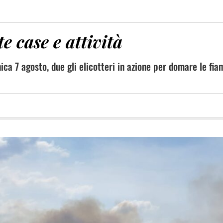
e case e attività
ca 7 agosto, due gli elicotteri in azione per domare le fi