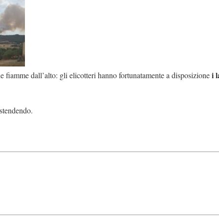
i l
e fiamme dall’alto: gli elicotteri hanno fortunatamente a disposizione
 estendendo.