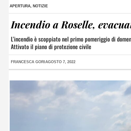
APERTURA
,
NOTIZIE
Incendio a Roselle, evacuat
L’incendio è scoppiato nel primo pomeriggio di domeni
Attivato il piano di protezione civile
FRANCESCA GORI
AGOSTO 7, 2022