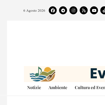
6 Agosto 2026
Notizie
Ambiente
Cultura ed Even