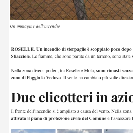
Un’immagine dell’incendio
ROSELLE
Un incendio di sterpaglie è scoppiato poco dopo 
.
Stiacciole
. Le fiamme, che sono partite da un terreno, sono state 
sono rimasti senza
Nella zona diversi poderi, tra Roselle e Mota,
zona di Poggio la Vedova
. Il vento ha cambiato più volte direzi
Due elicotteri in azi
Il fronte dell’incendio si è ampliato a causa del vento. Nella zon
attivato il piano di protezione civile del Comune
e l’assessore