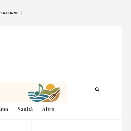
REDAZIONE
smo
Sanità
Altro