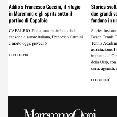
Addio a Francesco Guccini, il rifugio
Storica svolt
in Maremma e gli spritz sotto il
due grandi s
portico di Capalbio
fondono in u
CAPALBIO. Poeta, autore simbolo della
Storica fusione
canzone d’autore italiana, Francesco Guccini
Beach Tennis 
è morto oggi, giovedì 6
Tennis Academy
associazione. Le
impianti del Ct
LEGGI DI PIÙ
della Uisp, con
corsi, agonistic
LEGGI DI PIÙ