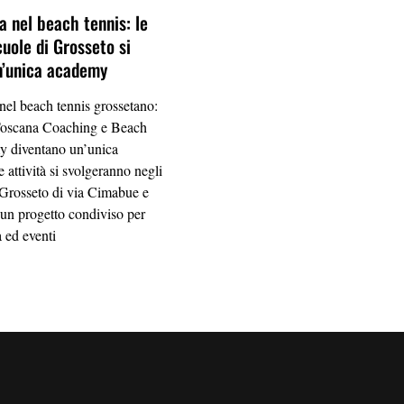
a nel beach tennis: le
cuole di Grosseto si
n’unica academy
 nel beach tennis grossetano:
Toscana Coaching e Beach
 diventano un’unica
 attività si svolgeranno negli
 Grosseto di via Cimabue e
 un progetto condiviso per
a ed eventi