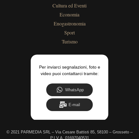
Cultura ed Eventi
Economia
Enogastronomia
Sport
Turismo
Per inviarci segnalazioni, foto e
video puoi contattarci tramite:
WhatsApp
E-mail
©
2021 PARMEDIA SRL – Via Cesare Battisti 85, 58100 – Grosseto –
P.I.V.A. 01697040531