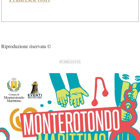
Riproduzione riservata ©
PUBBLICITÀ