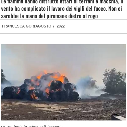
Le fiamme hanno distrutto ettari di terreni e macchia, il
vento ha complicato il lavoro dei vigili del fuoco. Non ci
sarebbe la mano del piromane dietro al rogo
FRANCESCA GORI
AGOSTO 7, 2022
Le rotoballe bruciate nell’incendio