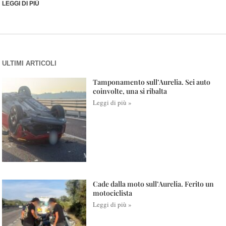
LEGGI DI PIÙ
ULTIMI ARTICOLI
Tamponamento sull’Aurelia. Sei auto
coinvolte, una si ribalta
Leggi di più »
Cade dalla moto sull’Aurelia. Ferito un
motociclista
Leggi di più »