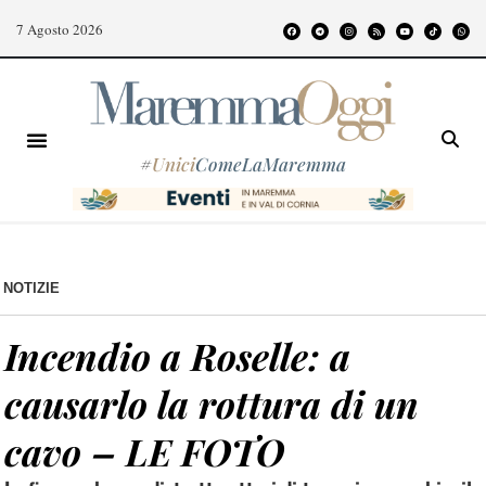
7 Agosto 2026
#
Unici
ComeLaMaremma
NOTIZIE
Incendio a Roselle: a
causarlo la rottura di un
cavo – LE FOTO