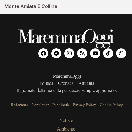
Monte Amiata E Colline
MaremmaOggi
Politica – Cronaca – Attualità
Il giornale della tua città per essere sempre aggiornato.
Redazione
–
Newsletter
–
Pubblicità
–
Privacy Policy
–
Cookie Policy
Notizie
Ambiente