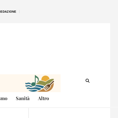
REDAZIONE
smo
Sanità
Altro