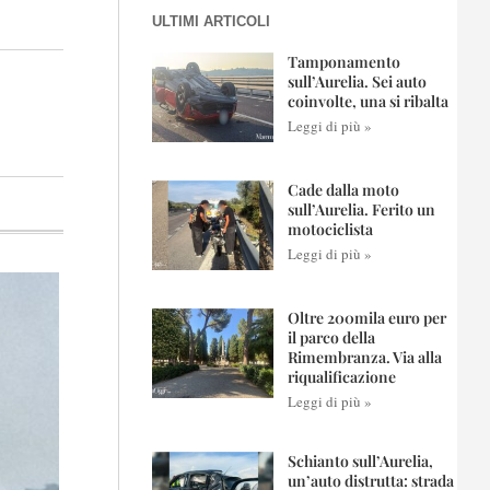
ULTIMI ARTICOLI
Tamponamento
sull’Aurelia. Sei auto
coinvolte, una si ribalta
Leggi di più »
Cade dalla moto
sull’Aurelia. Ferito un
motociclista
Leggi di più »
Oltre 200mila euro per
il parco della
Rimembranza. Via alla
riqualificazione
Leggi di più »
Schianto sull’Aurelia,
un’auto distrutta: strada