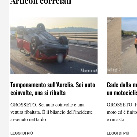
Articoli correlati
Tamponamento sull’Aurelia. Sei auto
Cade dalla mo
coinvolte, una si ribalta
un motocicli
GROSSETO. Sei auto coinvolte e una
GROSSETO. Ha p
vettura ribaltata. È il bilancio dell’incidente
moto ed è finito
avvenuto nel tardo
è rimasto
LEGGI DI PIÙ
LEGGI DI PIÙ