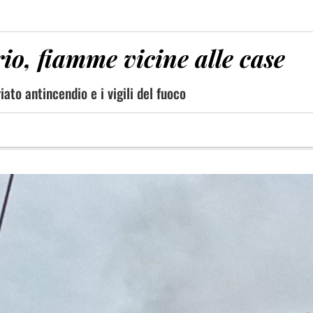
o, fiamme vicine alle case
ato antincendio e i vigili del fuoco