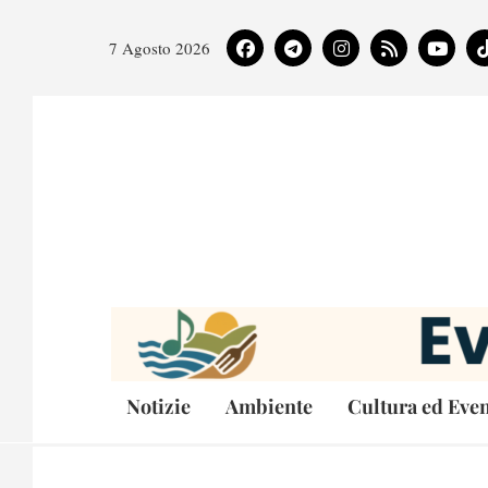
7 Agosto 2026
Notizie
Ambiente
Cultura ed Even