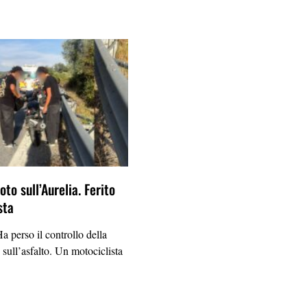
to sull’Aurelia. Ferito
sta
erso il controllo della
 sull’asfalto. Un motociclista