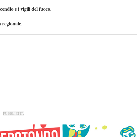
endio e i vigili del fuoco
.
a regionale
.
PUBBLICITÀ