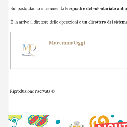
le squadre del volontariato antinc
Sul posto stanno intervenendo
un elicottero del sistem
È in arrivo il direttore delle operazioni e
MaremmaOggi
Riproduzione riservata ©