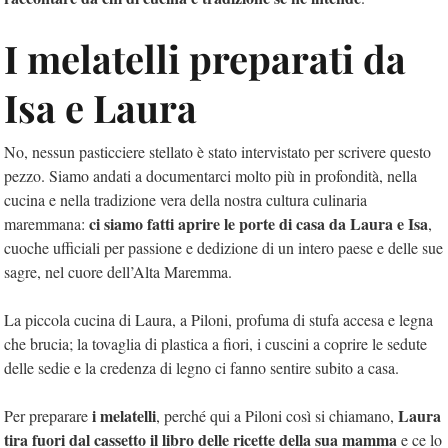
I melatelli preparati da
Isa e Laura
No, nessun pasticciere stellato è stato intervistato per scrivere questo
pezzo. Siamo andati a documentarci molto più in profondità, nella
cucina e nella tradizione vera della nostra cultura culinaria
ci siamo fatti aprire le porte di casa da Laura e Isa
maremmana:
,
cuoche ufficiali per passione e dedizione di un intero paese e delle sue
sagre, nel cuore dell’Alta Maremma.
La piccola cucina di Laura, a Piloni, profuma di stufa accesa e legna
che brucia; la tovaglia di plastica a fiori, i cuscini a coprire le sedute
delle sedie e la credenza di legno ci fanno sentire subito a casa.
i melatelli
Laura
Per preparare
, perché qui a Piloni così si chiamano,
tira fuori dal cassetto il libro delle ricette della sua mamma
e ce lo