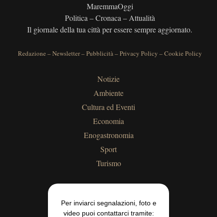
MaremmaOggi
Politica – Cronaca – Attualità
Il giornale della tua città per essere sempre aggiornato.
Redazione
–
Newsletter
–
Pubblicità
–
Privacy Policy
–
Cookie Policy
Notizie
Ambiente
Cultura ed Eventi
Economia
Enogastronomia
Sport
Turismo
Per inviarci segnalazioni, foto e
video puoi contattarci tramite: