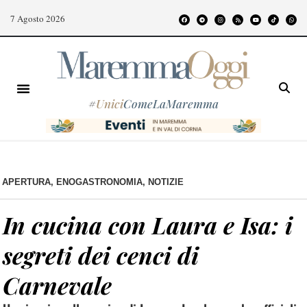
7 Agosto 2026
#
Unici
ComeLaMaremma
APERTURA
,
ENOGASTRONOMIA
,
NOTIZIE
In cucina con Laura e Isa: i
segreti dei cenci di
Carnevale