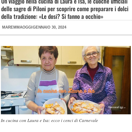
Un viaggio nella cucina di Laura e Isa, le cuoche ufficiali
delle sagre di Piloni per scoprire come preparare i dolci
della tradizione: «Le dosi? Si fanno a occhio»
MAREMMAOGGI
GENNAIO 30, 2024
In cucina con Laura e Isa: ecco i cenci di Carnevale