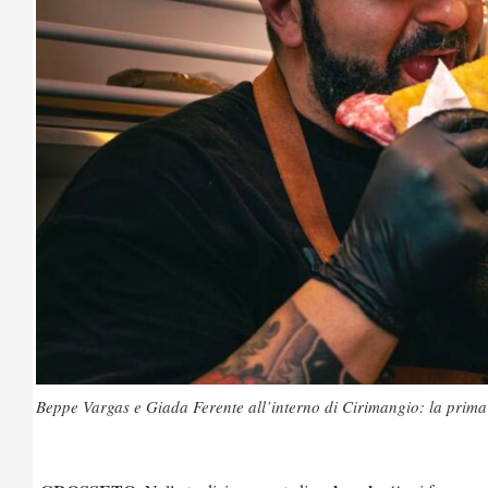
Beppe Vargas e Giada Ferente all’interno di Cirimangio: la prim