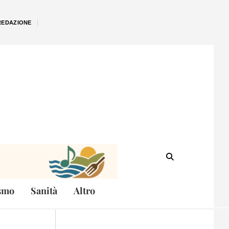
REDAZIONE
smo
Sanità
Altro