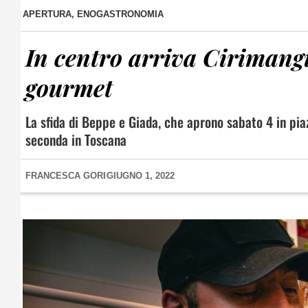
APERTURA
,
ENOGASTRONOMIA
In centro arriva Cirimangi
gourmet
La sfida di Beppe e Giada, che aprono sabato 4 in pi
seconda in Toscana
FRANCESCA GORI
GIUGNO 1, 2022