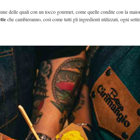
lcune delle quali con un tocco gourmet, come quelle condite con la maio
ette
che cambieranno, così come tutti gli ingredienti utilizzati, ogni sett