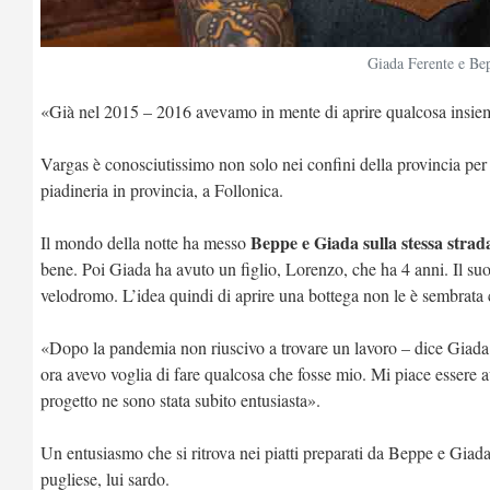
Giada Ferente e Be
«Già nel 2015 – 2016 avevamo in mente di aprire qualcosa insiem
Vargas è conosciutissimo non solo nei confini della provincia per
piadineria in provincia, a Follonica.
Beppe e Giada sulla stessa strad
Il mondo della notte ha messo
bene. Poi Giada ha avuto un figlio, Lorenzo, che ha 4 anni. Il 
velodromo. L’idea quindi di aprire una bottega non le è sembrata c
«Dopo la pandemia non riuscivo a trovare un lavoro – dice Giada –
ora avevo voglia di fare qualcosa che fosse mio. Mi piace essere 
progetto ne sono stata subito entusiasta».
Un entusiasmo che si ritrova nei piatti preparati da Beppe e Giada
pugliese, lui sardo.