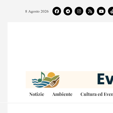
8 Agosto 2026
Notizie
Ambiente
Cultura ed Even