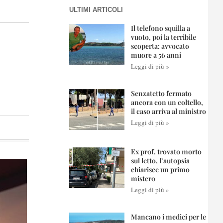
ULTIMI ARTICOLI
Il telefono squilla a
vuoto, poi la terribile
scoperta: avvocato
muore a 56 anni
Leggi di più »
Senzatetto fermato
ancora con un coltello,
il caso arriva al ministro
Leggi di più »
Ex prof. trovato morto
sul letto, l’autopsia
chiarisce un primo
mistero
Leggi di più »
Mancano i medici per le