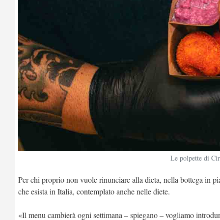
Le polpette di Ci
Per chi proprio non vuole rinunciare alla dieta, nella bottega in 
che esista in Italia, contemplato anche nelle diete.
«Il menu cambierà ogni settimana – spiegano – vogliamo introdurre