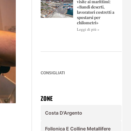
visite ai marittimi:
«Bandi deserti,
lavoratori costretti a
spostarsi per
chilometri»
Leggi di più »
CONSIGLIATI
ZONE
Costa D'Argento
Follonica E Colline Metallifere