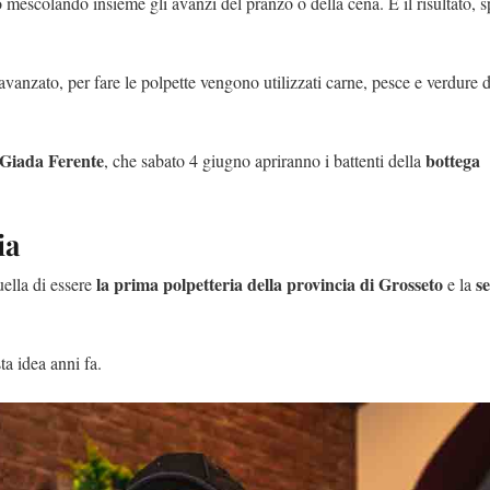
 mescolando insieme gli avanzi del pranzo o della cena. E il risultato, 
vanzato, per fare le polpette vengono utilizzati carne, pesce e verdure 
Giada Ferente
bottega
, che sabato 4 giugno apriranno i battenti della
ia
la prima polpetteria della provincia di Grosseto
s
uella di essere
e la
a idea anni fa.