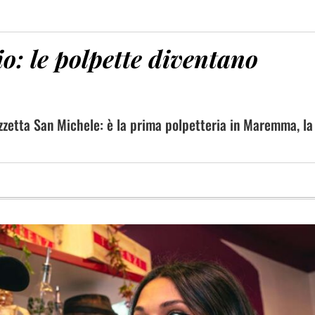
o: le polpette diventano
azzetta San Michele: è la prima polpetteria in Maremma, la