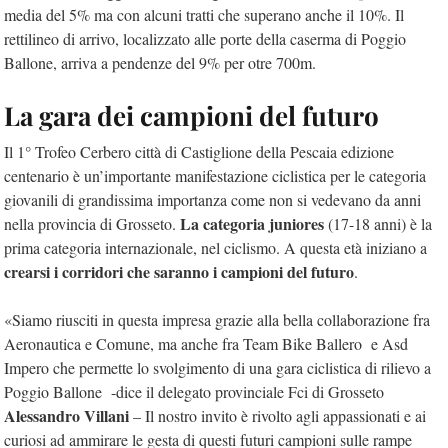
media del 5% ma con alcuni tratti che superano anche il 10%. Il
rettilineo di arrivo, localizzato alle porte della caserma di Poggio
Ballone, arriva a pendenze del 9% per otre 700m.
La gara dei campioni del futuro
Il 1° Trofeo Cerbero città di Castiglione della Pescaia edizione
centenario è un’importante manifestazione ciclistica per le categoria
giovanili di grandissima importanza come non si vedevano da anni
La categoria juniores
nella provincia di Grosseto.
(17-18 anni) è la
prima categoria internazionale, nel ciclismo. A questa età iniziano a
crearsi i corridori che saranno i campioni del futuro
.
«Siamo riusciti in questa impresa grazie alla bella collaborazione fra
Aeronautica e Comune, ma anche fra Team Bike Ballero e Asd
Impero che permette lo svolgimento di una gara ciclistica di rilievo a
Poggio Ballone -dice il delegato provinciale Fci di Grosseto
Alessandro Villani
– Il nostro invito è rivolto agli appassionati e ai
curiosi ad ammirare le gesta di questi futuri campioni sulle rampe