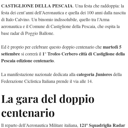
CASTIGLIONE DELLA PESCAIA
. Una festa che raddoppia: la
festa dei cent’anni dell’Aeronautica e quella dei 100 anni dalla nascita
di Italo Calvino. Un binomio indissolubile, quello tra l’Arma
aeronautica e il Comune di Castiglione della Pescaia, che ospita la
base radar di Poggio Ballone.
martedì 5
Ed è proprio per celebrare questo doppio centenario che
settembre
1° Trofeo Cerbero città di Castiglione della
si correrà il
Pescaia edizione centenario
.
categoria Juniores
La manifestazione nazionale dedicata alla
della
Federazione Ciclistica Italiana prende il via alle 14.
La gara del doppio
centenario
121ª Squadriglia Radar
Il reparto dell’Aeronautica Militare italiana,