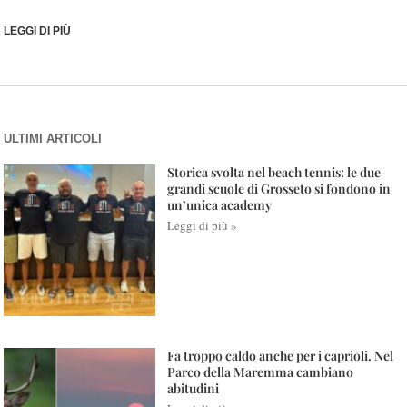
LEGGI DI PIÙ
ULTIMI ARTICOLI
Storica svolta nel beach tennis: le due
grandi scuole di Grosseto si fondono in
un’unica academy
Leggi di più »
Fa troppo caldo anche per i caprioli. Nel
Parco della Maremma cambiano
abitudini