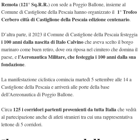
Remota
121° Sq.R.R.
(
) con sede a Poggio Ballone, insieme al
1° Trofeo
Comune di Castiglione della Pescaia hanno organizzato il
Cerbero città di Castiglione della Pescaia edizione centenario
.
D’altra parte, il 2023 il Comune di Castiglione della Pescaia festeggia
i 100 anni dalla nascita di Italo Calvino
che aveva scelto il borgo
marinaro come buen retiro, dove ora riposa nel cimitero che domina il
l’Aeronautica Militare, che festeggia i 100 anni dalla sua
paese, e
fondazione
.
La manifestazione ciclistica comincia martedì 5 settembre alle 14 a
Castiglione della Pescaia e arriverà alle porte della base
dell’Aereonautica di Poggio Ballone.
125 i corridori partenti provenienti da tutta Italia
Circa
che vedrà
al partecipazione anche di atleti stranieri tra cui una rappresentativa
lettone di 5 corridori.