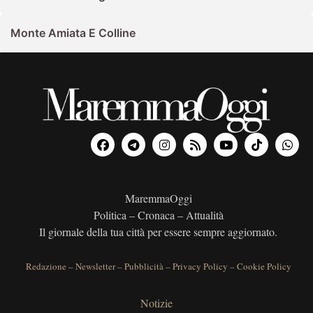
Monte Amiata E Colline
MaremmaOggi
Politica – Cronaca – Attualità
Il giornale della tua città per essere sempre aggiornato.
Redazione
–
Newsletter
–
Pubblicità
–
Privacy Policy
–
Cookie Policy
Notizie