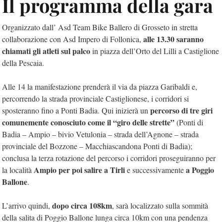
Il programma della gara
Organizzato dall’ Asd Team Bike Ballero di Grosseto in stretta
alle 13.30 saranno
collaborazione con Asd Impero di Follonica,
chiamati gli atleti sul palco
in piazza dell’Orto del Lilli a Castiglione
della Pescaia.
Alle 14 la manifestazione prenderà il via da piazza Garibaldi e,
percorrendo la strada provinciale Castiglionese, i corridori si
percorso di tre giri
sposteranno fino a Ponti Badia. Qui inizierà un
comunemente conosciuto come il “giro delle strette”
(Ponti di
Badia – Ampio – bivio Vetulonia – strada dell’Agnone – strada
provinciale del Bozzone – Macchiascandona Ponti di Badia);
conclusa la terza rotazione del percorso i corridori proseguiranno per
Ampio per poi salire a Tirli
a Poggio
la località
e successivamente
Ballone
.
dopo circa 108km
L’arrivo quindi,
, sarà localizzato sulla sommità
della salita di Poggio Ballone lunga circa 10km con una pendenza