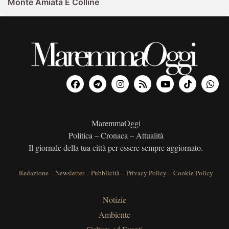
Monte Amiata E Colline
MaremmaOggi
Politica – Cronaca – Attualità
Il giornale della tua città per essere sempre aggiornato.
Redazione
–
Newsletter
–
Pubblicità
–
Privacy Policy
–
Cookie Policy
Notizie
Ambiente