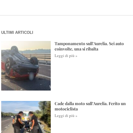
ULTIMI ARTICOLI
Tamponamento sull’Aurelia. Sei auto
coinvolte, una si ribalta
Leggi di più »
Cade dalla moto sull’Aurelia. Ferito un
motociclista
Leggi di più »