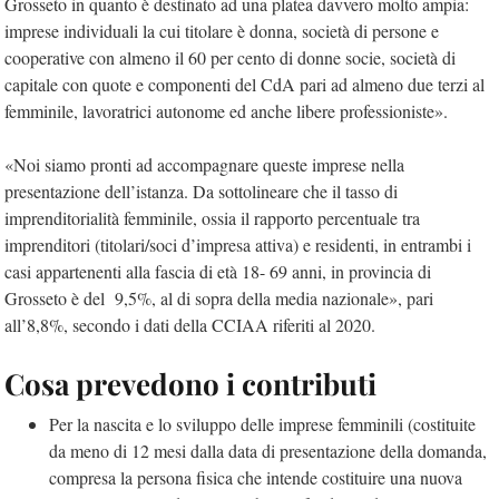
Grosseto in quanto è destinato ad una platea davvero molto ampia:
imprese individuali la cui titolare è donna, società di persone e
cooperative con almeno il 60 per cento di donne socie, società di
capitale con quote e componenti del CdA pari ad almeno due terzi al
femminile, lavoratrici autonome ed anche libere professioniste».
«Noi siamo pronti ad accompagnare queste imprese nella
presentazione dell’istanza. Da sottolineare che il tasso di
imprenditorialità femminile, ossia il rapporto percentuale tra
imprenditori (titolari/soci d’impresa attiva) e residenti, in entrambi i
casi appartenenti alla fascia di età 18- 69 anni, in provincia di
Grosseto è del 9,5%, al di sopra della media nazionale», pari
all’8,8%, secondo i dati della CCIAA riferiti al 2020.
Cosa prevedono i contributi
Per la nascita e lo sviluppo delle imprese femminili (costituite
da meno di 12 mesi dalla data di presentazione della domanda,
compresa la persona fisica che intende costituire una nuova