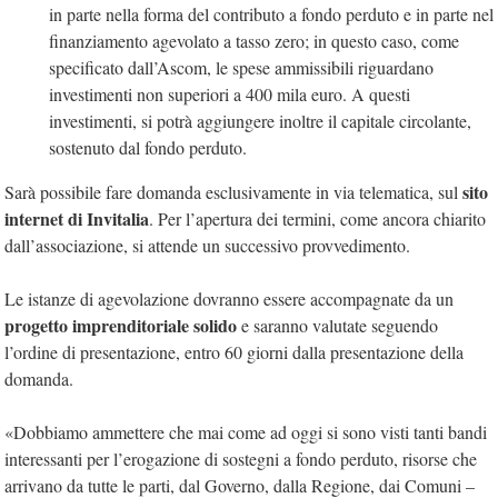
in parte nella forma del contributo a fondo perduto e in parte nel
finanziamento agevolato a tasso zero; in questo caso, come
specificato dall’Ascom, le spese ammissibili riguardano
investimenti non superiori a 400 mila euro. A questi
investimenti, si potrà aggiungere inoltre il capitale circolante,
sostenuto dal fondo perduto.
sito
Sarà possibile fare domanda esclusivamente in via telematica, sul
internet di Invitalia
. Per l’apertura dei termini, come ancora chiarito
dall’associazione, si attende un successivo provvedimento.
Le istanze di agevolazione dovranno essere accompagnate da un
progetto imprenditoriale solido
e saranno valutate seguendo
l’ordine di presentazione, entro 60 giorni dalla presentazione della
domanda.
«Dobbiamo ammettere che mai come ad oggi si sono visti tanti bandi
interessanti per l’erogazione di sostegni a fondo perduto, risorse che
arrivano da tutte le parti, dal Governo, dalla Regione, dai Comuni –