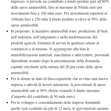
impresa), si prevede un contributo a fondo perduto pari all’80%
delle spese ammissibili, fino al massimo di 50mila euro per
investimenti fino a 100 mila euro. Per investimenti superiori ai
100mila fino a 250 mila il fondo perduto si eleva al 50% delle
spese ammissibili.
In proposito, le iniziative ammissibili sono: produzione di beni
nell’industria, nell’artigianato e nella trasformazione dei
prodotti agricoli, fornitura di servizi in qualsiasi settore al
commercio e al turismo. Si aggiungono alla lista le
immobilizzazioni materiali, macchinari e attrezzature, personale
dipendente assunto dopo la presentazione della domanda,
capitale circolante nella misura del 20 per cento delle spese
ammissibili.
Per le donne in stato di disoccupazione che avviino una nuova
impresa o attività di lavoro autonomo, la percentuale di spese
ammissibili sale al 90% (fermo restando il limite massimo
d’importo del contributo di 50 mila euro).
Per lo sviluppo e consolidamento delle imprese femminili,
quelle cioè costituite da più di 12 mesi, le agevolazioni saranno