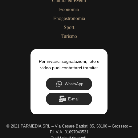
Cultura ed Eventi
Economia
Enogastronomia
Sport
Turismo
Per inviarci segnalazioni, foto e
video puoi contattarci tramite:
WhatsApp
E-mail
©
2021 PARMEDIA SRL – Via Cesare Battisti 85, 58100 – Grosseto –
P.I.V.A. 01697040531
Tutti i diritti riservati.