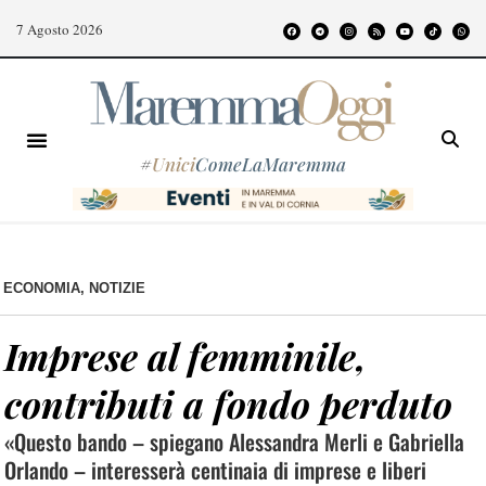
7 Agosto 2026
#
Unici
ComeLaMaremma
ECONOMIA
,
NOTIZIE
Imprese al femminile,
contributi a fondo perduto
«Questo bando – spiegano Alessandra Merli e Gabriella
Orlando – interesserà centinaia di imprese e liberi