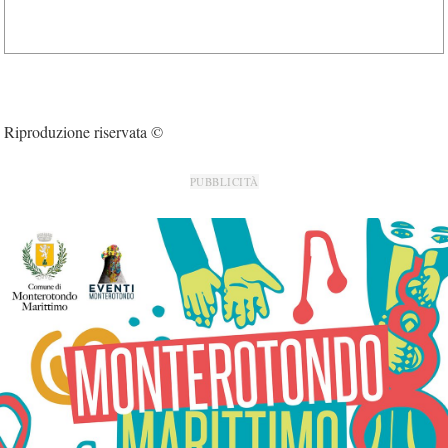
Riproduzione riservata ©
PUBBLICITÀ