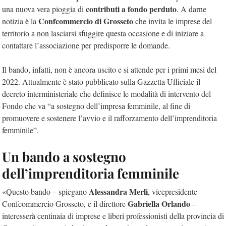
contributi a fondo perduto
una nuova vera pioggia di
. A darne
Confcommercio di Grosseto
notizia è la
che invita le imprese del
territorio a non lasciarsi sfuggire questa occasione e di iniziare a
contattare l’associazione per predisporre le domande.
Il bando, infatti, non è ancora uscito e si attende per i primi mesi del
2022. Attualmente è stato pubblicato sulla Gazzetta Ufficiale il
decreto interministeriale che definisce le modalità di intervento del
Fondo che va “a sostegno dell’impresa femminile, al fine di
promuovere e sostenere l’avvio e il rafforzamento dell’imprenditoria
femminile”.
Un bando a sostegno
dell’imprenditoria femminile
Alessandra Merli
«Questo bando – spiegano
, vicepresidente
Gabriella Orlando
Confcommercio Grosseto, e il direttore
–
interesserà centinaia di imprese e liberi professionisti della provincia di