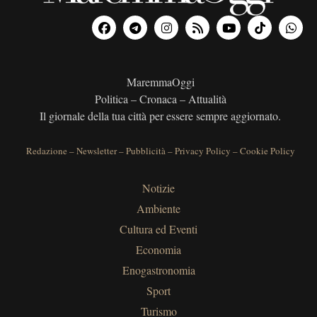
MaremmaOggi
Politica – Cronaca – Attualità
Il giornale della tua città per essere sempre aggiornato.
Redazione
–
Newsletter
–
Pubblicità
–
Privacy Policy
–
Cookie Policy
Notizie
Ambiente
Cultura ed Eventi
Economia
Enogastronomia
Sport
Turismo