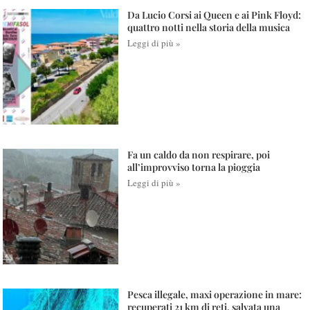
Da Lucio Corsi ai Queen e ai Pink Floyd:
quattro notti nella storia della musica
Leggi di più »
Fa un caldo da non respirare, poi
all’improvviso torna la pioggia
Leggi di più »
Pesca illegale, maxi operazione in mare:
recuperati 21 km di reti, salvata una