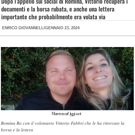
Dopo l’appello sui social di Romina, Vittorio recupera i
documenti e la borsa rubata, e anche una lettera
importante che probabilmente era volata via
ENRICO GIOVANNELLI
GENNAIO 23, 2024
Romina Ro con il volontario Vittorio Fabbri che le ha ritrovato la
borsa e la lettera