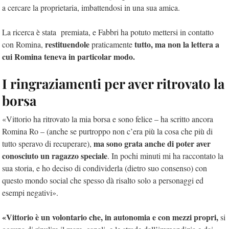
a cercare la proprietaria, imbattendosi in una sua amica.
La ricerca è stata premiata, e Fabbri ha potuto mettersi in contatto
restituendole
tutto, ma non la lettera a
con Romina,
praticamente
cui Romina teneva in particolar modo.
I ringraziamenti per aver ritrovato la
borsa
«Vittorio ha ritrovato la mia borsa e sono felice – ha scritto ancora
Romina Ro – (anche se purtroppo non c’era più la cosa che più di
ma sono grata anche di poter aver
tutto speravo di recuperare),
conosciuto un ragazzo speciale
. In pochi minuti mi ha raccontato la
sua storia, e ho deciso di condividerla (dietro suo consenso) con
questo mondo social che spesso dà risalto solo a personaggi ed
esempi negativi».
«Vittorio è un volontario che, in autonomia e con mezzi propri,
si