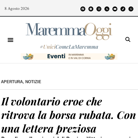
8 Agosto 2026
#
Unici
ComeLaMaremma
APERTURA
,
NOTIZIE
Il volontario eroe che
ritrova la borsa rubata. Con
una lettera preziosa