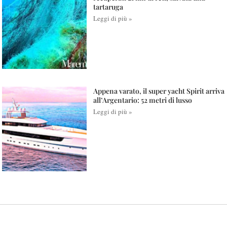
tartaruga
Leggi di più »
Appena varato, il super yacht Spirit arriva
all’Argentario: 52 metri di lusso
Leggi di più »