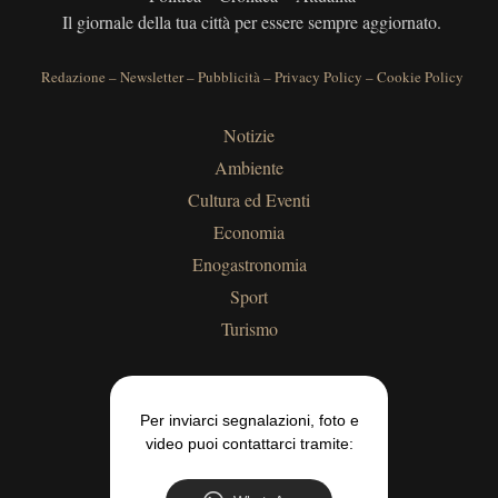
Il giornale della tua città per essere sempre aggiornato.
Redazione
–
Newsletter
–
Pubblicità
–
Privacy Policy
–
Cookie Policy
Notizie
Ambiente
Cultura ed Eventi
Economia
Enogastronomia
Sport
Turismo
Per inviarci segnalazioni, foto e
video puoi contattarci tramite: