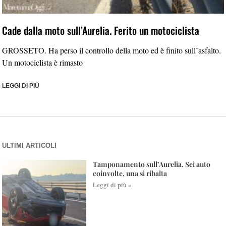
Cade dalla moto sull’Aurelia. Ferito un motociclista
GROSSETO. Ha perso il controllo della moto ed è finito sull’asfalto.
Un motociclista è rimasto
LEGGI DI PIÙ
ULTIMI ARTICOLI
Tamponamento sull’Aurelia. Sei auto
coinvolte, una si ribalta
Leggi di più »