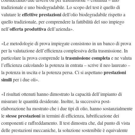
tradizionale e uno biodegradabile. Lo scopo del test è quello di
effettive prestazioni
valutare le
dell’olio biodegradabile rispetto a
quello tradizionale, per comprendere la fattibilità del suo impiego
offerta produttiva
nell’
dell’azienda».
«Le metodologie di prova impiegate consistono in un banco di prova
per la valutazione dell’efficienza complessiva della trasmissione. In
trasmissione completa
particolare la prova comprende la
e ne valuta
l’efficienza calcolando la potenza in entrata – scrive il neo laureato –
prestazioni
la potenza in uscita e la potenza persa. Ci si aspettano
simili
per i due oli».
«I risultati ottenuti hanno dimostrato la capacità dell’impianto di
misurare le quantità desiderate. Inoltre, la successiva post-
elaborazione ha mostrato che i due tipi di olio, hanno sostanzialmente
stesse prestazioni
le
in termini di efficienza, lubrificazione dei
componenti e raffreddamento. Il test dimostra che, dal punto di vista
delle prestazioni meccaniche, la soluzione sostenibile è equivalente