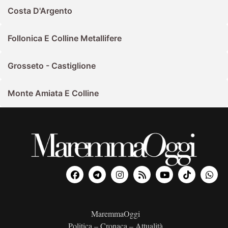
Costa D'Argento
Follonica E Colline Metallifere
Grosseto - Castiglione
Monte Amiata E Colline
MaremmaOggi
Politica – Cronaca – Attualità