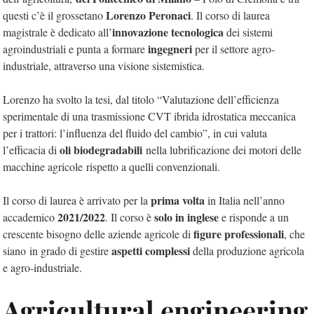
Lorenzo Peronaci
questi c’è il grossetano
. Il corso di laurea
innovazione tecnologica
magistrale è dedicato all’
dei sistemi
ingegneri
agroindustriali e punta a formare
per il settore agro-
industriale, attraverso una visione sistemistica.
Lorenzo ha svolto la tesi, dal titolo “Valutazione dell’efficienza
sperimentale di una trasmissione CVT ibrida idrostatica meccanica
per i trattori: l’influenza del fluido del cambio”, in cui valuta
oli biodegradabili
l’efficacia di
nella lubrificazione dei motori delle
macchine agricole
rispetto a quelli convenzionali.
prima volta
Il corso di laurea è arrivato per la
in Italia nell’anno
2021/2022
solo in inglese
accademico
. Il corso è
e risponde a un
figure professionali
crescente bisogno delle aziende agricole di
, che
aspetti complessi
siano in grado di gestire
della produzione agricola
e agro-industriale.
Agricultural engineering