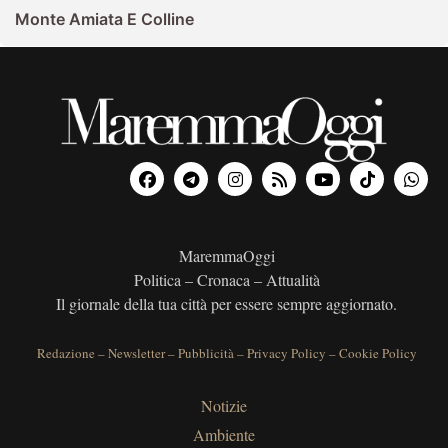
Monte Amiata E Colline
MaremmaOggi
Politica – Cronaca – Attualità
Il giornale della tua città per essere sempre aggiornato.
Redazione
–
Newsletter
–
Pubblicità
–
Privacy Policy
–
Cookie Policy
Notizie
Ambiente