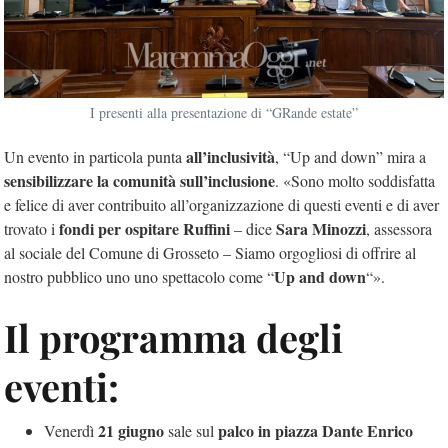
I presenti alla presentazione di “GRande estate”
all’inclusività
Un evento in particola punta
, “Up and down” mira a
sensibilizzare la comunità sull’inclusione
. «Sono molto soddisfatta
e felice di aver contribuito all’organizzazione di questi eventi e di aver
fondi per ospitare Ruffini
Sara Minozzi
trovato i
– dice
, assessora
al sociale del Comune di Grosseto – Siamo orgogliosi di offrire al
Up and down
nostro pubblico uno uno spettacolo come “
“».
Il programma degli
eventi:
21 giugno
palco in piazza Dante Enrico
Venerdì
sale sul