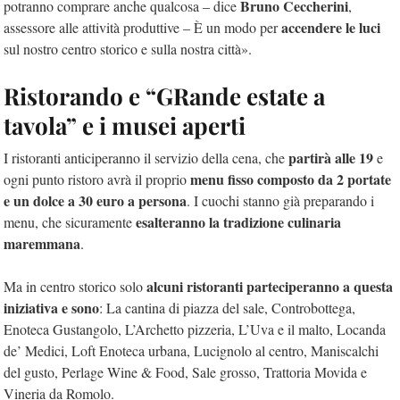
Bruno Ceccherini
potranno comprare anche qualcosa – dice
,
accendere le luci
assessore alle attività produttive – È un modo per
sul nostro centro storico e sulla nostra città».
Ristorando e “GRande estate a
tavola” e i musei aperti
partirà alle 19
I ristoranti anticiperanno il servizio della cena, che
e
menu fisso composto da 2 portate
ogni punto ristoro avrà il proprio
e un dolce a 30 euro a persona
. I cuochi stanno già preparando i
esalteranno la tradizione culinaria
menu, che sicuramente
maremmana
.
alcuni ristoranti parteciperanno a questa
Ma in centro storico solo
iniziativa e sono
: La cantina di piazza del sale, Controbottega,
Enoteca Gustangolo, L’Archetto pizzeria, L’Uva e il malto, Locanda
de’ Medici, Loft Enoteca urbana, Lucignolo al centro, Maniscalchi
del gusto, Perlage Wine & Food, Sale grosso, Trattoria Movida e
Vineria da Romolo.