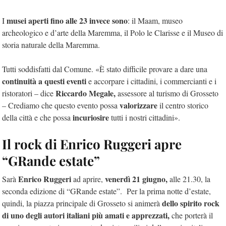
musei aperti fino alle 23 invece sono
I
: il Maam, museo
archeologico e d’arte della Maremma, il Polo le Clarisse e il Museo di
storia naturale della Maremma.
Tutti soddisfatti dal Comune. «È stato difficile provare a dare una
continuità a questi eventi
e accorpare i cittadini, i commercianti e i
Riccardo Megale,
ristoratori – dice
assessore al turismo di Grosseto
valorizzare
– Crediamo che questo evento possa
il centro storico
incuriosire
della città e che possa
tutti i nostri cittadini».
Il rock di Enrico Ruggeri apre
“GRande estate”
Enrico Ruggeri
venerdì 21 giugno,
Sarà
ad aprire,
alle 21.30, la
seconda edizione di “GRande estate”. Per la prima notte d’estate,
dello spirito rock
quindi, la piazza principale di Grosseto si animerà
di uno degli autori italiani più amati e apprezzati,
che porterà il