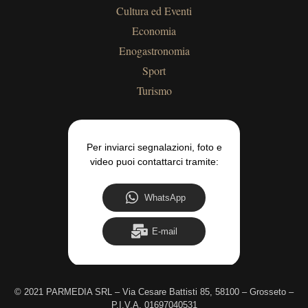
Cultura ed Eventi
Economia
Enogastronomia
Sport
Turismo
Per inviarci segnalazioni, foto e
video puoi contattarci tramite:
WhatsApp
E-mail
©
2021 PARMEDIA SRL – Via Cesare Battisti 85, 58100 – Grosseto –
P.I.V.A. 01697040531