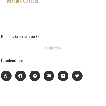
Marina Caserta
Riproduzione riservata ©
PUBBLICITÀ
Condividi su