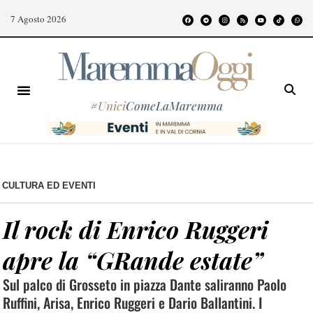
7 Agosto 2026
#
Unici
ComeLaMaremma
CULTURA ED EVENTI
Il rock di Enrico Ruggeri
apre la “GRande estate”
Sul palco di Grosseto in piazza Dante saliranno Paolo
Ruffini, Arisa, Enrico Ruggeri e Dario Ballantini. I