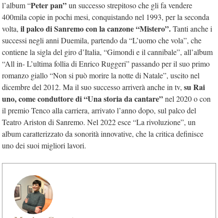
Peter pan”
l’album “
un successo strepitoso che gli fa vendere
400mila copie in pochi mesi, conquistando nel 1993, per la seconda
il palco di Sanremo con la canzone “Mistero”.
volta,
Tanti anche i
successi negli anni Duemila, partendo da “L’uomo che vola”, che
contiene la sigla del giro d’Italia, “Gimondi e il cannibale”, all’album
“All in- L’ultima follia di Enrico Ruggeri” passando per il suo primo
romanzo giallo “Non si può morire la notte di Natale”, uscito nel
su Rai
dicembre del 2012. Ma il suo successo arriverà anche in tv,
uno, come conduttore di “Una storia da cantare”
nel 2020 o con
il premio Tenco alla carriera, arrivato l’anno dopo, sul palco del
Teatro Ariston di Sanremo. Nel 2022 esce “La rivoluzione”, un
album caratterizzato da sonorità innovative, che la critica definisce
uno dei suoi migliori lavori.