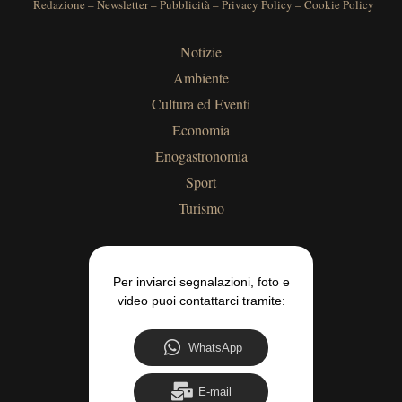
Redazione
–
Newsletter
–
Pubblicità
–
Privacy Policy
–
Cookie Policy
Notizie
Ambiente
Cultura ed Eventi
Economia
Enogastronomia
Sport
Turismo
Per inviarci segnalazioni, foto e
video puoi contattarci tramite:
WhatsApp
E-mail