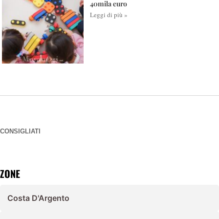
40mila euro
Leggi di più »
CONSIGLIATI
ZONE
Costa D'Argento