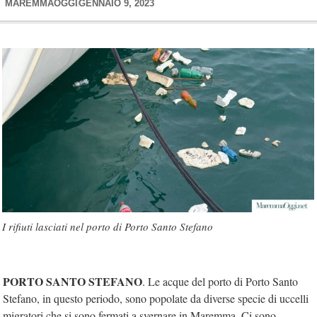
MAREMMAOGGI
GENNAIO 9, 2023
I rifiuti lasciati nel porto di Porto Santo Stefano
PORTO SANTO STEFANO
. Le acque del porto di Porto Santo
Stefano, in questo periodo, sono popolate da diverse specie di uccelli
migratori che si sono fermati a svernare in Maremma. Ci sono