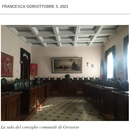
FRANCESCA GORI
OTTOBRE 5, 2021
La sala del consiglio comunale di Grosseto