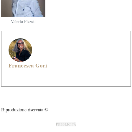
Valerio Pizzuti
Francesca Gori
Riproduzione riservata ©
PUBBLICITÀ