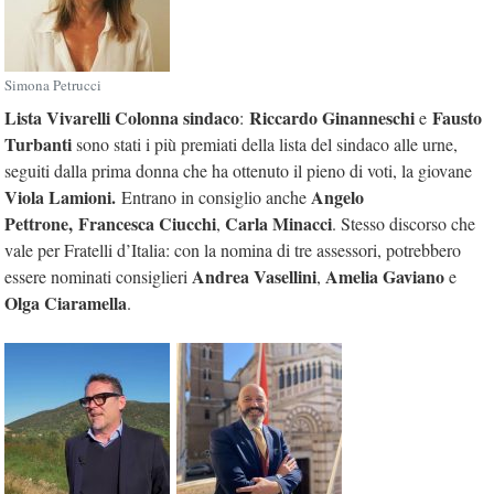
Simona Petrucci
Lista Vivarelli Colonna sindaco
Riccardo Ginanneschi
Fausto
:
e
Turbanti
sono stati i più premiati della lista del sindaco alle urne,
seguiti dalla prima donna che ha ottenuto il pieno di voti, la giovane
Viola Lamioni.
Angelo
Entrano in consiglio anche
Pettrone,
Francesca Ciucchi
Carla Minacci
,
. Stesso discorso che
vale per Fratelli d’Italia: con la nomina di tre assessori, potrebbero
Andrea Vasellini
Amelia Gaviano
essere nominati consiglieri
,
e
Olga Ciaramella
.