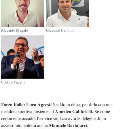
Riccardo Megale
Giacomo Cerboni
Cosimo Pacella
Forza Italia: Luca Agresti
è saldo in cima, per dirla con una
Amedeo Gabbrielli.
metafora sportiva, insieme ad
Se come
certamente accadrà l’ex vice sindaco avrà le deleghe di un
Manuele Bartalucci.
assessorato, entrerà anche