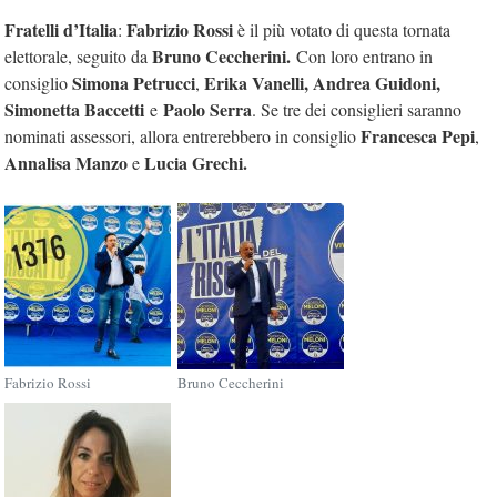
Fratelli d’Italia
Fabrizio Rossi
:
è il più votato di questa tornata
Bruno Ceccherini.
elettorale, seguito da
Con loro entrano in
Simona Petrucci
Erika Vanelli, Andrea Guidoni,
consiglio
,
Simonetta Baccetti
Paolo Serra
e
. Se tre dei consiglieri saranno
Francesca Pepi
nominati assessori, allora entrerebbero in consiglio
,
Annalisa Manzo
Lucia Grechi.
e
Fabrizio Rossi
Bruno Ceccherini