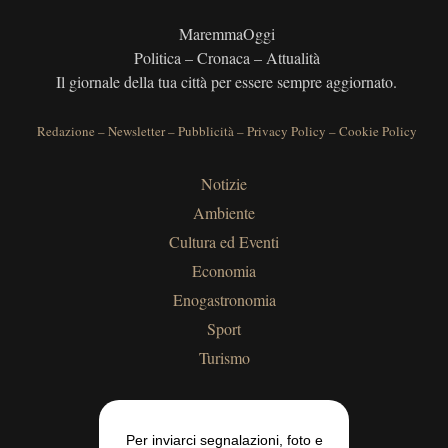
MaremmaOggi
Politica – Cronaca – Attualità
Il giornale della tua città per essere sempre aggiornato.
Redazione
–
Newsletter
–
Pubblicità
–
Privacy Policy
–
Cookie Policy
Notizie
Ambiente
Cultura ed Eventi
Economia
Enogastronomia
Sport
Turismo
Per inviarci segnalazioni, foto e