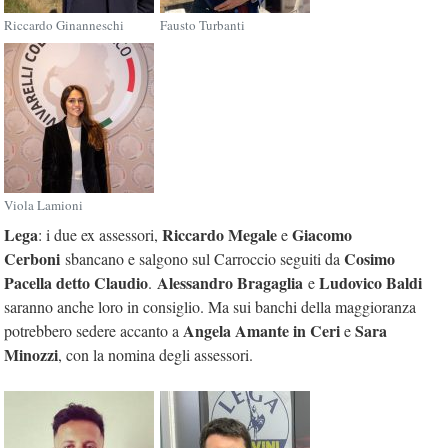
Riccardo Ginanneschi
Fausto Turbanti
Viola Lamioni
Lega
Riccardo Megale
Giacomo
: i due ex assessori,
e
Cerboni
Cosimo
sbancano e salgono sul Carroccio seguiti da
Pacella detto Claudio
Alessandro Bragaglia
Ludovico Baldi
.
e
saranno anche loro in consiglio. Ma sui banchi della maggioranza
Angela Amante in Ceri
Sara
potrebbero sedere accanto a
e
Minozzi
, con la nomina degli assessori.