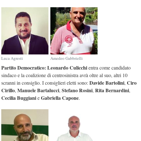
Luca Agresti
Amedeo Gabbrielli
Partito Democratico: Leonardo Culicchi
entra come candidato
sindaco e la coalizione di centrosinistra avrà oltre al suo, altri 10
Davide Bartolini
Ciro
scranni in consiglio. I consiglieri eletti sono:
,
Cirillo
Manuele Bartalucci
Stefano Rosini
Rita Bernardini
,
,
,
,
Cecilia Buggiani
Gabriella Capone
e
.