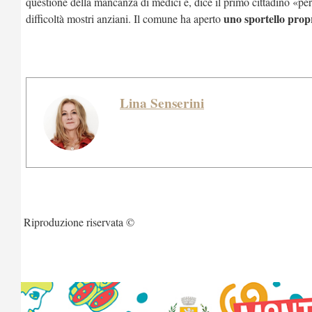
questione della mancanza di medici e, dice il primo cittadino «per 
uno sportello propr
difficoltà mostri anziani. Il comune ha aperto
Lina Senserini
Riproduzione riservata ©