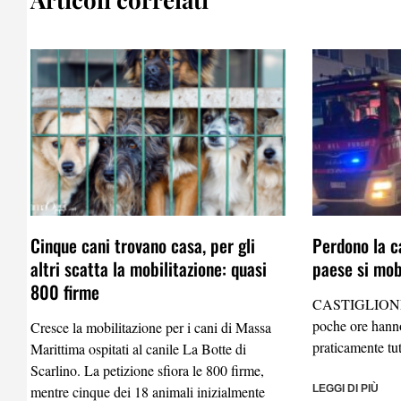
Cinque cani trovano casa, per gli
Perdono la ca
altri scatta la mobilitazione: quasi
paese si mobi
800 firme
CASTIGLIONE
poche ore hanno
Cresce la mobilitazione per i cani di Massa
praticamente tu
Marittima ospitati al canile La Botte di
Scarlino. La petizione sfiora le 800 firme,
mentre cinque dei 18 animali inizialmente
LEGGI DI PIÙ