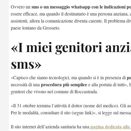
sms o un messaggio whatsapp con le indicazioni pe
Ovvero un
essere efficace, ma quando il destinatario è una persona anziana, 
assistenti, allora la comunicazione diventa carente. Il problema di
paese lontano da Grosseto.
«I miei genitori anzi
sms»
pe
«Capisco che siamo tecnologici, ma quando si è in presenza di
procedura più semplice
necessità di una
e alla portata di tutti»
genitori che vivono nel comune di Roccastrada.
«Il 31 ottobre termina l’attività il dottor (nome del medico). Gli as
Per le modalità, consultare il sito (segue link)», si legge sul mess
pagina dedicata alla 
Il sito internet dell’azienda sanitaria ha una