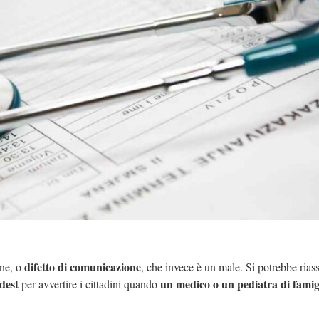
difetto di comunicazione
ene, o
, che invece è un male. Si potrebbe ria
udest
un medico o un pediatra di famig
per avvertire i cittadini quando