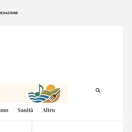
REDAZIONE
smo
Sanità
Altro