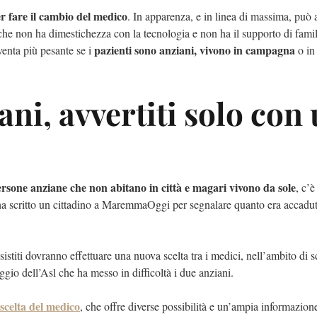
r fare il cambio del medico
. In apparenza, e in linea di massima, può
che non ha dimestichezza con la tecnologia e non ha il supporto di famil
pazienti sono anziani, vivono in campagna
venta più pesante se i
o in
ani, avvertiti solo con
rsone anziane che non abitano in città e magari vivono da sole
, c’è
, ha scritto un cittadino a MaremmaOggi per segnalare quanto era accadut
sistiti dovranno effettuare una nuova scelta tra i medici, nell’ambito di s
aggio dell’Asl che ha messo in difficoltà i due anziani.
scelta del medico
, che offre diverse possibilità e un’ampia informazion