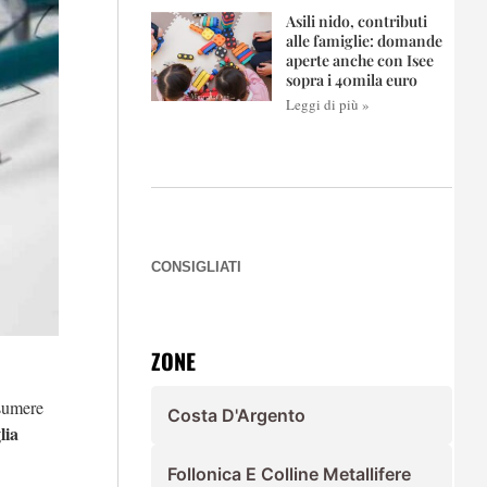
Asili nido, contributi
alle famiglie: domande
aperte anche con Isee
sopra i 40mila euro
Leggi di più »
CONSIGLIATI
ZONE
ssumere
Costa D'Argento
lia
Follonica E Colline Metallifere