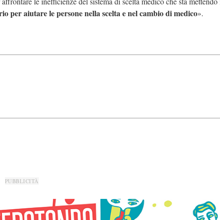
affrontare le inefficienze del sistema di scelta medico che sta mettendo 
io per aiutare le persone nella scelta e nel cambio di medico
».
PUBBLICITÀ