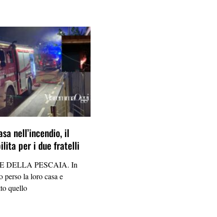
sa nell’incendio, il
lita per i due fratelli
 DELLA PESCAIA. In
 perso la loro casa e
tto quello