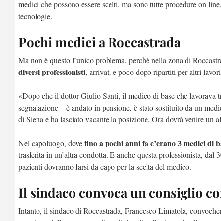
medici che possono essere scelti, ma sono tutte procedure on line,
tecnologie.
Pochi medici a Roccastrada
Ma non è questo l’unico problema, perché nella zona di Roccastra
diversi professionisti
, arrivati e poco dopo ripartiti per altri lavor
«Dopo che il dottor Giulio Santi, il medico di base che lavorava tra
segnalazione – è andato in pensione, è stato sostituito da un med
di Siena e ha lasciato vacante la posizione. Ora dovrà venire un al
fino a pochi anni fa c’erano 3 medici di b
Nel capoluogo, dove
trasferita in un’altra condotta. E anche questa professionista, dal 
pazienti dovranno farsi da capo per la scelta del medico.
Il sindaco convoca un consiglio co
Intanto, il sindaco di Roccastrada, Francesco Limatola, convocher