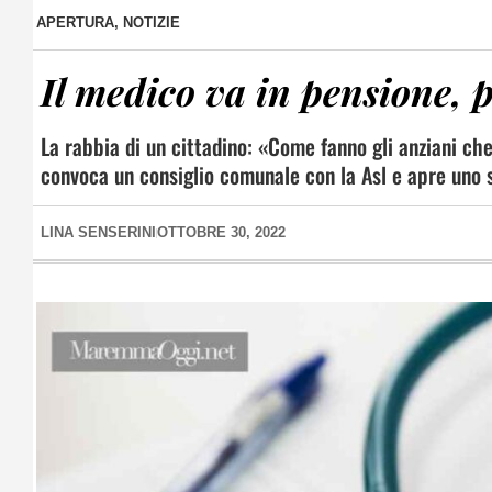
APERTURA
,
NOTIZIE
Il medico va in pensione, p
La rabbia di un cittadino: «Come fanno gli anziani ch
convoca un consiglio comunale con la Asl e apre uno s
LINA SENSERINI
OTTOBRE 30, 2022