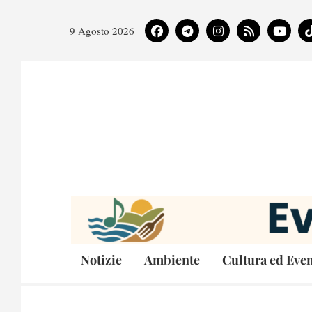
9 Agosto 2026
Notizie
Ambiente
Cultura ed Even