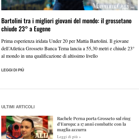
Bartolini tra i migliori giovani del mondo: il grossetano
chiude 23° a Eugene
Prima esperienza iridata Under 20 per Mattia Bartolini. Il giovane
dell’Atletica Grosseto Banca Tema lancia a 55,30 metri e chiude 23°
al mondo in una qualificazione di altissimo livello
LEGGI DI PIÙ
ULTIMI ARTICOLI
Rachele Perna porta Grosseto sul ring
d’Europa: a 17 anni combatte con la
maglia azzurra
Leggi di più »