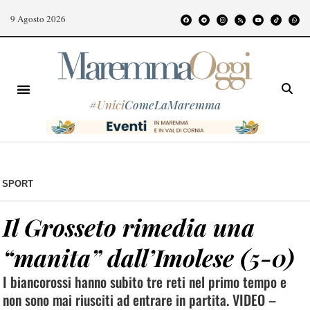
9 Agosto 2026
#
Unici
ComeLaMaremma
SPORT
Il Grosseto rimedia una
“manita” dall’Imolese (5-0)
I biancorossi hanno subito tre reti nel primo tempo e
non sono mai riusciti ad entrare in partita. VIDEO –