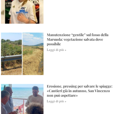
Manutenzione “gentile” sul fosso della
Marsuola: vegetazione salvata dove
possibile
Leggi di più »
Erosione, pressing per salvare le spiagge:
«Cantieri già in autunno, San Vincenzo
non può aspettare»
Leggi di più »