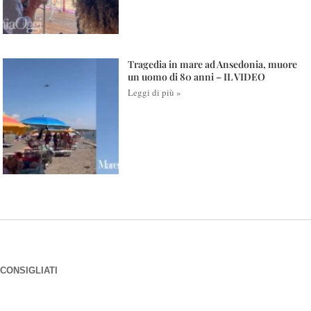
Tragedia in mare ad Ansedonia, muore
un uomo di 80 anni – IL VIDEO
Leggi di più »
CONSIGLIATI