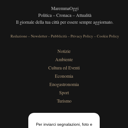
MaremmaOggi
Politica – Cronaca – Attualità
Il giornale della tua città per essere sempre aggiornato.
Redazione
–
Newsletter
–
Pubblicità
–
Privacy Policy
–
Cookie Policy
Notizie
Ambiente
Cultura ed Eventi
Economia
Enogastronomia
Sport
Turismo
Per inviarci segnalazioni, foto e