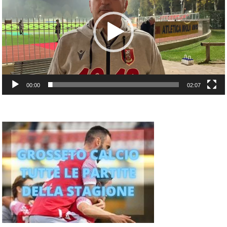
00:00
02:07