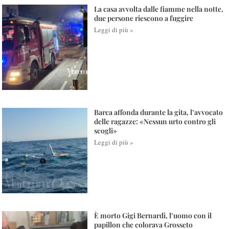
La casa avvolta dalle fiamme nella notte,
due persone riescono a fuggire
Leggi di più »
Barca affonda durante la gita, l’avvocato
delle ragazze: «Nessun urto contro gli
scogli»
Leggi di più »
È morto Gigi Bernardi, l’uomo con il
papillon che colorava Grosseto