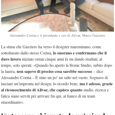
Alessandro Corina e il presidente e ceo di Alivar, Marco Gazziero
La stima che Gazziero ha verso il designer maremmano, come
lo onorano e confermano che il
sottolineato dallo stesso Corina,
duro lavoro
iniziato ormai cinque anni fa sta dando risultati, al
tempo, solo sperati. «Quando ho aperto la Home Studio, subito dopo
non sapevo di preciso cosa sarebbe successo
la laurea,
– dice
Alessandro Corina – È stato un po’ un salto nel vuoto. Sognavo di
ma è adesso, grazie
lasciare un’impronta nel design, lo ricordo bene,
al riconoscimento di Alivar, che capisco quanto
studio, ricerca e
fatica siano serviti per arrivare fin qui, al fianco di un team
straordinario».