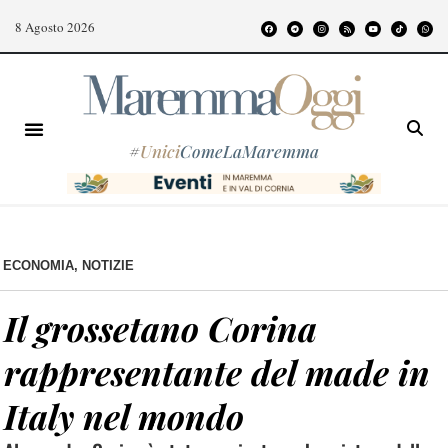
8 Agosto 2026
#
Unici
ComeLaMaremma
ECONOMIA
,
NOTIZIE
Il grossetano Corina
rappresentante del made in
Italy nel mondo