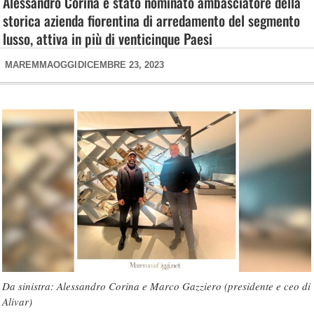
Alessandro Corina è stato nominato ambasciatore della
storica azienda fiorentina di arredamento del segmento
lusso, attiva in più di venticinque Paesi
MAREMMAOGGI
DICEMBRE 23, 2023
Da sinistra: Alessandro Corina e Marco Gazziero (presidente e ceo di
Alivar)