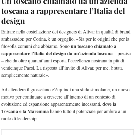
Un toscano chiamato da un’azienda
toscana a rappresentare l’Italia del
design
Entrare nella costellazione dei designers di Alivar in qualità di brand
ambassador, per Corina, è un orgoglio. «Sia per le origini che per la
un toscano chiamato a
filosofia comuni che abbiamo. Sono
rappresentare l’Italia del design da un’azienda toscana
– precisa
– che da oltre quarant’anni esporta l’eccellenza nostrana in più di
venticinque Paesi. La risposta all’invito di Alivar, per me, è stata
semplicemente naturale».
Ad attendere il grossetano c’è quindi una sfida stimolante, un nuovo
motivo per continuare a crescere all’interno di un contesto di
dove la
evoluzione ed espansione apparentemente incessanti,
Toscana e la Maremma
hanno tutto il potenziale per ambire a un
ruolo di leadership.