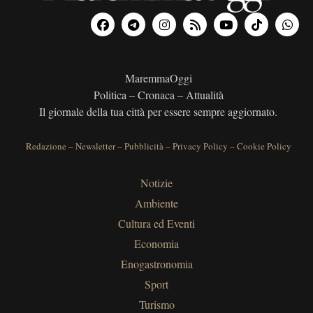
MaremmaOggi
Politica – Cronaca – Attualità
Il giornale della tua città per essere sempre aggiornato.
Redazione
–
Newsletter
–
Pubblicità
–
Privacy Policy
–
Cookie Policy
Notizie
Ambiente
Cultura ed Eventi
Economia
Enogastronomia
Sport
Turismo