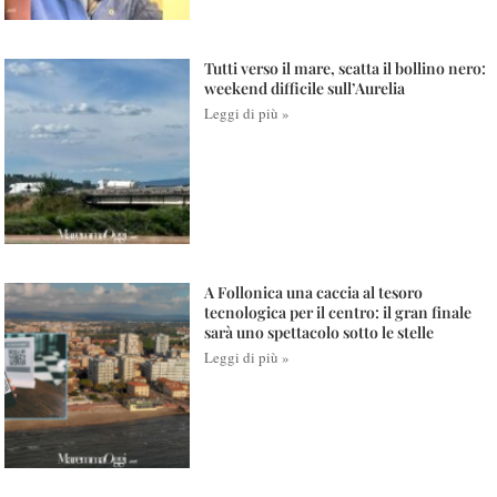
Tutti verso il mare, scatta il bollino nero:
weekend difficile sull’Aurelia
Leggi di più »
A Follonica una caccia al tesoro
tecnologica per il centro: il gran finale
sarà uno spettacolo sotto le stelle
Leggi di più »