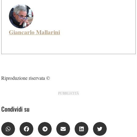
Giancarlo Mallarini
Riproduzione riservata ©
PUBBLICITÀ
Condividi su