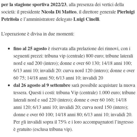
per la stagione sportiva 2022/23
, alla presenza dei vertici della
Nicola Di Matteo
Pierluigi
società: il presidente
, il direttore generale
Petritola
Luigi Cinelli
e l’amministratore delegato
.
L’operazione è divisa in due momenti:
fino al 25 agosto
è riservata alla prelazione dei rinnovi, con i
seguenti prezzi: tribuna vip (centrale) 800 euro; tribune laterali
nord e sud 200 (intero); donne e over 60 130; 14/18 anni 100;
6/13 anni 10; invalidi 20: curva nord 120 (intero); donne e over
60 75; 14/18 anni 50; 6/13 anni 10; invalidi 20
dal 26 agosto al 9 settembre
sarà possibile acquistare la nuova
tessera. Questi i costi: tribuna Vip (centrale) 1.000 euro; tribune
laterali nord e sud 220 (intero); donne e over 60 160; 14/18
anni 120; 6/13 anni 10; invalidi 20; curva nord 150 (intero);
donne e over 60 100; 14/18 anni 80; 6/13 anni 10; invalidi 20.
Per gli invalidi sopra il 75% e i loro accompagnatori l’ingresso
è gratuito (esclusa tribuna vip).