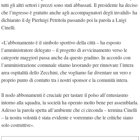
tutti gli altri settori i prezzi sono stati abbassati. Il presidente ha deciso
che l’ingresso è gratuito anche agli accompagnatori degli invalidi» ha
dichiarato il dg Pierluigi Petritola passando poi la parola a Luigi
Cinelli.
«L’abbonamento è il simbolo sportivo della città – ha esposto
l’amministratore delegato – il progetto di avvicinamento verso le
categorie maggiori passa anche da questo gradino. In accordo con
l’amministrazione comunale stiamo lavorando per rinnovare l’intera
area ospitalità dello Zecchini, che vogliamo far diventare un vero e
proprio punto di contatto tra i nostri sponsor e la comunità intera.
Il nodo abbonamenti è cruciale per tastare il polso all’entusiasmo
intorno alla squadra, la società ha operato molto bene per assemblarla.
Adesso la parola spetta all’ambiente che ci circonda – termina Cinelli
– la nostra volontà è stata evidente e vorremmo che le critiche siano
solo costruttive».