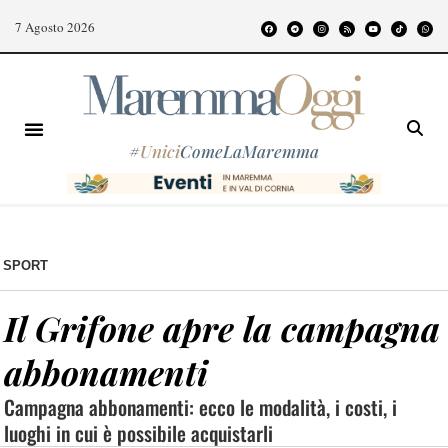
7 Agosto 2026
#
Unici
ComeLaMaremma
SPORT
Il Grifone apre la campagna
abbonamenti
Campagna abbonamenti: ecco le modalità, i costi, i
luoghi in cui è possibile acquistarli