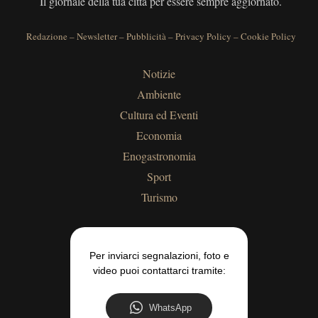
Il giornale della tua città per essere sempre aggiornato.
Redazione
–
Newsletter
–
Pubblicità
–
Privacy Policy
–
Cookie Policy
Notizie
Ambiente
Cultura ed Eventi
Economia
Enogastronomia
Sport
Turismo
Per inviarci segnalazioni, foto e
video puoi contattarci tramite:
WhatsApp