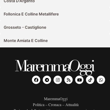
Costa D'Argento
Follonica E Colline Metallifere
Grosseto - Castiglione
Monte Amiata E Colline
MaremmaOggi
Politica – Cronaca – Attualità