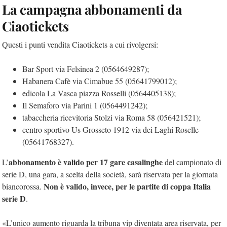
La campagna abbonamenti da
Ciaotickets
Questi i punti vendita Ciaotickets a cui rivolgersi:
Bar Sport via Felsinea 2 (0564649287);
Habanera Cafè via Cimabue 55 (05641799012);
edicola La Vasca piazza Rosselli (0564405138);
Il Semaforo via Parini 1 (0564491242);
tabaccheria ricevitoria Stolzi via Roma 58 (056421521);
centro sportivo Us Grosseto 1912 via dei Laghi Roselle
(05641768327).
abbonamento è valido per 17 gare casalinghe
L’
del campionato di
serie D, una gara, a scelta della società, sarà riservata per la giornata
Non è valido, invece, per le partite di coppa Italia
biancorossa.
serie D
.
«L’unico aumento riguarda la tribuna vip diventata area riservata, per