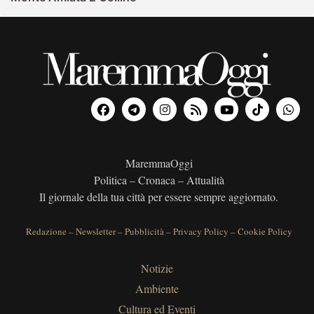
MaremmaOggi
Politica – Cronaca – Attualità
Il giornale della tua città per essere sempre aggiornato.
Redazione
–
Newsletter
–
Pubblicità
–
Privacy Policy
–
Cookie Policy
Notizie
Ambiente
Cultura ed Eventi