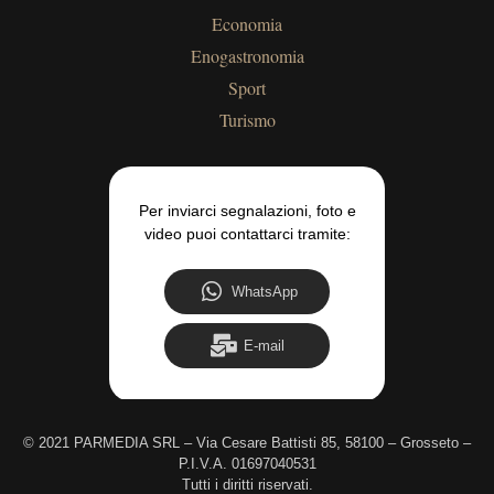
Economia
Enogastronomia
Sport
Turismo
Per inviarci segnalazioni, foto e
video puoi contattarci tramite:
WhatsApp
E-mail
©
2021 PARMEDIA SRL – Via Cesare Battisti 85, 58100 – Grosseto –
P.I.V.A. 01697040531
Tutti i diritti riservati.