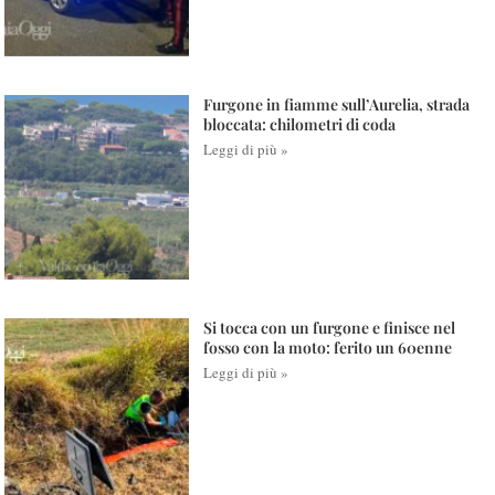
Furgone in fiamme sull’Aurelia, strada
bloccata: chilometri di coda
Leggi di più »
Si tocca con un furgone e finisce nel
fosso con la moto: ferito un 60enne
Leggi di più »