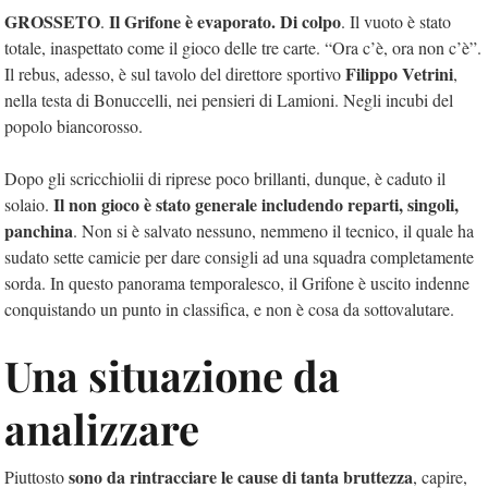
GROSSETO
Il Grifone è evaporato. Di colpo
.
. Il vuoto è stato
totale, inaspettato come il gioco delle tre carte. “Ora c’è, ora non c’è”.
Filippo Vetrini
Il rebus, adesso, è sul tavolo del direttore sportivo
,
nella testa di Bonuccelli, nei pensieri di Lamioni. Negli incubi del
popolo biancorosso.
Dopo gli scricchiolii di riprese poco brillanti, dunque, è caduto il
Il non gioco è stato generale includendo reparti, singoli,
solaio.
panchina
. Non si è salvato nessuno, nemmeno il tecnico, il quale ha
sudato sette camicie per dare consigli ad una squadra completamente
sorda. In questo panorama temporalesco, il Grifone è uscito indenne
conquistando un punto in classifica, e non è cosa da sottovalutare.
Una situazione da
analizzare
sono da rintracciare le cause di tanta bruttezza
Piuttosto
, capire,