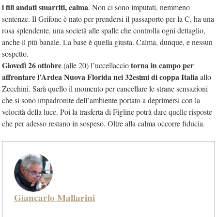
i fili andati smarriti, calma
. Non ci sono imputati, nemmeno
sentenze. Il Grifone è nato per prendersi il passaporto per la C, ha una
rosa splendente, una società alle spalle che controlla ogni dettaglio,
anche il più banale. La base è quella giusta. Calma, dunque, e nessun
sospetto.
Giovedì 26 ottobre
torna in campo per
(alle 20) l’uccellaccio
affrontare l’Ardea Nuova Florida nei 32esimi di coppa Italia
allo
Zecchini. Sarà quello il momento per cancellare le strane sensazioni
che si sono impadronite dell’ambiente portato a deprimersi con la
velocità della luce. Poi la trasferta di Figline potrà dare quelle risposte
che per adesso restano in sospeso. Oltre alla calma occorre fiducia.
Giancarlo Mallarini