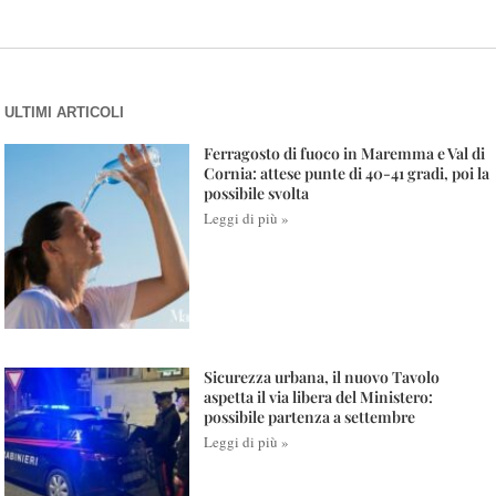
ULTIMI ARTICOLI
Ferragosto di fuoco in Maremma e Val di
Cornia: attese punte di 40-41 gradi, poi la
possibile svolta
Leggi di più »
Sicurezza urbana, il nuovo Tavolo
aspetta il via libera del Ministero:
possibile partenza a settembre
Leggi di più »