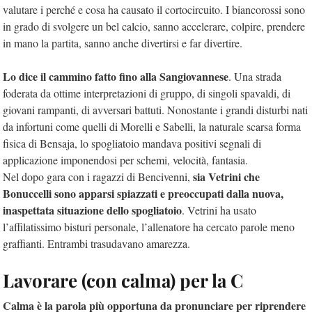
valutare i perché e cosa ha causato il cortocircuito. I biancorossi sono
in grado di svolgere un bel calcio, sanno accelerare, colpire, prendere
in mano la partita, sanno anche divertirsi e far divertire.
Lo dice il cammino fatto fino alla Sangiovannese
. Una strada
foderata da ottime interpretazioni di gruppo, di singoli spavaldi, di
giovani rampanti, di avversari battuti. Nonostante i grandi disturbi nati
da infortuni come quelli di Morelli e Sabelli, la naturale scarsa forma
fisica di Bensaja, lo spogliatoio mandava positivi segnali di
applicazione imponendosi per schemi, velocità, fantasia.
sia Vetrini che
Nel dopo gara con i ragazzi di Bencivenni,
Bonuccelli sono apparsi spiazzati e preoccupati dalla nuova,
inaspettata situazione dello spogliatoio
. Vetrini ha usato
l’affilatissimo bisturi personale, l’allenatore ha cercato parole meno
graffianti. Entrambi trasudavano amarezza.
Lavorare (con calma) per la C
Calma è la parola più opportuna da pronunciare per riprendere