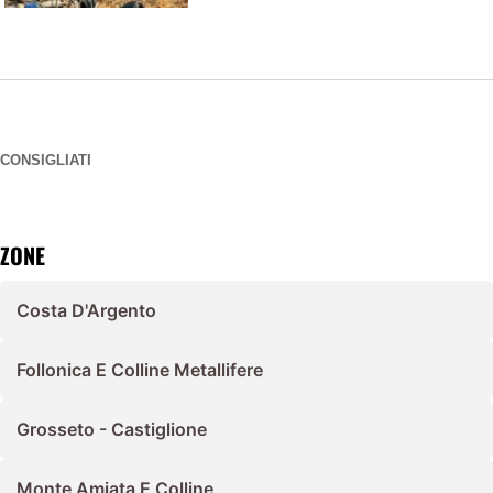
CONSIGLIATI
ZONE
Costa D'Argento
Follonica E Colline Metallifere
Grosseto - Castiglione
Monte Amiata E Colline