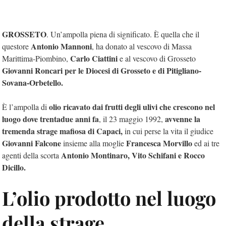
GROSSETO
. Un’ampolla piena di significato. È quella che il
Antonio Mannoni
questore
, ha donato al vescovo di Massa
Carlo Ciattini
Marittima-Piombino,
e al vescovo di Grosseto
Giovanni Roncari per le Diocesi di Grosseto e di Pitigliano-
Sovana-Orbetello.
olio ricavato dai frutti degli ulivi che crescono nel
È l’ampolla di
luogo dove trentadue anni fa
avvenne la
, il 23 maggio 1992,
tremenda strage mafiosa di Capaci,
in cui perse la vita il giudice
Giovanni Falcone
Francesca Morvillo
insieme alla moglie
ed ai tre
Antonio Montinaro, Vito Schifani e Rocco
agenti della scorta
Dicillo.
L’olio prodotto nel luogo
della strage