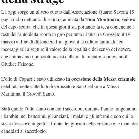
Là oggi sorge un uliveto curato dall’Associazione Quarto Savona 15
Tina Montinaro
(sigla radio dell’auto di scorta), animata da
, vedova
del capo scorta, che in questi giorni sta portando la teca contenente i
resti dell’auto della scorta in giro per tutta l’Italia, (a Grosseto il 19
marzo) al fine di diffondere fra i giovani la cultura antimafia ed
incoraggiarli a seguire il valore della legalità e del senso del dovere
che animavano i poliziotti uccisi dalla mafia mentre scortavano il
Giudice Falcone.
in occasione della Messa crismale
L’olio di Capaci è stato utilizzato
,
celebrata nelle cattedrali di Grosseto e San Cerbone a Massa
Marittima, il Giovedì Santo.
Sarà quello l’olio santo con cui i sacerdoti, durante l’anno, ungeranno
i bambini nei battesimi, gli anziani, i malati e gli infermi e con cui lo
stesso Vescovo ungerà la fronte dei giovani nelle cresime e le mani dei
candidati al sacerdozio.