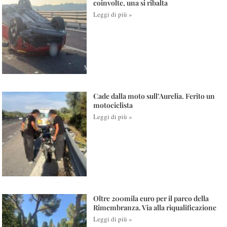
coinvolte, una si ribalta
Leggi di più »
Cade dalla moto sull’Aurelia. Ferito un
motociclista
Leggi di più »
Oltre 200mila euro per il parco della
Rimembranza. Via alla riqualificazione
Leggi di più »