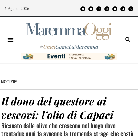
6 Agosto 2026
#
Unici
ComeLaMaremma
NOTIZIE
Il dono del questore ai
vescovi: l’olio di Capaci
Ricavato dalle olive che crescono nel luogo dove
trentadue anni fa avvenne la tremenda strage che costò