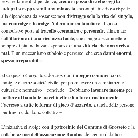
credo si possa dire che oggi la
le varie forme di dipendenza,
ludopatia rappresenti una minaccia
ancora più insidiosa rispetto
non distrugge solo la vita del singolo,
alla dipendenza da sostanze:
ma coinvolge e travolge l’intero nucleo familiare
. Il gioco
tracollo economico e personale
compulsivo porta al
, alimentato
illusione di una ricchezza facile
dall’
, che spinge a scommettere
vittoria che non arriva
sempre di più, nella vana speranza di una
mai
danni enormi,
. È un meccanismo subdolo e perverso, che crea
spesso irreparabili»
.
un impegno comune
«Per questo è urgente e doveroso
, come
famiglie e come società civile, per promuovere un cambiamento
lavorare insieme
culturale e normativo – conclude – Dobbiamo
per
mettere al bando le macchinette e limitare drasticamente
l’accesso a tutte le forme di gioco d’azzardo
, a tutela delle persone
più fragili e del bene collettivo».
con il patrocinio del Comune di Grosseto
L’iniziativa si svolge
e la
dell’associazione Bandus
collaborazione
, del centro didattico