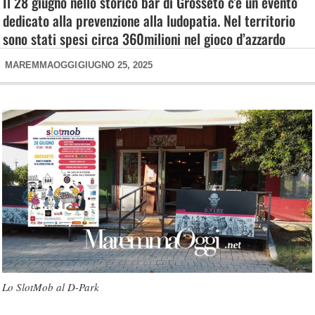
Il 28 giugno nello storico bar di Grosseto c’è un evento
dedicato alla prevenzione alla ludopatia. Nel territorio
sono stati spesi circa 360milioni nel gioco d’azzardo
MAREMMAOGGI
GIUGNO 25, 2025
Lo SlotMob al D-Park