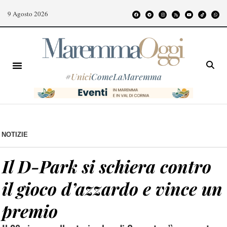
9 Agosto 2026
#
Unici
ComeLaMaremma
NOTIZIE
Il D-Park si schiera contro
il gioco d’azzardo e vince un
premio