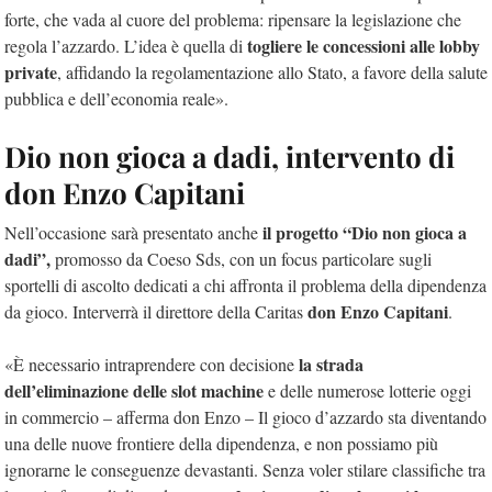
forte, che vada al cuore del problema: ripensare la legislazione che
togliere le concessioni alle lobby
regola l’azzardo. L’idea è quella di
private
, affidando la regolamentazione allo Stato, a favore della salute
pubblica e dell’economia reale».
Dio non gioca a dadi, intervento di
don Enzo Capitani
il progetto “Dio non gioca a
Nell’occasione sarà presentato anche
dadi”,
promosso da Coeso Sds, con un focus particolare sugli
sportelli di ascolto dedicati a chi affronta il problema della dipendenza
don Enzo Capitani
da gioco. Interverrà il direttore della Caritas
.
la strada
«È necessario intraprendere con decisione
dell’eliminazione delle slot machine
e delle numerose lotterie oggi
in commercio – afferma don Enzo – Il gioco d’azzardo sta diventando
una delle nuove frontiere della dipendenza, e non possiamo più
ignorarne le conseguenze devastanti. Senza voler stilare classifiche tra