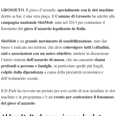
GROSSETO
specialmente con le slot machine
. Il gioco d’azzardo,
Comune di Grosseto
dentro ai bar, è una vera piaga. Il
ha aderito alla
campagna nazionale SlotMob
, nata nel 2013 per contrastare il
gioco d’azzardo legalizzato in Italia
fenomeno del
.
SlotMob
grande movimento di sensibilizzazione
è un
, nato dal
coinvolgere tutti i cittadini,
basso e radicato nei territori, che deve
enti e associazioni con un unico obiettivo
: mettere in discussione
dell’azzardo di massa
danni
l’intero sistema
, che sta causando
profondi a persone e famiglie
, in particolare quelle più fragili,
colpite dalla dipendenza
a causa della precarietà economica e
dell’isolamento sociale.
Il D-Park ha ricevuto un premio per aver scelto di non installare le slot
evento per contrastare il fenomeno
machine e in programma c’è un
del gioco d’azzardo
.