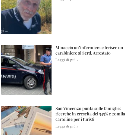
Minaccia un’infermiera e ferisce un
carabiniere al Serd. Arrestato
Leggi di più »
San Vincenzo punta sulle famiglie:
ricerche in crescita del 545% e 20mila
cartoline per i turisti
Leggi di più »