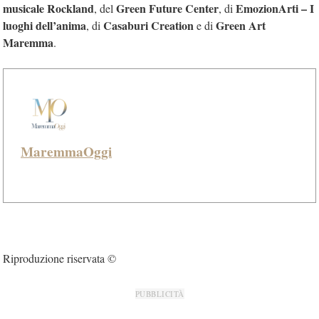
musicale Rockland
Green Future Center
EmozionArti – I
, del
, di
luoghi dell’anima
Casaburi Creation
Green Art
, di
e di
Maremma
.
MaremmaOggi
Riproduzione riservata ©
PUBBLICITÀ