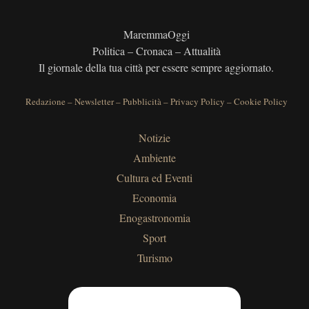
MaremmaOggi
Politica – Cronaca – Attualità
Il giornale della tua città per essere sempre aggiornato.
Redazione
–
Newsletter
–
Pubblicità
–
Privacy Policy
–
Cookie Policy
Notizie
Ambiente
Cultura ed Eventi
Economia
Enogastronomia
Sport
Turismo