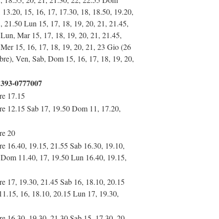
 13.20, 15, 16, 17, 17.30, 18, 18.50, 19.20,
, 21.50 Lun 15, 17, 18, 19, 20, 21, 21.45,
Lun, Mar 15, 17, 18, 19, 20, 21, 21.45,
Mer 15, 16, 17, 18, 19, 20, 21, 23 Gio (26
bre), Ven, Sab, Dom 15, 16, 17, 18, 19, 20,
393-0777007
re 17.15
re 12.15 Sab 17, 19.50 Dom 11, 17.20,
re 20
re 16.40, 19.15, 21.55 Sab 16.30, 19.10,
 Dom 11.40, 17, 19.50 Lun 16.40, 19.15,
re 17, 19.30, 21.45 Sab 16, 18.10, 20.15
1.15, 16, 18.10, 20.15 Lun 17, 19.30,
e 16.30, 19.30, 21.30 Sab 15, 17.30, 20,