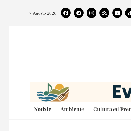
7 Agosto 2026
Notizie
Ambiente
Cultura ed Even