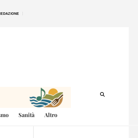
REDAZIONE
smo
Sanità
Altro