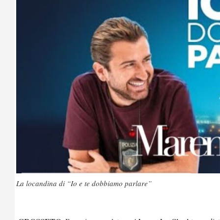
La locandina di “Io e te dobbiamo parlare”