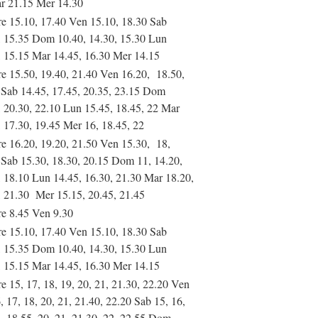
r 21.15 Mer 14.30
re 15.10, 17.40 Ven 15.10, 18.30 Sab
, 15.35 Dom 10.40, 14.30, 15.30 Lun
, 15.15 Mar 14.45, 16.30 Mer 14.15
re 15.50, 19.40, 21.40 Ven 16.20, 18.50,
 Sab 14.45, 17.45, 20.35, 23.15 Dom
, 20.30, 22.10 Lun 15.45, 18.45, 22 Mar
, 17.30, 19.45 Mer 16, 18.45, 22
re 16.20, 19.20, 21.50 Ven 15.30, 18,
 Sab 15.30, 18.30, 20.15 Dom 11, 14.20,
, 18.10 Lun 14.45, 16.30, 21.30 Mar 18.20,
, 21.30 Mer 15.15, 20.45, 21.45
re 8.45 Ven 9.30
re 15.10, 17.40 Ven 15.10, 18.30 Sab
, 15.35 Dom 10.40, 14.30, 15.30 Lun
, 15.15 Mar 14.45, 16.30 Mer 14.15
e 15, 17, 18, 19, 20, 21, 21.30, 22.20 Ven
, 17, 18, 20, 21, 21.40, 22.20 Sab 15, 16,
8, 18.55, 20, 21, 21.30, 22, 22.55 Dom