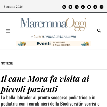
8 Agosto 2026
#
Unici
ComeLaMaremma
NOTIZIE
Il cane Mora fa visita ai
piccoli pazienti
La bella labrador al pronto soccorso pediatrico e in
pediatria con i carabinieri della Biodiversità: sorrisi e