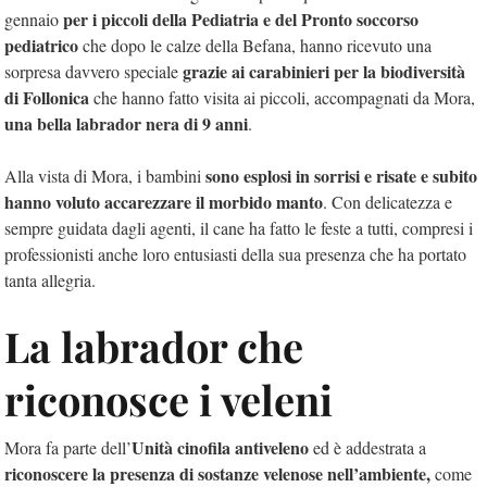
per i piccoli della Pediatria e del Pronto soccorso
gennaio
pediatrico
che dopo le calze della Befana, hanno ricevuto una
grazie ai carabinieri per la biodiversità
sorpresa davvero speciale
di Follonica
che hanno fatto visita ai piccoli, accompagnati da Mora,
una bella labrador nera di 9 anni
.
sono esplosi in sorrisi e risate e subito
Alla vista di Mora, i bambini
hanno voluto accarezzare il morbido manto
. Con delicatezza e
sempre guidata dagli agenti, il cane ha fatto le feste a tutti, compresi i
professionisti anche loro entusiasti della sua presenza che ha portato
tanta allegria.
La labrador che
riconosce i veleni
Unità cinofila antiveleno
Mora fa parte dell’
ed è addestrata a
riconoscere la presenza di sostanze velenose nell’ambiente,
come