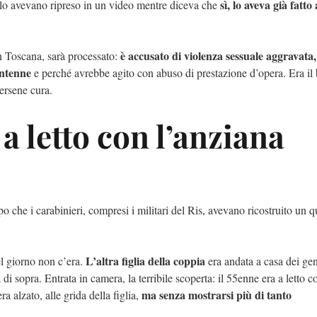
sì, lo aveva già fatto 
 lo avevano ripreso in un video mentre diceva che
è accusato di violenza sessuale aggravata
n Toscana, sarà processato:
tantenne
e perché avrebbe agito con abuso di prestazione d’opera. Era il
dersene cura.
 a letto con l’anziana
o che i carabinieri, compresi i militari del Ris, avevano ricostruito un 
L’altra figlia della coppia
el giorno non c’era.
era andata a casa dei gen
 di sopra. Entrata in camera, la terribile scoperta: il 55enne era a letto c
ma senza mostrarsi più di tanto
 alzato, alle grida della figlia,