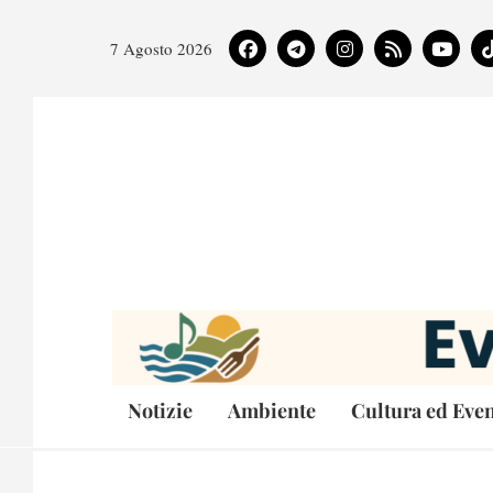
7 Agosto 2026
Notizie
Ambiente
Cultura ed Even