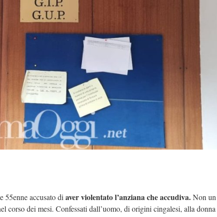
aver violentato l’anziana che accudiva.
nte 55enne accusato di
Non un 
nel corso dei mesi. Confessati dall’uomo, di origini cingalesi, alla donna 