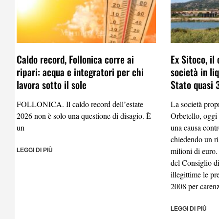
Caldo record, Follonica corre ai
Ex Sitoco, il
ripari: acqua e integratori per chi
società in li
lavora sotto il sole
Stato quasi 3
FOLLONICA. Il caldo record dell’estate
La società propr
2026 non è solo una questione di disagio. È
Orbetello, oggi
un
una causa contr
chiedendo un ri
milioni di euro.
LEGGI DI PIÙ
del Consiglio d
illegittime le pr
2008 per carenza
LEGGI DI PIÙ