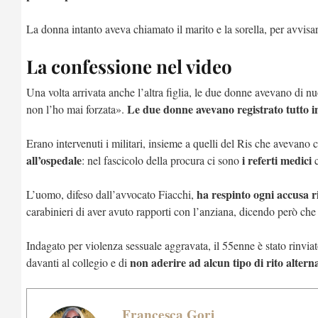
La donna intanto aveva chiamato il marito e la sorella, per avvisa
La confessione nel video
Una volta arrivata anche l’altra figlia, le due donne avevano di nu
Le due donne avevano registrato tutto i
non l’ho mai forzata».
Erano intervenuti i militari, insieme a quelli del Ris che avevano
all’ospedale
i referti medici
: nel fascicolo della procura ci sono
c
ha respinto ogni accusa r
L’uomo, difeso dall’avvocato Fiacchi,
carabinieri di aver avuto rapporti con l’anziana, dicendo però che 
Indagato per violenza sessuale aggravata, il 55enne è stato rinviat
non aderire ad alcun tipo di rito alterna
davanti al collegio e di
Francesca Gori