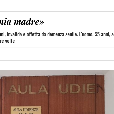
 mia madre»
ni, invalida e affetta da demenza senile. L’uomo, 55 anni, 
re volte