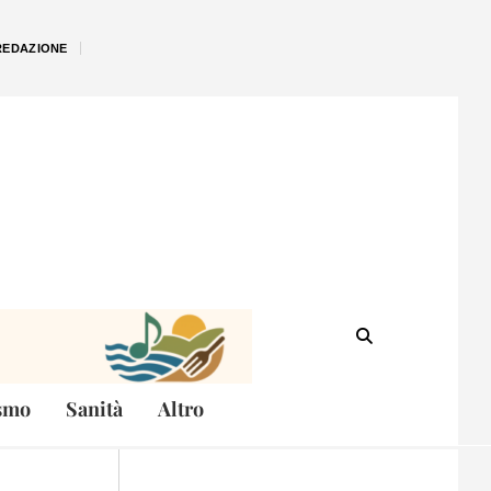
REDAZIONE
smo
Sanità
Altro