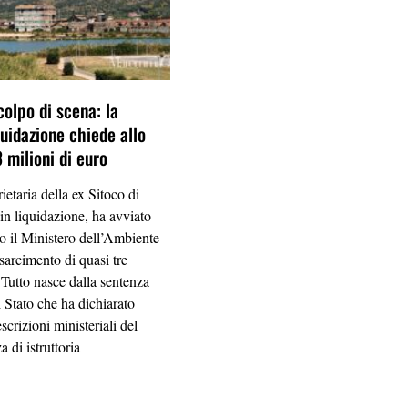
 colpo di scena: la
quidazione chiede allo
 milioni di euro
ietaria della ex Sitoco di
 in liquidazione, ha avviato
o il Ministero dell’Ambiente
sarcimento di quasi tre
 Tutto nasce dalla sentenza
i Stato che ha dichiarato
escrizioni ministeriali del
 di istruttoria