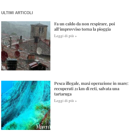
ULTIMI ARTICOLI
Fa un caldo da non respirare, poi
all’improvviso torna la pioggia
Leggi di più »
Pesca illegale, maxi operazione in mare:
recuperati 21 km di reti, salvata una
tartaruga
Leggi di più »