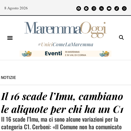
8 Agosto 2026
#
Unici
ComeLaMaremma
NOTIZIE
Il 16 scade l’Imu, cambiano
le aliquote per chi ha un C1
Il 16 scade l’Imu, ma ci sono alcune variazioni per la
categoria C1. Cerboni: «Il Comune non ha comunicato