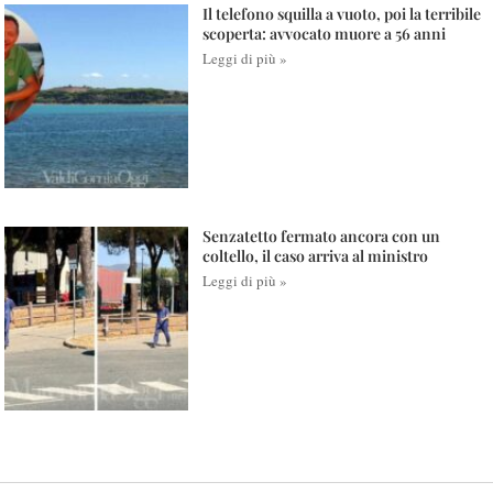
Il telefono squilla a vuoto, poi la terribile
scoperta: avvocato muore a 56 anni
Leggi di più »
Senzatetto fermato ancora con un
coltello, il caso arriva al ministro
Leggi di più »