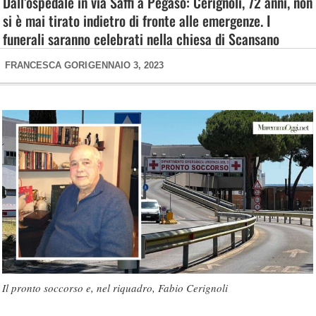
Dall’ospedale in via Saffi a Pegaso: Cerignoli, 72 anni, non
si è mai tirato indietro di fronte alle emergenze. I
funerali saranno celebrati nella chiesa di Scansano
FRANCESCA GORI
GENNAIO 3, 2023
Il pronto soccorso e, nel riquadro, Fabio Cerignoli