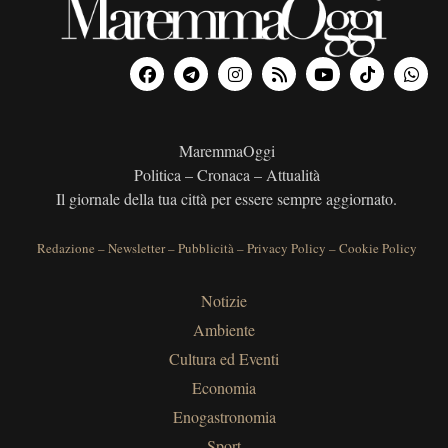
MaremmaOggi
Politica – Cronaca – Attualità
Il giornale della tua città per essere sempre aggiornato.
Redazione
–
Newsletter
–
Pubblicità
–
Privacy Policy
–
Cookie Policy
Notizie
Ambiente
Cultura ed Eventi
Economia
Enogastronomia
Sport