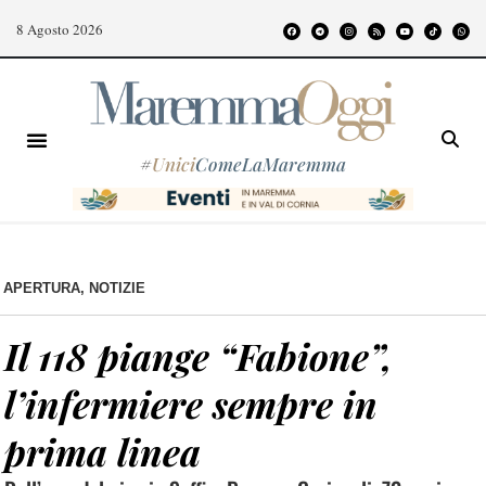
8 Agosto 2026
#
Unici
ComeLaMaremma
APERTURA
,
NOTIZIE
Il 118 piange “Fabione”,
l’infermiere sempre in
prima linea