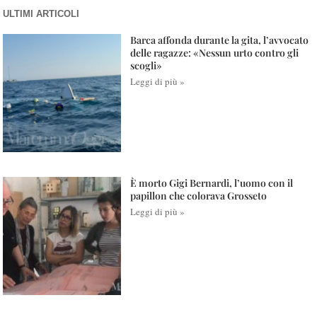
ULTIMI ARTICOLI
Barca affonda durante la gita, l’avvocato
delle ragazze: «Nessun urto contro gli
scogli»
Leggi di più »
È morto Gigi Bernardi, l’uomo con il
papillon che colorava Grosseto
Leggi di più »