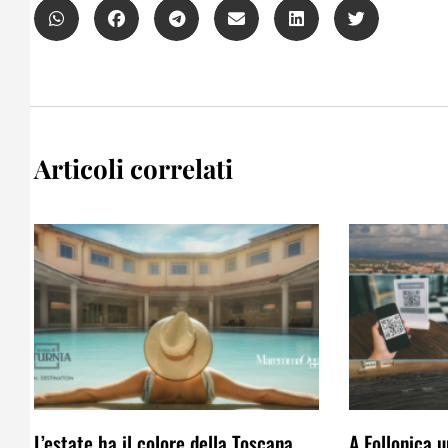
Articoli correlati
L’estate ha il colore della Toscana
A Follonica 