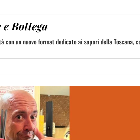
r e Bottega
tà con un nuovo format dedicato ai sapori della Toscana, c