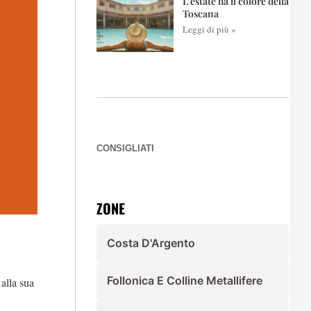
L’estate ha il colore della
Toscana
Leggi di più »
CONSIGLIATI
ZONE
Costa D'Argento
Follonica E Colline Metallifere
 alla sua