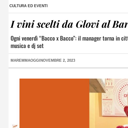
CULTURA ED EVENTI
I vini scelti da Glovi al Ba
Ogni venerdì “Bacco x Bacco”: il manager torna in cit
musica e dj set
MAREMMAOGGI
NOVEMBRE 2, 2023