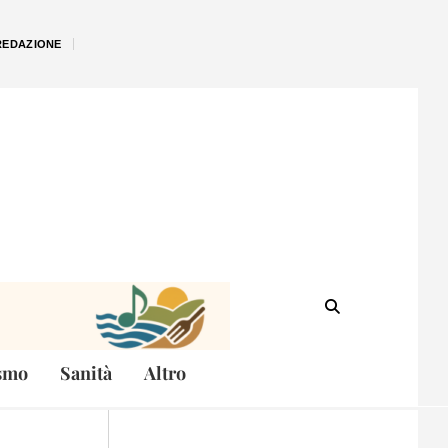
REDAZIONE
smo
Sanità
Altro