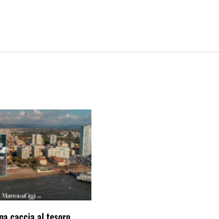
una caccia al tesoro