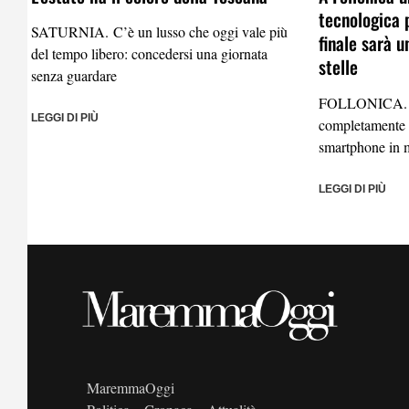
tecnologica p
SATURNIA. C’è un lusso che oggi vale più
finale sarà u
del tempo libero: concedersi una giornata
stelle
senza guardare
FOLLONICA. Un
LEGGI DI PIÙ
completamente d
smartphone in 
LEGGI DI PIÙ
MaremmaOggi