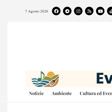
7 Agosto 2026
Notizie
Ambiente
Cultura ed Even