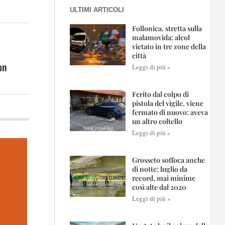
ULTIMI ARTICOLI
Follonica, stretta sulla
malamovida: alcol
vietato in tre zone della
città
on
Leggi di più »
Ferito dal colpo di
pistola del vigile, viene
fermato di nuovo: aveva
un altro coltello
Leggi di più »
Grosseto soffoca anche
di notte: luglio da
record, mai minime
così alte dal 2020
Leggi di più »