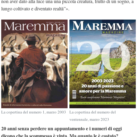
non aver dato alla luce una una piccola creatura, frutto di un sogno, a
lungo coltivato e diventato realtà”».
La copertina del numero 1, marzo 2003
La copertina del numero del
ventennale, marzo 2023
20 anni senza perdere un appuntamento e i numeri di oggi
dicono che la scommessa è vinta. Ma quanto le è costato?