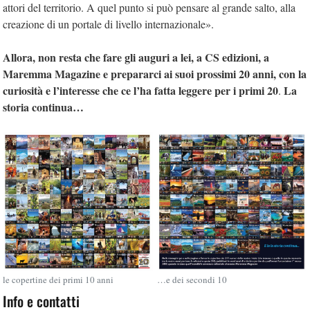
attori del territorio. A quel punto si può pensare al grande salto, alla
creazione di un portale di livello internazionale».
Allora, non resta che fare gli auguri a lei, a CS edizioni, a
Maremma Magazine e prepararci ai suoi prossimi 20 anni, con la
curiosità e l’interesse che ce l’ha fatta leggere per i primi 20
La
.
storia continua…
le copertine dei primi 10 anni
…e dei secondi 10
Info e contatti