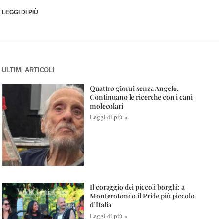
LEGGI DI PIÙ
ULTIMI ARTICOLI
Quattro giorni senza Angelo.
Continuano le ricerche con i cani
molecolari
Leggi di più »
Il coraggio dei piccoli borghi: a
Monterotondo il Pride più piccolo
d’Italia
Leggi di più »