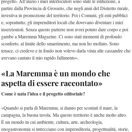
progetto. All’inizio i miei interlocutori sono state le istituzione, a
partire dalla Provincia di Grosseto, che negli anni del Distretto rurale,
investiva in promozione del territorio. Poi i Comuni, gli enti pubblici
e, soprattutto, gli imprenditori locali che dovevano diventare i miei
inserzionisti. Senza questo parterre non avrei potuto dare corpo e poi
gambe a Maremma Magazine. Ci sono stati momenti di profondo
sconforto, al limite dello smarrimento, ma non ho mollato. Sono
tenace, ci credevo e in fondo non volevo darla vinta alle cassandre che
avevano cantato il mio rapido fallimento».
«La Maremma è un mondo che
aspetta di essere raccontato»
Come è nata l’idea e il progetto editoriale?
«Quando si parla di Maremma, si danno per scontati il mare, la
campagna, la buona tavola. Ma questo territorio è anche molto altro.
È un mondo in cui ambiente, cultura, arte, archeologia,
enogastronomia si intrecciano con imprenditoria, progettualità, storie,