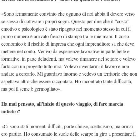
«Sono fermamente convinto che ognuno di noi abbia il dovere verso
se stesso di coltivare i propri sogni. Questo per dire che il “costo”
emotivo e psicologico è stato ripagato nel momento stesso in cui il
primo numero è arrivato fresco di stampa tra le mie mani. Il costo
economico è il rischio di impresa che ogni imprenditore sa che deve
mettere nel conto. Venivo da esperienze lavorative in parte belle e
formative, in parte deludenti, ma volevo rimanere nel settore e volevo
farlo con un progetto tutto mio. Volevo inventarmi il lavoro e non
andare a cercarlo. Mi guardavo intorno e vedevo un territorio che non
aspettava altro che essere raccontato. Ho incontrato tante difficoltà,
ma poi il seme è germogliato».
Ha mai pensato, all’inizio di questo viaggio, di fare marcia
indietro?
«Ci sono stati momenti difficili, porte chiuse, scetticismo, ma ormai
ero partito. Ho consumato le suole delle scarpe in giro a presentare il