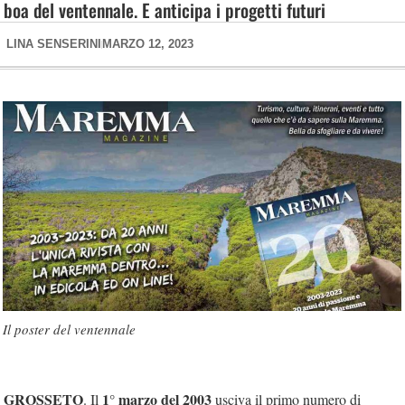
boa del ventennale. E anticipa i progetti futuri
LINA SENSERINI
MARZO 12, 2023
Il poster del ventennale
GROSSETO
1° marzo del 2003
. Il
usciva il primo numero di