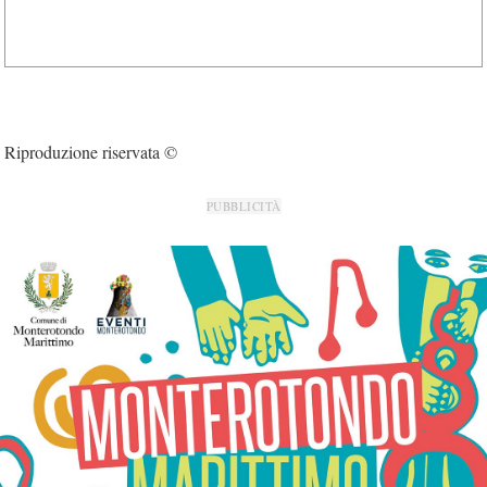
Riproduzione riservata ©
PUBBLICITÀ