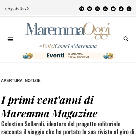
8 Agosto 2026
#
Unici
ComeLaMaremma
APERTURA
,
NOTIZIE
I primi vent’anni di
Maremma Magazine
Celestino Sellaroli, ideatore del progetto editoriale
racconta il viaggio che ha portato la sua rivista al giro di