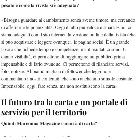
pesato e come la rivista si è adeguata?
«Bisogna guardare al cambiamento senza averne timore, ma cercando
di afferrarne le potenzialità. Oggi è tutto più veloce e smart. E noi ci
siamo adeguati con il sito internet, la versione on line della rivista (che
si può acquistare e leggere ovunque), le pagine social. È un grande
lavoro che richiede tempo e competenze, ma il risultati ci sono. Ci
danno visibilità, ci permettono di raggiungere un pubblico prima
impensabile e di farlo ovunque. Ci permettono di rilanciare servizi,
foto, notizie. Abbiamo migliaia di follower che leggono e
commentano i nostri contenuti, che sono anche uno stimolo costante.
Impensabile, oggi, fare senza, ma non sostituiscono la carta».
Il futuro tra la carta e un portale di
servizio per il territorio
Quindi Maremma Magazine rimarrà di carta?