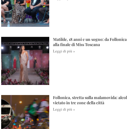
Matilde, 18 anni e un sogno: da Follonica
alla finale di Miss Toscana
Leggi di più »
Follonica, stretta sulla malamovida: alcol
vietato in tre zone della città
Leggi di più »