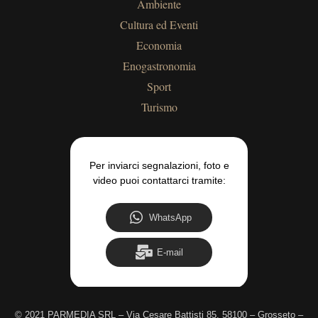
Ambiente
Cultura ed Eventi
Economia
Enogastronomia
Sport
Turismo
Per inviarci segnalazioni, foto e
video puoi contattarci tramite:
WhatsApp
E-mail
©
2021 PARMEDIA SRL – Via Cesare Battisti 85, 58100 – Grosseto –