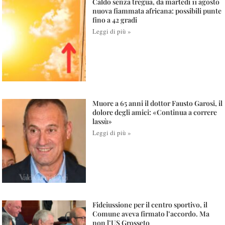
Caldo senza tregua, da martedì 11 agosto
nuova fiammata africana: possibili punte
fino a 42 gradi
Leggi di più »
Muore a 65 anni il dottor Fausto Garosi, il
dolore degli amici: «Continua a correre
lassù»
Leggi di più »
Fideiussione per il centro sportivo, il
Comune aveva firmato l’accordo. Ma
non l’US Grosseto