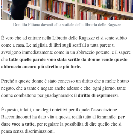
Domitia Pittana davanti allo scaffale della libreria delle Ragazze
È vero che ad entrare nella Libreria delle Ragazze ci si sente subito
come a casa. Le migliaia di libri sugli scaffali a tutta parete ti
avvolgono immediatamente come in un abbraccio potente, e il sapere
tutte quelle parole sono stata scritte da donne rende questo
che
abbraccio ancora più stretto e più forte.
Perché a queste donne è stato concesso un diritto che a molte è stato
negato, che a tante è negato anche adesso e che, ogni giorno, tante
il diritto di esprimersi
donne combattono per guadagnarselo:
.
È questo, infatti, uno degli obiettivi per il quale l’associazione
per
Raccontincontri ha dato vita a questa realtà tutta al femminile:
dare voce a tutte,
per regalare la possibilità di dire quello che si
pensa senza discriminazioni.