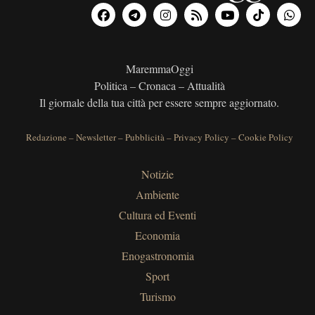
MaremmaOggi
Politica – Cronaca – Attualità
Il giornale della tua città per essere sempre aggiornato.
Redazione
–
Newsletter
–
Pubblicità
–
Privacy Policy
–
Cookie Policy
Notizie
Ambiente
Cultura ed Eventi
Economia
Enogastronomia
Sport
Turismo