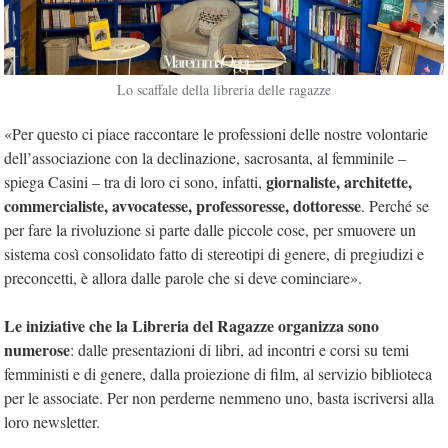
Lo scaffale della libreria delle ragazze
«Per questo ci piace raccontare le professioni delle nostre volontarie
dell’associazione con la declinazione, sacrosanta, al femminile –
giornaliste, architette,
spiega Casini – tra di loro ci sono, infatti,
commercialiste, avvocatesse, professoresse, dottoresse
. Perché se
per fare la rivoluzione si parte dalle piccole cose, per smuovere un
sistema così consolidato fatto di stereotipi di genere, di pregiudizi e
preconcetti, è allora dalle parole che si deve cominciare».
Le iniziative che la Libreria del Ragazze organizza sono
numerose
: dalle presentazioni di libri, ad incontri e corsi su temi
femministi e di genere, dalla proiezione di film, al servizio biblioteca
per le associate. Per non perderne nemmeno uno, basta iscriversi alla
loro newsletter.