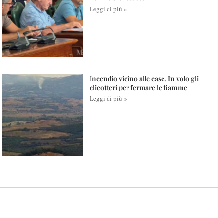
Leggi di più »
Incendio vicino alle case. In volo gli
elicotteri per fermare le fiamme
Leggi di più »