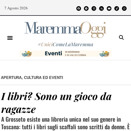
7 Agosto 2026
#
Unici
ComeLaMaremma
APERTURA
,
CULTURA ED EVENTI
I libri? Sono un gioco da
ragazze
A Grosseto esiste una libreria unica nel suo genere in
Toscana: tutti i libri sugli scaffali sono scritti da donne. È