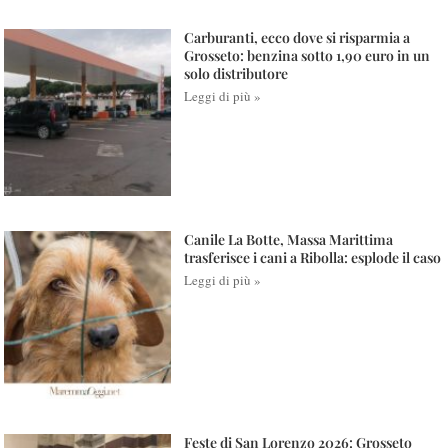
Carburanti, ecco dove si risparmia a
Grosseto: benzina sotto 1,90 euro in un
solo distributore
Leggi di più »
Canile La Botte, Massa Marittima
trasferisce i cani a Ribolla: esplode il caso
Leggi di più »
Feste di San Lorenzo 2026: Grosseto