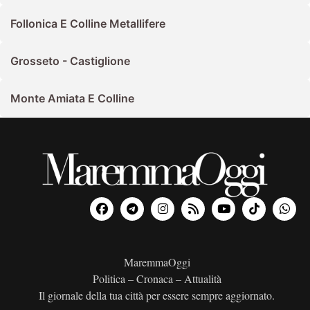
Follonica E Colline Metallifere
Grosseto - Castiglione
Monte Amiata E Colline
MaremmaOggi
Politica – Cronaca – Attualità
Il giornale della tua città per essere sempre aggiornato.