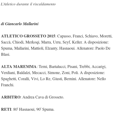
L’Atletico durante il riscaldamento
di Giancarlo Mallarini
ATLETICO GROSSETO 2015
: Capasso, Franci, Schiavo, Moretti,
Saccà, Chiodi, Merkoqi, Marra, Urru, Seyf, Keller. A disposizione:
Spuma, Mallarini, Mattioli, Elzanty, Hasnaoui. Allenatore: Paolo De
Blasi.
ALTA MAREMMA
: Terni, Bartalucci, Pisani, Trebbi, Accarigi,
Verdiani, Baldalzi, Mecacci, Simone, Zoni, Poli. A disposizione:
Spaghetti, Coralli, Vivi, Lo Re, Giusti, Bernini. Allenatore: Nello
Franchi.
ARBITRO
: Andrea Cava di Grosseto.
RETI
: 80′ Hasnaoui, 90′ Spuma.