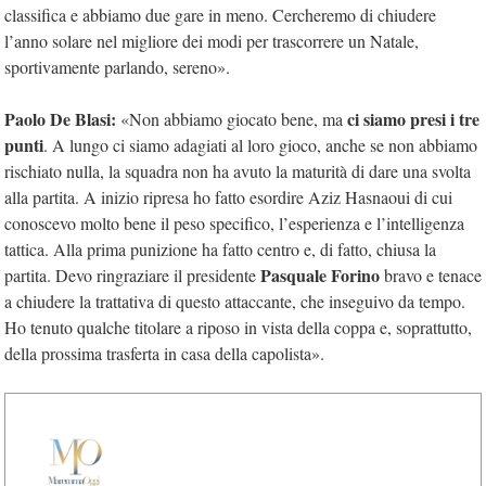
classifica e abbiamo due gare in meno. Cercheremo di chiudere
l’anno solare nel migliore dei modi per trascorrere un Natale,
sportivamente parlando, sereno».
Paolo De Blasi:
ci siamo presi i tre
«Non abbiamo giocato bene, ma
punti
. A lungo ci siamo adagiati al loro gioco, anche se non abbiamo
rischiato nulla, la squadra non ha avuto la maturità di dare una svolta
alla partita. A inizio ripresa ho fatto esordire Aziz Hasnaoui di cui
conoscevo molto bene il peso specifico, l’esperienza e l’intelligenza
tattica. Alla prima punizione ha fatto centro e, di fatto, chiusa la
Pasquale Forino
partita. Devo ringraziare il presidente
bravo e tenace
a chiudere la trattativa di questo attaccante, che inseguivo da tempo.
Ho tenuto qualche titolare a riposo in vista della coppa e, soprattutto,
della prossima trasferta in casa della capolista».