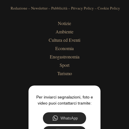
Redazione
–
Newsletter
–
Pubblicità
–
Privacy Policy
–
Cookie Policy
Notizie
Ambiente
Cultura ed Eventi
Economia
Enogastronomia
Sport
Turismo
Per inviarci segnalazioni, foto e
video puoi contattarci tramite:
WhatsApp