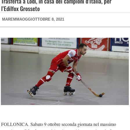
Trasferta a Lodi, in casa dei campioni d’Italia, per
l’Edilfox Grosseto
MAREMMAOGGI
OTTOBRE 8, 2021
FOLLONICA. Sabato 9 ottobre seconda giornata nel massimo