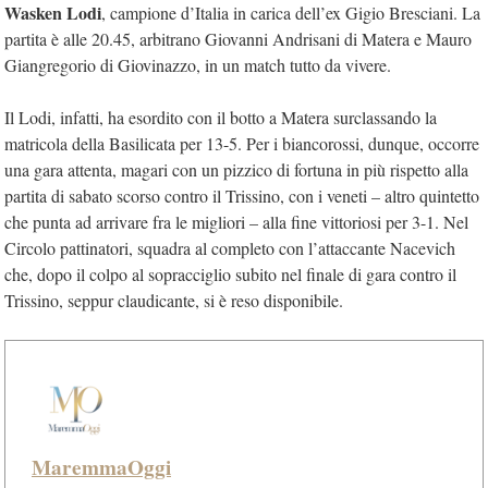
Wasken Lodi
, campione d’Italia in carica dell’ex Gigio Bresciani. La
partita è alle 20.45, arbitrano Giovanni Andrisani di Matera e Mauro
Giangregorio di Giovinazzo, in un match tutto da vivere.
Il Lodi, infatti, ha esordito con il botto a Matera surclassando la
matricola della Basilicata per 13-5. Per i biancorossi, dunque, occorre
una gara attenta, magari con un pizzico di fortuna in più rispetto alla
partita di sabato scorso contro il Trissino, con i veneti – altro quintetto
che punta ad arrivare fra le migliori – alla fine vittoriosi per 3-1. Nel
Circolo pattinatori, squadra al completo con l’attaccante Nacevich
che, dopo il colpo al sopracciglio subito nel finale di gara contro il
Trissino, seppur claudicante, si è reso disponibile.
MaremmaOggi