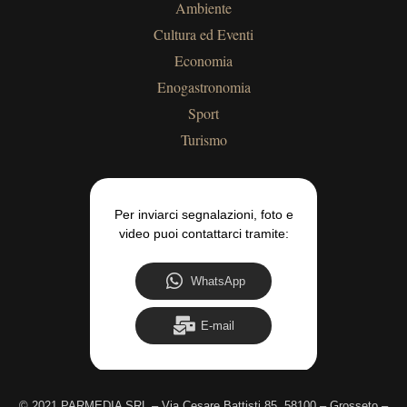
Ambiente
Cultura ed Eventi
Economia
Enogastronomia
Sport
Turismo
Per inviarci segnalazioni, foto e
video puoi contattarci tramite:
WhatsApp
E-mail
©
2021 PARMEDIA SRL – Via Cesare Battisti 85, 58100 – Grosseto –