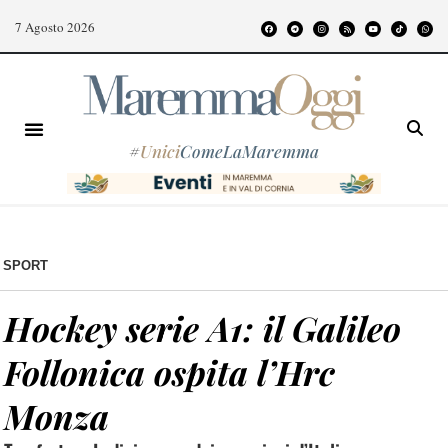
7 Agosto 2026
#
Unici
ComeLaMaremma
SPORT
Hockey serie A1: il Galileo
Follonica ospita l’Hrc
Monza