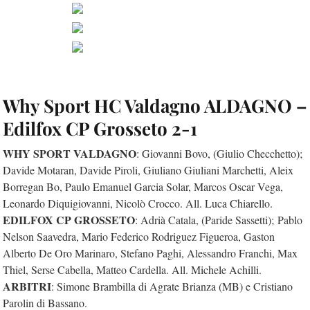
Why Sport HC Valdagno ALDAGNO –
Edilfox CP Grosseto 2-1
WHY SPORT VALDAGNO
: Giovanni Bovo, (Giulio Checchetto);
Davide Motaran, Davide Piroli, Giuliano Giuliani Marchetti, Aleix
Borregan Bo, Paulo Emanuel Garcia Solar, Marcos Oscar Vega,
Leonardo Diquigiovanni, Nicolò Crocco. All. Luca Chiarello.
EDILFOX CP GROSSETO
: Adrià Catala, (Paride Sassetti); Pablo
Nelson Saavedra, Mario Federico Rodriguez Figueroa, Gaston
Alberto De Oro Marinaro, Stefano Paghi, Alessandro Franchi, Max
Thiel, Serse Cabella, Matteo Cardella. All. Michele Achilli.
ARBITRI
: Simone Brambilla di Agrate Brianza (MB) e Cristiano
Parolin di Bassano.