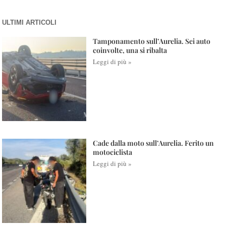
ULTIMI ARTICOLI
Tamponamento sull’Aurelia. Sei auto
coinvolte, una si ribalta
Leggi di più »
Cade dalla moto sull’Aurelia. Ferito un
motociclista
Leggi di più »