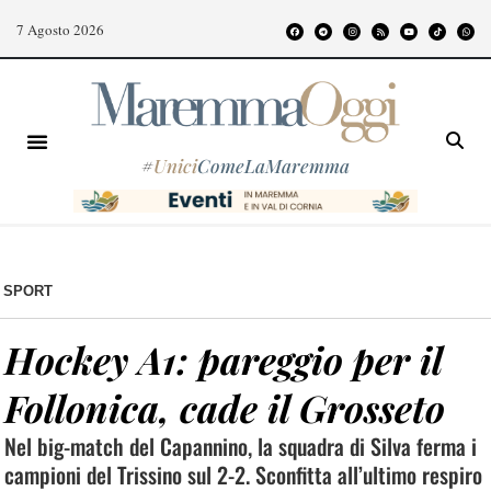
7 Agosto 2026
#
Unici
ComeLaMaremma
SPORT
Hockey A1: pareggio per il
Follonica, cade il Grosseto
Nel big-match del Capannino, la squadra di Silva ferma i
campioni del Trissino sul 2-2. Sconfitta all’ultimo respiro