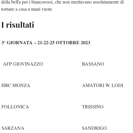
della beffa per i biancorossi, che non meritavano assolutamente di
tornare a casa a mani vuote.
I risultati
3° GIORNATA – 21-22-25 OTTOBRE 2023
AFP GIOVINAZZO
BASSANO
HRC MONZA
AMATORI W. LODI
FOLLONICA
TRISSINO
SARZANA
SANDRIGO