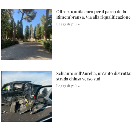
Oltre 200mila euro per il parco della
Rimembranza. Via alla riqualificazione
Leggi di più »
Schianto sull’Aurelia, un’auto distrutta:
strada chiusa verso sud
Leggi di più »