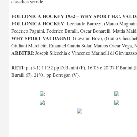
classifica sorride.
FOLLONICA HOCKEY 1952 – WHY SPORT H.C. VALD
FOLLONICA HOCKEY
: Leonardo Barozzi, (Marco Mugnaini
Federico Pagnini, Federico Buralli, Oscar Bonarelli, Mattia Maldi
WHY SPORT VALDAGNO
: Giovanni Bovo, (Giulio Checche
Giuliani Marchetti, Emanuel Garcia Solar, Marcos Oscar Vega, 
ARBITRI
: Joseph Silecchia e Vincenzo Marinelli di Giovinazzo
RETI
: pt (3-1) 11’52 pp D.Banini (F), 16’05 e 20’37 F.Banini 
Buralli (F), 21’01 pp Borregan (V).