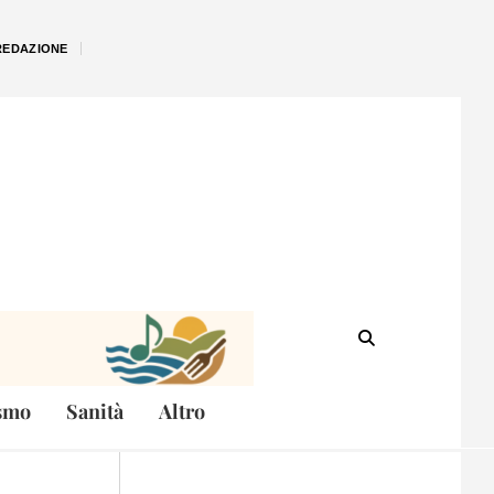
REDAZIONE
smo
Sanità
Altro