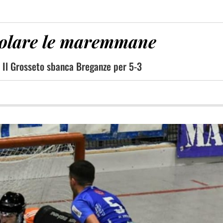
volare le maremmane
o. Il Grosseto sbanca Breganze per 5-3