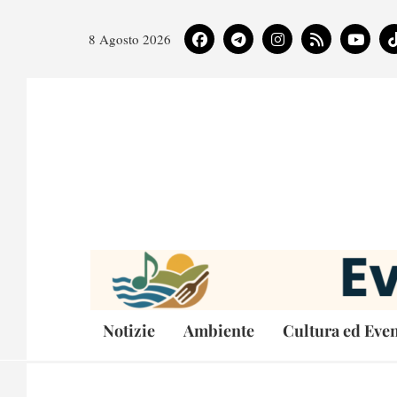
8 Agosto 2026
Notizie
Ambiente
Cultura ed Even