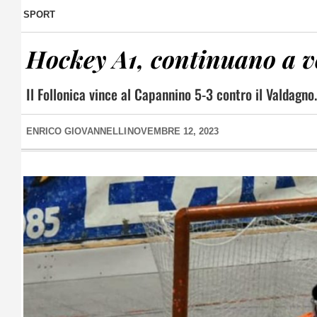
SPORT
Hockey A1, continuano a 
Il Follonica vince al Capannino 5-3 contro il Valdagn
ENRICO GIOVANNELLI
NOVEMBRE 12, 2023