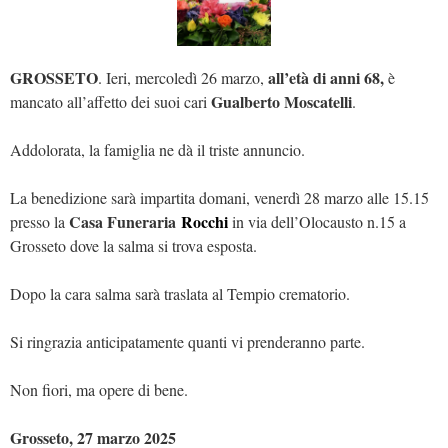
GROSSETO
all’età di anni 68,
. Ieri, mercoledì 26 marzo,
è
Gualberto Moscatelli
mancato all’affetto dei suoi cari
.
Addolorata, la famiglia ne dà il triste annuncio.
La benedizione sarà impartita domani, venerdì 28 marzo alle 15.15
Casa Funeraria
Rocchi
presso la
in via dell’Olocausto n.15 a
Grosseto dove la salma si trova esposta.
Dopo la cara salma sarà traslata al Tempio crematorio.
Si ringrazia anticipatamente quanti vi prenderanno parte.
Non fiori, ma opere di bene.
Grosseto, 27 marzo 2025