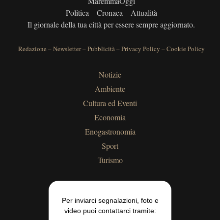
MaremmaOggi
Politica – Cronaca – Attualità
Il giornale della tua città per essere sempre aggiornato.
Redazione
–
Newsletter
–
Pubblicità
–
Privacy Policy
–
Cookie Policy
Notizie
Ambiente
Cultura ed Eventi
Economia
Enogastronomia
Sport
Turismo
Per inviarci segnalazioni, foto e
video puoi contattarci tramite: