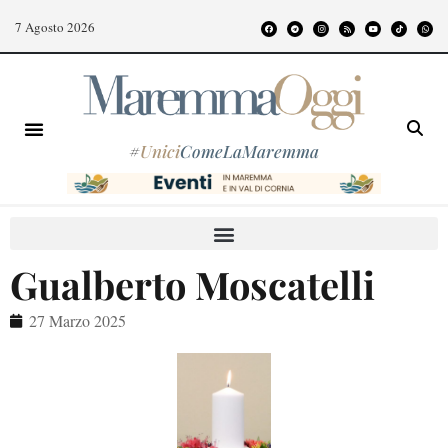
7 Agosto 2026
#
Unici
ComeLaMaremma
Gualberto Moscatelli
27 Marzo 2025