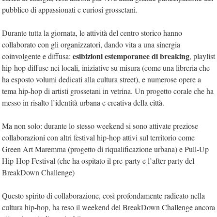
pubblico di appassionati e curiosi grossetani.
Durante tutta la giornata, le attività del centro storico hanno
collaborato con gli organizzatori, dando vita a una sinergia
esibizioni estemporanee di breaking
coinvolgente e diffusa:
, playlist
hip-hop diffuse nei locali, iniziative su misura (come una libreria che
ha esposto volumi dedicati alla cultura street), e numerose opere a
tema hip-hop di artisti grossetani in vetrina. Un progetto corale che ha
messo in risalto l’identità urbana e creativa della città.
Ma non solo: durante lo stesso weekend si sono attivate preziose
collaborazioni con altri festival hip-hop attivi sul territorio come
Green Art Maremma (progetto di riqualificazione urbana) e Pull-Up
Hip-Hop Festival (che ha ospitato il pre-party e l’after-party del
BreakDown Challenge)
Questo spirito di collaborazione, così profondamente radicato nella
cultura hip-hop, ha reso il weekend del BreakDown Challenge ancora