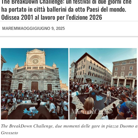
The BreakDown Challenge: un festival di due giorni che
ha portato in città ballerini da otto Paesi del mondo.
Odissea 2001 al lavoro per l’edizione 2026
MAREMMAOGGI
GIUGNO 9, 2025
The BreakDown Challenge, due momenti delle gare in piazza Duomo a
Grosseto