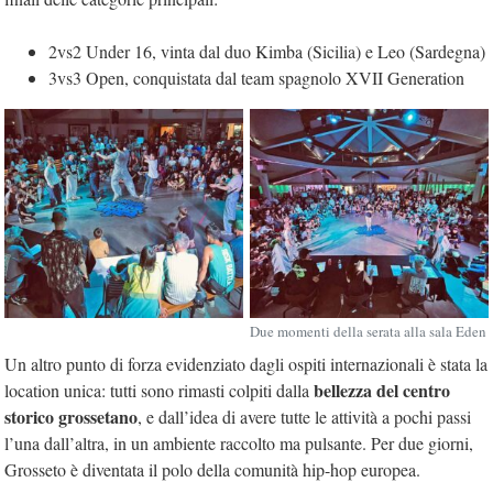
2vs2 Under 16, vinta dal duo Kimba (Sicilia) e Leo (Sardegna)
3vs3 Open, conquistata dal team spagnolo XVII Generation
Due momenti della serata alla sala Eden
Un altro punto di forza evidenziato dagli ospiti internazionali è stata la
bellezza del centro
location unica: tutti sono rimasti colpiti dalla
storico grossetano
, e dall’idea di avere tutte le attività a pochi passi
l’una dall’altra, in un ambiente raccolto ma pulsante. Per due giorni,
Grosseto è diventata il polo della comunità hip-hop europea.