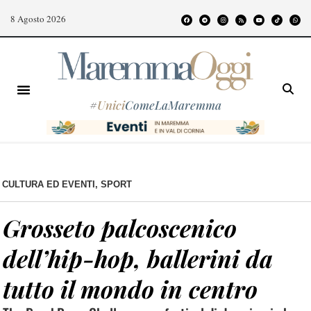
8 Agosto 2026
#
Unici
ComeLaMaremma
CULTURA ED EVENTI
,
SPORT
Grosseto palcoscenico
dell’hip-hop, ballerini da
tutto il mondo in centro