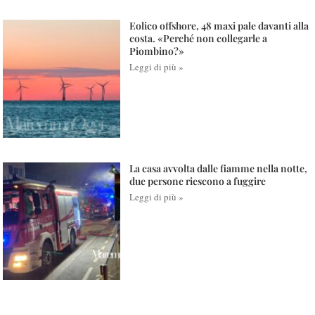
Eolico offshore, 48 maxi pale davanti alla
costa. «Perché non collegarle a
Piombino?»
Leggi di più »
La casa avvolta dalle fiamme nella notte,
due persone riescono a fuggire
Leggi di più »