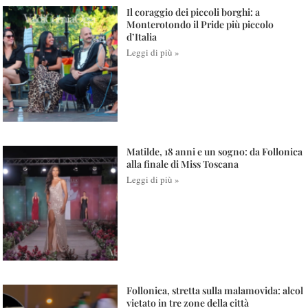
Il coraggio dei piccoli borghi: a
Monterotondo il Pride più piccolo
d’Italia
Leggi di più »
Matilde, 18 anni e un sogno: da Follonica
alla finale di Miss Toscana
Leggi di più »
Follonica, stretta sulla malamovida: alcol
vietato in tre zone della città