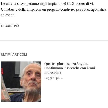
Le attività si svolgeranno negli impianti del Ct Grosseto di via
Cimabue e della Uisp, con un progetto condiviso per corsi, agonistica
ed eventi
LEGGI DI PIÙ
ULTIMI ARTICOLI
Quattro giorni senza Angelo.
Continuano le ricerche con i cani
molecolari
Leggi di più »