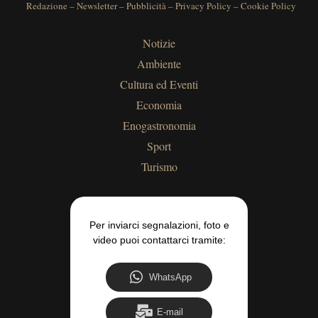
Redazione
–
Newsletter
–
Pubblicità
–
Privacy Policy
–
Cookie Policy
Notizie
Ambiente
Cultura ed Eventi
Economia
Enogastronomia
Sport
Turismo
Per inviarci segnalazioni, foto e
video puoi contattarci tramite:
WhatsApp
E-mail