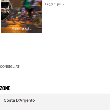
Leggi di più »
CONSIGLIATI
ZONE
Costa D'Argento