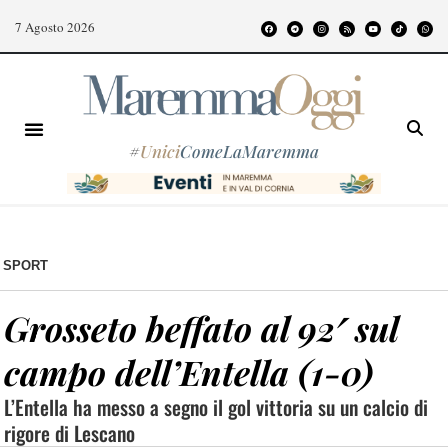
7 Agosto 2026
#
Unici
ComeLaMaremma
SPORT
Grosseto beffato al 92′ sul
campo dell’Entella (1-0)
L’Entella ha messo a segno il gol vittoria su un calcio di
rigore di Lescano