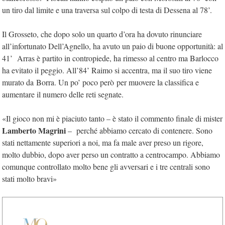
un tiro dal limite e una traversa sul colpo di testa di Dessena al 78’.
Il Grosseto, che dopo solo un quarto d’ora ha dovuto rinunciare
all’infortunato Dell’Agnello, ha avuto un paio di buone opportunità: al
41’
Arras è partito in contropiede, ha rimesso al centro ma Barlocco
ha evitato il peggio. All’84’ Raimo si accentra, ma il suo tiro viene
murato da Borra. Un po’ poco però
per muovere la classifica e
aumentare il numero delle reti segnate.
«Il gioco non mi è piaciuto tanto – è stato il commento finale di mister
Lamberto Magrini
–
perché abbiamo cercato di contenere. Sono
stati nettamente superiori a noi, ma fa male aver preso un rigore,
molto dubbio, dopo aver perso un contratto a centrocampo. Abbiamo
comunque controllato molto bene gli avversari e i tre centrali sono
stati molto bravi»