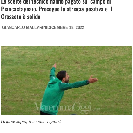
Le scelte del tecnico hanno pagato sul campo di
Piancastagnaio. Prosegue la striscia positiva e il
Grosseto è solido
GIANCARLO MALLARINI
DICEMBRE 18, 2022
Grifone super, il tecnico Liguori