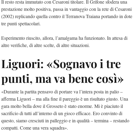
Il resto resta immutato con Cesaroni titolare. Il Grifone sfodera una
prestazione molto positiva, passa in vantaggio con la rete di Cesaroni
(2002) replicando quella contro il Terranova Traiana portando in dote
tre punti spettacolari.
Esperimento riuscito, allora, l’amalgama ha funzionato. In attesa di
altre verifiche, di altre scelte, di altre situazioni.
Liguori: «Sognavo i tre
punti, ma va bene così»
«Durante la partita pensavo di portare va l’intera posta in palio –
afferma Liguori – ma alla fine il pareggio è un risultato giusto. Una
gara molto bella dove il Grosseto è stato enorme. Mi è piaciuto il
sacrificio di tutti all’interno di un gioco efficace. Ero convinto di
questo, siamo cresciuti in palleggio e in qualità – termina – restando
compatti. Come una vera squadra».