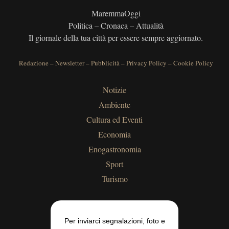
MaremmaOggi
Politica – Cronaca – Attualità
Il giornale della tua città per essere sempre aggiornato.
Redazione
–
Newsletter
–
Pubblicità
–
Privacy Policy
–
Cookie Policy
Notizie
Ambiente
Cultura ed Eventi
Economia
Enogastronomia
Sport
Turismo
Per inviarci segnalazioni, foto e