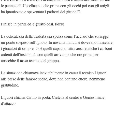
le penne dell’Uccellaccio, che prima con gli occhi poi con gli artigli
ha ipnotizzato e spaventato i padroni del girone E.
ed è giusto così. Forse
Finisce in parità
.
La delicatezza della trasferta era spessa come l’acciaio che sorregge
un ponte sospeso sull’ignoto. In novanta minuti si dovevano miscelare
i giocatori di sempre, cioè quelli capaci di attraversare anche i carboni
ardenti dell’instabilità, con quelli arrivati poche ore prima per
arricchire il tasso tecnico del gruppo.
La situazione chiamava inevitabilmente in causa il tecnico Liguori
alle prese delle famose scelte, dove non contano cuore, nemmeno
gratitudine.
Liguori chiama Cirillo in porta, Cretella al centro e Gomes finale
d’attacco.