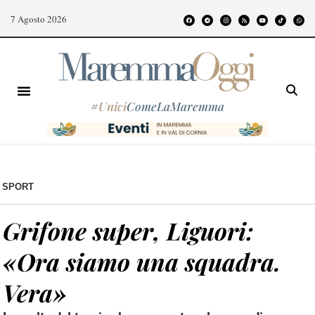
7 Agosto 2026
#
Unici
ComeLaMaremma
SPORT
Grifone super, Liguori:
«Ora siamo una squadra.
Vera»