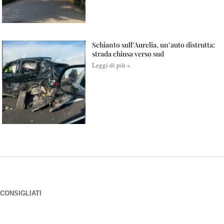
Schianto sull’Aurelia, un’auto distrutta:
strada chiusa verso sud
Leggi di più »
CONSIGLIATI