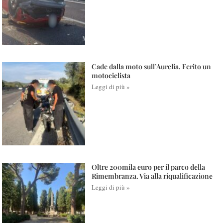
Cade dalla moto sull’Aurelia. Ferito un
motociclista
Leggi di più »
Oltre 200mila euro per il parco della
Rimembranza. Via alla riqualificazione
Leggi di più »