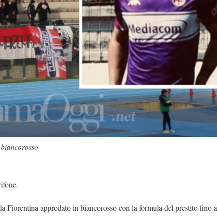
o biancorosso
rifone.
lla Fiorentina approdato in biancorosso con la formula del prestito fino a