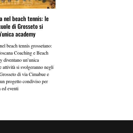
a nel beach tennis: le
cuole di Grosseto si
n’unica academy
 nel beach tennis grossetano:
Toscana Coaching e Beach
 diventano un’unica
 attività si svolgeranno negli
 Grosseto di via Cimabue e
 un progetto condiviso per
a ed eventi