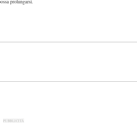
possa prolungarsi.
PUBBLICITÀ