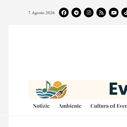
7 Agosto 2026
Notizie
Ambiente
Cultura ed Even