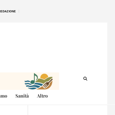
REDAZIONE
smo
Sanità
Altro