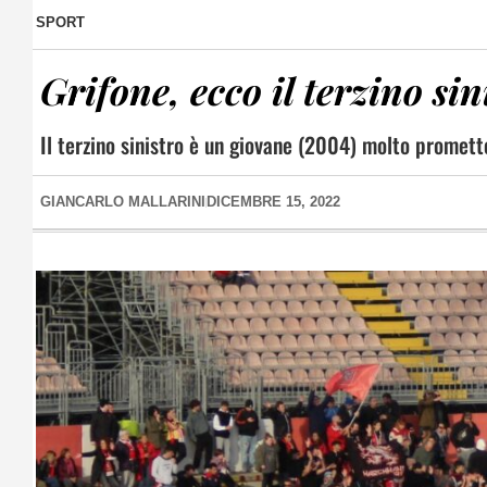
SPORT
Grifone, ecco il terzino sin
Il terzino sinistro è un giovane (2004) molto prometten
GIANCARLO MALLARINI
DICEMBRE 15, 2022