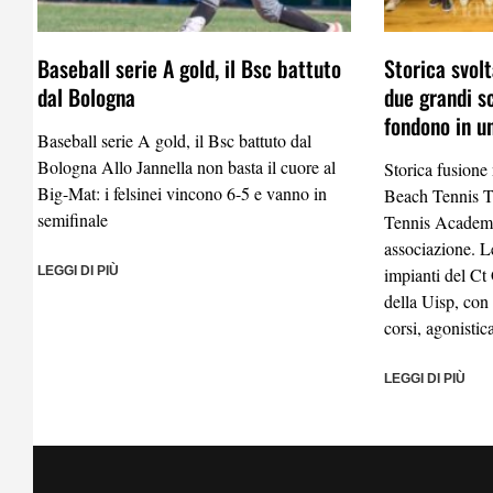
Baseball serie A gold, il Bsc battuto
Storica svolt
dal Bologna
due grandi s
fondono in u
Baseball serie A gold, il Bsc battuto dal
Bologna Allo Jannella non basta il cuore al
Storica fusione
Big-Mat: i felsinei vincono 6-5 e vanno in
Beach Tennis 
semifinale
Tennis Academy
associazione. Le
LEGGI DI PIÙ
impianti del Ct
della Uisp, con
corsi, agonistic
LEGGI DI PIÙ