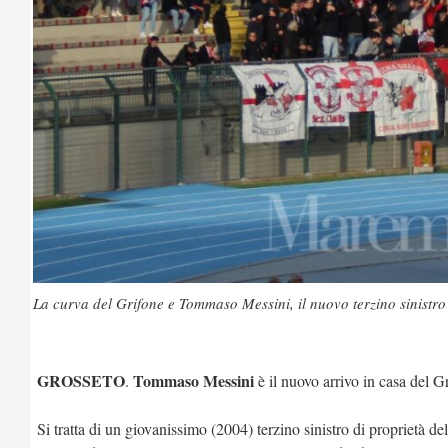
La curva del Grifone e Tommaso Messini, il nuovo terzino sinistr
GROSSETO
Tommaso Messini
.
è il nuovo arrivo in casa del G
Si tratta di un giovanissimo (2004) terzino sinistro di proprietà de