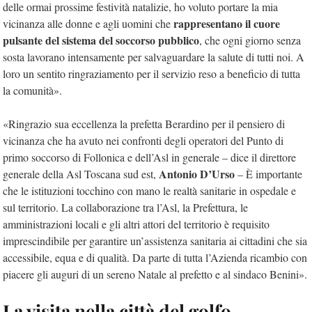
delle ormai prossime festività natalizie, ho voluto portare la mia
rappresentano il cuore
vicinanza alle donne e agli uomini che
pulsante del sistema del soccorso pubblico
, che ogni giorno senza
sosta lavorano intensamente per salvaguardare la salute di tutti noi. A
loro un sentito ringraziamento per il servizio reso a beneficio di tutta
la comunità».
«Ringrazio sua eccellenza la prefetta Berardino per il pensiero di
vicinanza che ha avuto nei confronti degli operatori del Punto di
primo soccorso di Follonica e dell’Asl in generale – dice il direttore
Antonio D’Urso
generale della Asl Toscana sud est,
– È importante
che le istituzioni tocchino con mano le realtà sanitarie in ospedale e
sul territorio. La collaborazione tra l’Asl, la Prefettura, le
amministrazioni locali e gli altri attori del territorio è requisito
imprescindibile per garantire un’assistenza sanitaria ai cittadini che sia
accessibile, equa e di qualità. Da parte di tutta l’Azienda ricambio con
piacere gli auguri di un sereno Natale al prefetto e al sindaco Benini».
La visita nella città del golfo