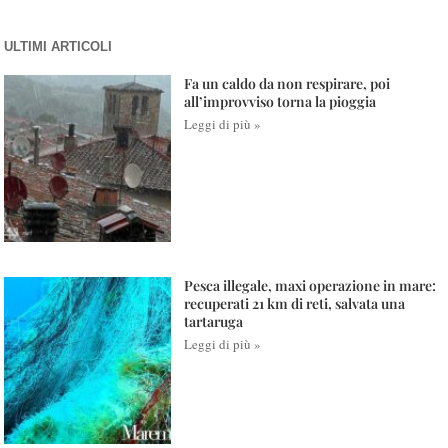
ULTIMI ARTICOLI
Fa un caldo da non respirare, poi
all’improvviso torna la pioggia
Leggi di più »
Pesca illegale, maxi operazione in mare:
recuperati 21 km di reti, salvata una
tartaruga
Leggi di più »