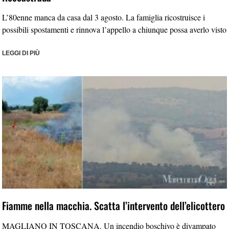
L’80enne manca da casa dal 3 agosto. La famiglia ricostruisce i
possibili spostamenti e rinnova l’appello a chiunque possa averlo visto
LEGGI DI PIÙ
Fiamme nella macchia. Scatta l’intervento dell’elicottero
MAGLIANO IN TOSCANA. Un incendio boschivo è divampato