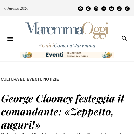
6 Agosto 2026
#
Unici
ComeLaMaremma
CULTURA ED EVENTI
,
NOTIZIE
George Clooney festeggia il
comandante: «Zeppetto,
auguri!»