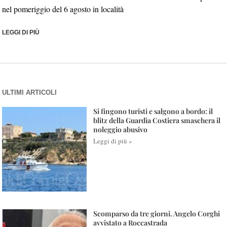
nel pomeriggio del 6 agosto in località
LEGGI DI PIÙ
ULTIMI ARTICOLI
Si fingono turisti e salgono a bordo: il
blitz della Guardia Costiera smaschera il
noleggio abusivo
Leggi di più »
Scomparso da tre giorni. Angelo Corghi
avvistato a Roccastrada