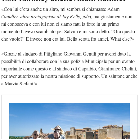
«Con lui c’era anche un altro, mi sembra si chiamasse Adam
(
Sandler, altro protagonista di Jay Kelly, ndr
), ma giustamente non
mi conosceva e con lui non ci siamo fatti la foto: in un primo
momento l’avevo scambiato per Salvini e mi sono detto: “Ora questo
che vuole?” E invece non era lui. Bella serata fra amici. What else?»
«Grazie al sindaco di Pitigliano Giovanni Gentili per averci dato la
possibilità di collaborare con la sua polizia Municipale per un evento
importante come questo e al sindaco di Capalbio, Gianfranco Chelini,
per aver autorizzato la nostra missione di supporto. Un salutone anche
a Marzia Stefani!».