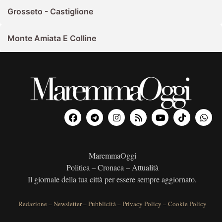
Grosseto - Castiglione
Monte Amiata E Colline
MaremmaOggi
Politica – Cronaca – Attualità
Il giornale della tua città per essere sempre aggiornato.
Redazione
–
Newsletter
–
Pubblicità
–
Privacy Policy
–
Cookie Policy