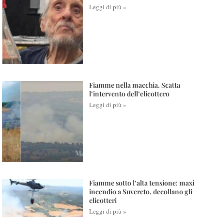
Leggi di più »
Fiamme nella macchia. Scatta
l’intervento dell’elicottero
Leggi di più »
Fiamme sotto l’alta tensione: maxi
incendio a Suvereto, decollano gli
elicotteri
Leggi di più »