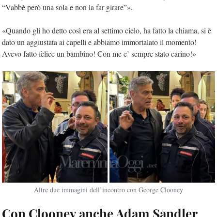
“Vabbè però una sola e non la far girare”».
«Quando gli ho detto così era al settimo cielo, ha fatto la chiama, si è
dato un aggiustata ai capelli e abbiamo immortalato il momento!
Avevo fatto felice un bambino! Con me e’ sempre stato carino!»
Altre due immagini dell’incontro con George Clooney
Con Clooney anche Adam Sandler