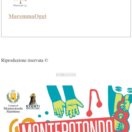
MaremmaOggi
Riproduzione riservata ©
PUBBLICITÀ