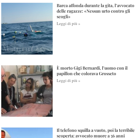
Barca affonda durante la gita, l’avvocato
delle ragazze: «Nessun urto contro gli
scogli»
Leggi di più »
È morto Gigi Bernardi, l’uomo con il
papillon che colorava Grosseto
Leggi di più »
Il telefono squilla a vuoto, poi la terribile
scoperta: avvocato muore a 56 anni