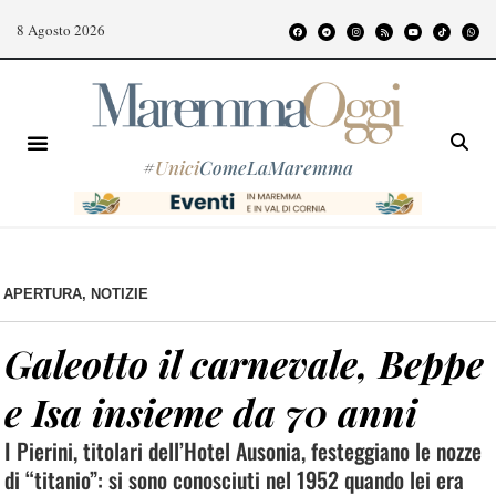
8 Agosto 2026
#
Unici
ComeLaMaremma
APERTURA
,
NOTIZIE
Galeotto il carnevale, Beppe
e Isa insieme da 70 anni
I Pierini, titolari dell’Hotel Ausonia, festeggiano le nozze
di “titanio”: si sono conosciuti nel 1952 quando lei era