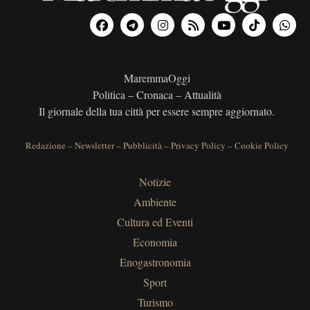
MaremmaOggi
Politica – Cronaca – Attualità
Il giornale della tua città per essere sempre aggiornato.
Redazione
–
Newsletter
–
Pubblicità
–
Privacy Policy
–
Cookie Policy
Notizie
Ambiente
Cultura ed Eventi
Economia
Enogastronomia
Sport
Turismo