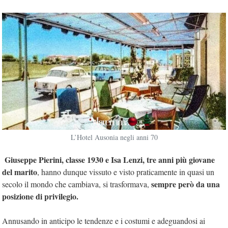
L’Hotel Ausonia negli anni 70
Giuseppe Pierini, classe 1930 e Isa Lenzi, tre anni più giovane
del marito
, hanno dunque vissuto e visto praticamente in quasi un
sempre però da una
secolo il mondo che cambiava, si trasformava,
posizione di privilegio.
Annusando in anticipo le tendenze e i costumi e adeguandosi ai