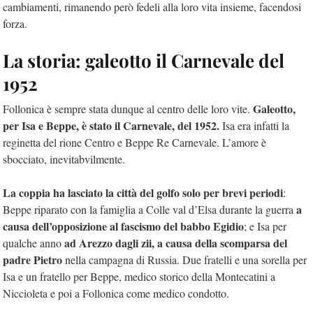
cambiamenti, rimanendo però fedeli alla loro vita insieme, facendosi
forza.
La storia: galeotto il Carnevale del
1952
Galeotto,
Follonica è sempre stata dunque al centro delle loro vite.
per Isa e Beppe, è stato il Carnevale, del 1952.
Isa era infatti la
reginetta del rione Centro e Beppe Re Carnevale. L’amore è
sbocciato, inevitabvilmente.
La coppia ha lasciato la città del golfo solo per brevi periodi
:
a
Beppe riparato con la famiglia a Colle val d’Elsa durante la guerra
causa dell’opposizione al fascismo del babbo Egidio
; e Isa per
ad Arezzo dagli zii, a causa della scomparsa del
qualche anno
padre Pietro
nella campagna di Russia. Due fratelli e una sorella per
Isa e un fratello per Beppe, medico storico della Montecatini a
Niccioleta e poi a Follonica come medico condotto.