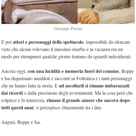
Giuseppe Pierini
attori e personaggi dello spettacolo
E poi
, impossibile da elencare
visto che alcuni volevano il massimo riserbo e la vacanza era un
modo per ritemprarsi qualche giorno lontano da sguardi indesiderati.
con una lucidità e memoria fuori del comune
Ancora oggi,
, Beppe
e Isa dispensano aneddoti e racconti su Follonica e i tanti personaggi
ad ascoltarli si rimane imbarazzati
che ne hanno fatta la storia. E
dai ricordi
e dalla precisione degli avvenimenti. Ma la cosa però che
rimane il grande amore che ancora dopo
colpisce e fa tenerezza,
tutti questi anni
, si percepisce chiaramente tra i due.
Auguri, Beppe e Isa.