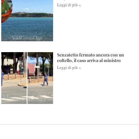
Leggi di più »
Senzatetto fermato ancora con un
coltello, il caso arriva al ministro
Leggi di più »