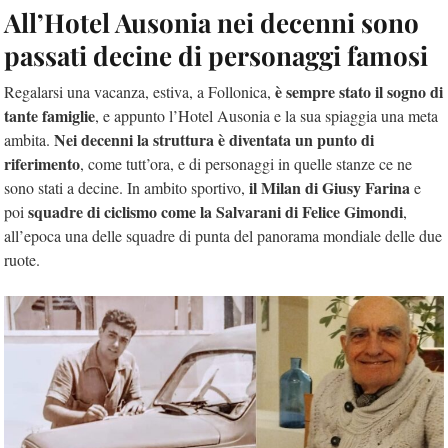
All’Hotel Ausonia nei decenni sono
passati decine di personaggi famosi
è sempre stato il sogno di
Regalarsi una vacanza, estiva, a Follonica,
tante famiglie
, e appunto l’Hotel Ausonia e la sua spiaggia una meta
Nei decenni la struttura è diventata un punto di
ambita.
riferimento
, come tutt’ora, e di personaggi in quelle stanze ce ne
il Milan di Giusy Farina
sono stati a decine. In ambito sportivo,
e
squadre di ciclismo come la Salvarani di Felice Gimondi
poi
,
all’epoca una delle squadre di punta del panorama mondiale delle due
ruote.