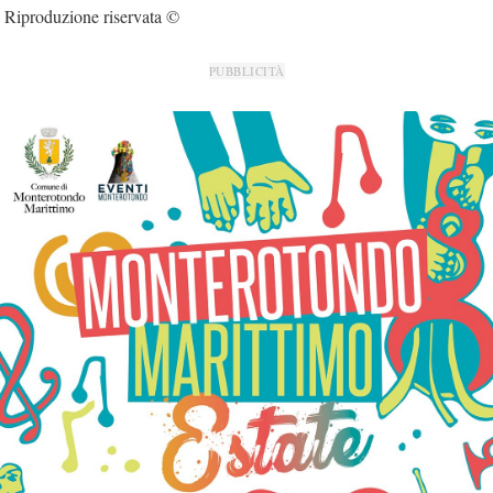
Riproduzione riservata ©
PUBBLICITÀ