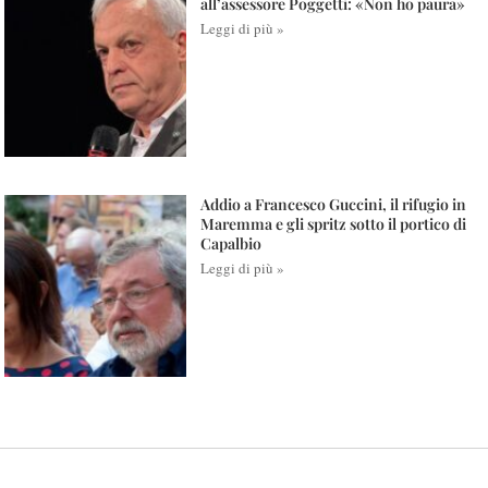
all’assessore Poggetti: «Non ho paura»
Leggi di più »
Addio a Francesco Guccini, il rifugio in
Maremma e gli spritz sotto il portico di
Capalbio
Leggi di più »