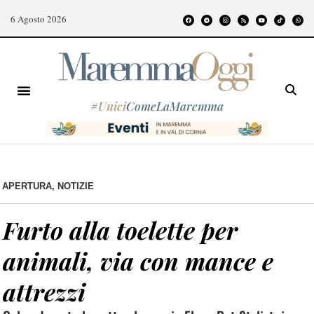
6 Agosto 2026
#
Unici
ComeLaMaremma
APERTURA
,
NOTIZIE
Furto alla toelette per
animali, via con mance e
attrezzi