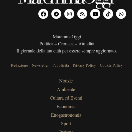
MaremmaOggi
Politica – Cronaca – Attualità
Il giornale della tua città per essere sempre aggiornato.
Redazione
–
Newsletter
–
Pubblicità
–
Privacy Policy
–
Cookie Policy
Notizie
Ambiente
Cultura ed Eventi
Economia
Enogastronomia
Sport
Turismo