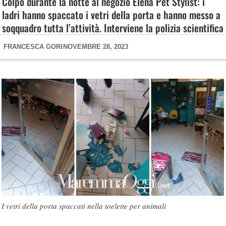
Colpo durante la notte al negozio Elena Pet Stylist: i
ladri hanno spaccato i vetri della porta e hanno messo a
soqquadro tutta l’attività. Interviene la polizia scientifica
FRANCESCA GORI
NOVEMBRE 28, 2023
I vetri della porta spaccati nella toelette per animali