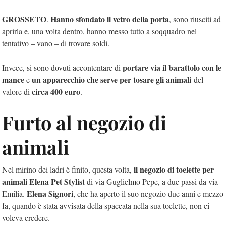
GROSSETO
Hanno sfondato il vetro della porta
.
, sono riusciti ad
aprirla e, una volta dentro, hanno messo tutto a soqquadro nel
tentativo – vano – di trovare soldi.
portare via il barattolo con le
Invece, si sono dovuti accontentare di
mance
un apparecchio che serve per tosare gli animali
e
del
circa 400 euro
valore di
.
Furto al negozio di
animali
il negozio di toelette per
Nel mirino dei ladri è finito, questa volta,
animali Elena Pet Stylist
di via Guglielmo Pepe, a due passi da via
Elena Signori
Emilia.
, che ha aperto il suo negozio due anni e mezzo
fa, quando è stata avvisata della spaccata nella sua toelette, non ci
voleva credere.