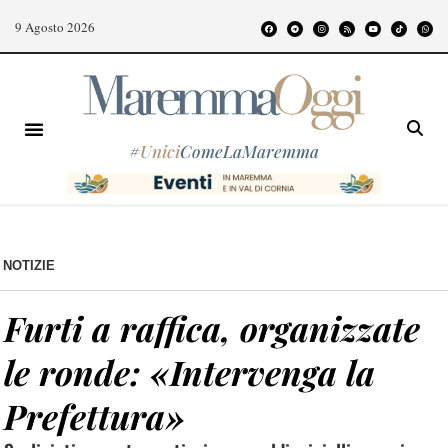
9 Agosto 2026
#
Unici
ComeLaMaremma
NOTIZIE
Furti a raffica, organizzate
le ronde: «Intervenga la
Prefettura»