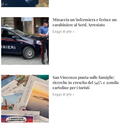
Minaccia un’infermiera e ferisce un
carabiniere al Serd. Arrestato
Leggi di più »
San Vincenzo punta sulle famiglie:
ricerche in crescita del 545% e 20mila
cartoline per i turisti
Leggi di più »