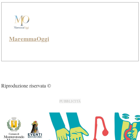
MaremmaOggi
Riproduzione riservata ©
PUBBLICITÀ