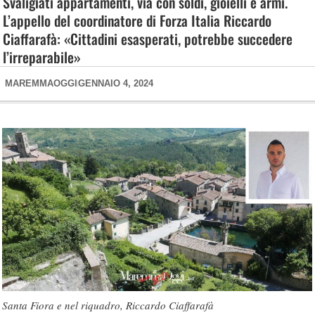
Svaligiati appartamenti, via con soldi, gioielli e armi.
L’appello del coordinatore di Forza Italia Riccardo
Ciaffarafà: «Cittadini esasperati, potrebbe succedere
l’irreparabile»
MAREMMAOGGI
GENNAIO 4, 2024
Santa Fiora e nel riquadro, Riccardo Ciaffarafà