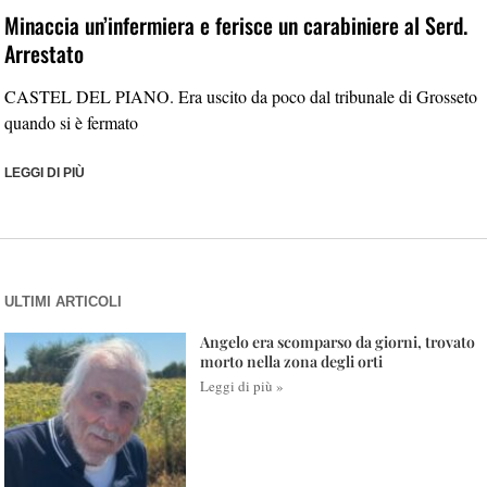
Minaccia un’infermiera e ferisce un carabiniere al Serd.
Arrestato
CASTEL DEL PIANO. Era uscito da poco dal tribunale di Grosseto
quando si è fermato
LEGGI DI PIÙ
ULTIMI ARTICOLI
Angelo era scomparso da giorni, trovato
morto nella zona degli orti
Leggi di più »