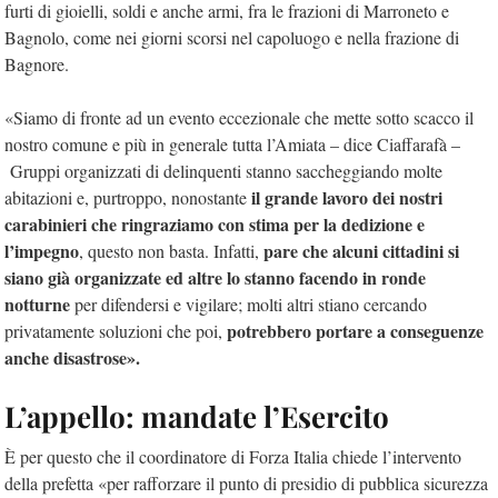
furti di gioielli, soldi e anche armi, fra le frazioni di Marroneto e
Bagnolo, come nei giorni scorsi nel capoluogo e nella frazione di
Bagnore.
«Siamo di fronte ad un evento eccezionale che mette sotto scacco il
nostro comune e più in generale tutta l’Amiata – dice Ciaffarafà –
Gruppi organizzati di delinquenti stanno saccheggiando molte
il grande lavoro dei nostri
abitazioni e, purtroppo, nonostante
carabinieri che ringraziamo con stima per la dedizione e
l’impegno
pare che alcuni cittadini si
, questo non basta. Infatti,
siano già organizzate ed altre lo stanno facendo in ronde
notturne
per difendersi e vigilare; molti altri stiano cercando
potrebbero portare a conseguenze
privatamente soluzioni che poi,
anche disastrose».
L’appello: mandate l’Esercito
È per questo che il coordinatore di Forza Italia chiede l’intervento
della prefetta «per rafforzare il punto di presidio di pubblica sicurezza