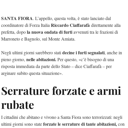
SANTA FIORA
. L’appello, questa volta, è stato lanciato dal
Riccardo Ciaffarafà
coordinatore di Forza Italia
direttamente alla
la nuova ondata di furti
prefetta, dopo
avvenuti tra le frazioni di
Marroneto e Bagnolo, sul Monte Amiata.
decine i furti segnalati
Negli ultimi giorni sarebbero stati
, anche in
nelle abitazioni.
pieno giorno,
Per questo, «c’è bisogno di una
risposta immediata da parte dello Stato – dice Ciaffarafà – per
arginare subito questa situazione».
Serrature forzate e armi
rubate
I cittadini che abitano e vivono a Santa Fiora sono terrorizzati: negli
forzate le serrature di tante abitazioni,
ultimi giorni sono state
con