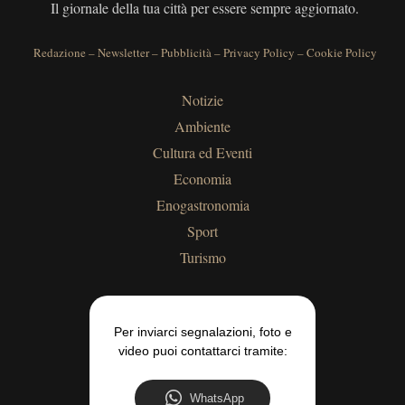
Il giornale della tua città per essere sempre aggiornato.
Redazione
–
Newsletter
–
Pubblicità
–
Privacy Policy
–
Cookie Policy
Notizie
Ambiente
Cultura ed Eventi
Economia
Enogastronomia
Sport
Turismo
Per inviarci segnalazioni, foto e
video puoi contattarci tramite:
WhatsApp