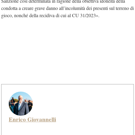
Sanzione così determinata in ragione della obiettiva idoneità della
condotta a creare grave danno all’incolumità dei presenti sul terreno di
gioco, nonché della recidiva di cui al CU 31/2023».
Enrico Giovannelli