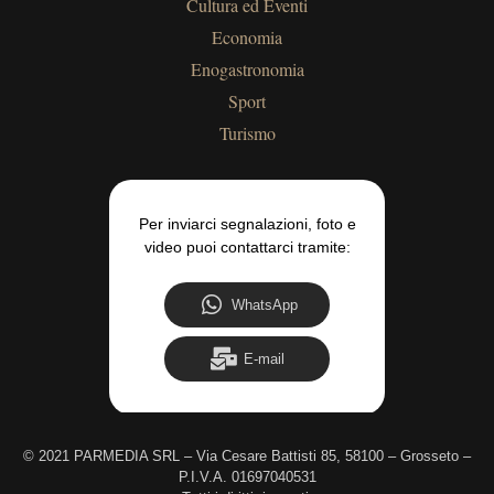
Cultura ed Eventi
Economia
Enogastronomia
Sport
Turismo
Per inviarci segnalazioni, foto e
video puoi contattarci tramite:
WhatsApp
E-mail
©
2021 PARMEDIA SRL – Via Cesare Battisti 85, 58100 – Grosseto –
P.I.V.A. 01697040531