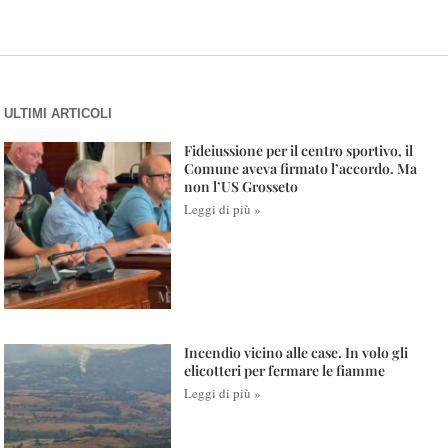
ULTIMI ARTICOLI
Fideiussione per il centro sportivo, il
Comune aveva firmato l’accordo. Ma
non l’US Grosseto
Leggi di più »
Incendio vicino alle case. In volo gli
elicotteri per fermare le fiamme
Leggi di più »