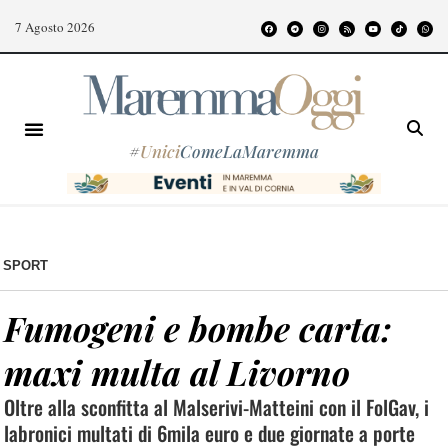
7 Agosto 2026
#
Unici
ComeLaMaremma
SPORT
Fumogeni e bombe carta:
maxi multa al Livorno
Oltre alla sconfitta al Malserivi-Matteini con il FolGav, i
labronici multati di 6mila euro e due giornate a porte