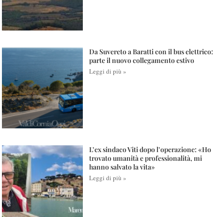
Da Suvereto a Baratti con il bus elettrico:
parte il nuovo collegamento estivo
Leggi di più »
L’ex sindaco Viti dopo l’operazione: «Ho
trovato umanità e professionalità, mi
hanno salvato la vita»
Leggi di più »