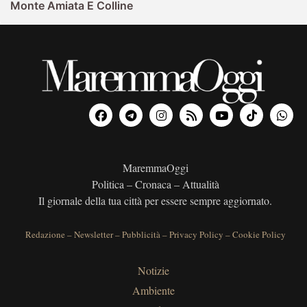
Monte Amiata E Colline
MaremmaOggi
Politica – Cronaca – Attualità
Il giornale della tua città per essere sempre aggiornato.
Redazione
–
Newsletter
–
Pubblicità
–
Privacy Policy
–
Cookie Policy
Notizie
Ambiente