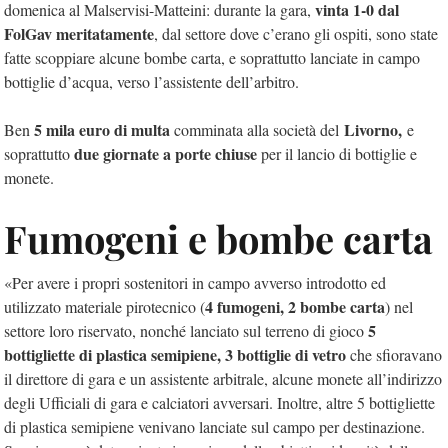
vinta 1-0 dal
domenica al Malservisi-Matteini: durante la gara,
FolGav meritatamente
, dal settore dove c’erano gli ospiti, sono state
fatte scoppiare alcune bombe carta, e soprattutto lanciate in campo
bottiglie d’acqua, verso l’assistente dell’arbitro.
5 mila euro di multa
Livorno,
Ben
comminata alla società del
e
due giornate a porte chiuse
soprattutto
per il lancio di bottiglie e
monete.
Fumogeni e bombe carta
«Per avere i propri sostenitori in campo avverso introdotto ed
4 fumogeni, 2 bombe carta
utilizzato materiale pirotecnico (
) nel
5
settore loro riservato, nonché lanciato sul terreno di gioco
bottigliette di plastica semipiene, 3 bottiglie di vetro
che sfioravano
il direttore di gara e un assistente arbitrale, alcune monete all’indirizzo
degli Ufficiali di gara e calciatori avversari. Inoltre, altre 5 bottigliette
di plastica semipiene venivano lanciate sul campo per destinazione.